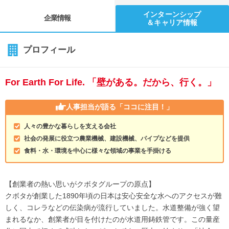
インターンシップ
企業情報
＆キャリア情報
プロフィール
For Earth For Life. 「壁がある。だから、行く。」
人事担当が語る
「ココに注目！」
人々の豊かな暮らしを支える会社
社会の発展に役立つ農業機械、建設機械、パイプなどを提供
食料・水・環境を中心に様々な領域の事業を手掛ける
【創業者の熱い思いがクボタグループの原点】
クボタが創業した1890年頃の日本は安心安全な水へのアクセスが難
しく、コレラなどの伝染病が流行していました。水道整備が強く望
まれるなか、創業者が目を付けたのが水道用鋳鉄管です。この量産