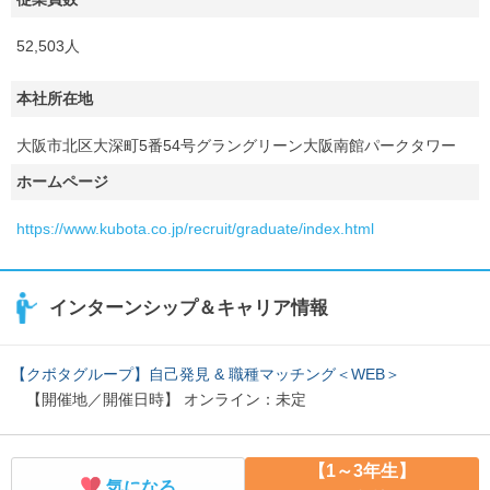
52,503人
本社所在地
大阪市北区大深町5番54号グラングリーン大阪南館パークタワー
ホームページ
https://www.kubota.co.jp/recruit/graduate/index.html
インターンシップ＆キャリア情報
【クボタグループ】自己発見 & 職種マッチング＜WEB＞
【開催地／開催日時】 オンライン：未定
【1～3年生】
気になる