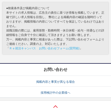
●検索条件及び掲載内容について
本サイトの求人情報は、広告主の責任に基づき情報を掲載しています。正
確で詳しい求人情報を目指し、 弊社による掲載内容の確認を随時行って
おりますが、掲載情報の内容についてすべてを保証しているわけではあり
ません。
就職活動の際には、雇用形態・勤務時間・休日休暇・給与・待遇などの詳
細情報をご自身で十分に確認して頂きますようお願い致します。
万一、掲載内容と事実に相違があった際は、下記問い合わせフォームより
ご連絡ください。調査の上、対応いたします。
「
Ｒｅ就活キャンパス お問い合わせフォーム(質問箱)
」
お問い合わせ
掲載内容と事実が異なる場合
採用検討中の企業様へ