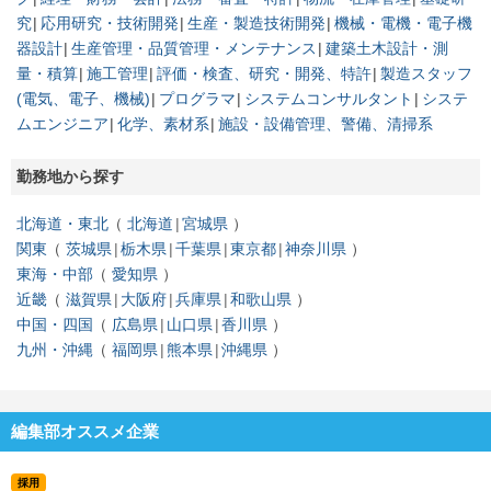
究
応用研究・技術開発
生産・製造技術開発
機械・電機・電子機
器設計
生産管理・品質管理・メンテナンス
建築土木設計・測
量・積算
施工管理
評価・検査、研究・開発、特許
製造スタッフ
(電気、電子、機械)
プログラマ
システムコンサルタント
システ
ムエンジニア
化学、素材系
施設・設備管理、警備、清掃系
勤務地から探す
北海道・東北
北海道
宮城県
関東
茨城県
栃木県
千葉県
東京都
神奈川県
東海・中部
愛知県
近畿
滋賀県
大阪府
兵庫県
和歌山県
中国・四国
広島県
山口県
香川県
九州・沖縄
福岡県
熊本県
沖縄県
編集部オススメ企業
採用