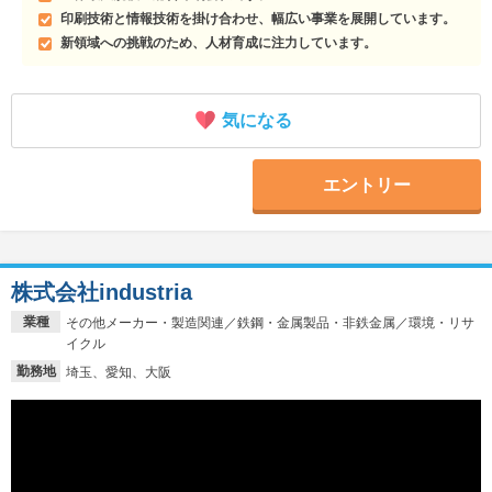
印刷技術と情報技術を掛け合わせ、幅広い事業を展開しています。
新領域への挑戦のため、人材育成に注力しています。
気になる
エントリー
株式会社industria
業種
その他メーカー・製造関連／鉄鋼・金属製品・非鉄金属／環境・リサ
イクル
勤務地
埼玉、愛知、大阪