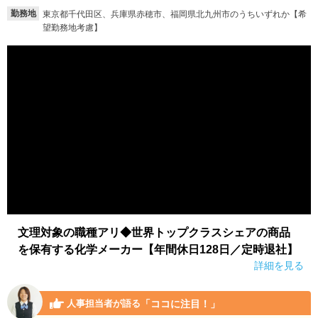
勤務地
東京都千代田区、兵庫県赤穂市、福岡県北九州市のうちいずれか【希
望勤務地考慮】
文理対象の職種アリ◆世界トップクラスシェアの商品
を保有する化学メーカー【年間休日128日／定時退社】
詳細を見る
「ココに注目！」
人事担当者が語る