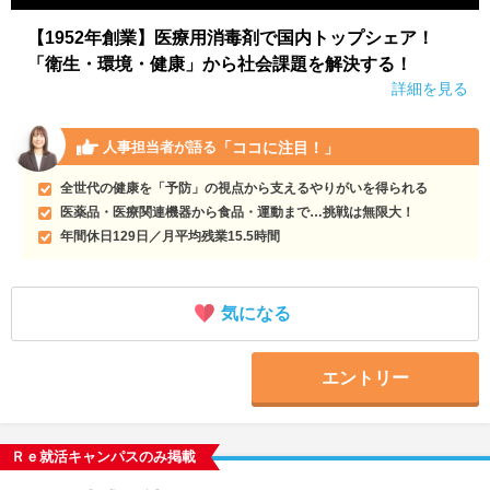
【1952年創業】医療用消毒剤で国内トップシェア！
「衛生・環境・健康」から社会課題を解決する！
詳細を見る
「ココに注目！」
人事担当者が語る
全世代の健康を「予防」の視点から支えるやりがいを得られる
医薬品・医療関連機器から食品・運動まで…挑戦は無限大！
年間休日129日／月平均残業15.5時間
気になる
エントリー
Ｒｅ就活キャンパスのみ掲載