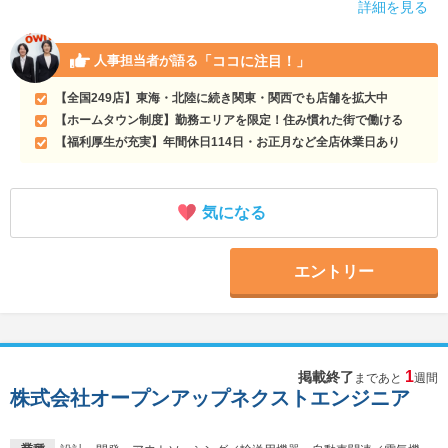
詳細を見る
「ココに注目！」
人事担当者が語る
【全国249店】東海・北陸に続き関東・関西でも店舗を拡大中
【ホームタウン制度】勤務エリアを限定！住み慣れた街で働ける
【福利厚生が充実】年間休日114日・お正月など全店休業日あり
気になる
エントリー
1
掲載終了
まであと
週間
株式会社オープンアップネクストエンジニア