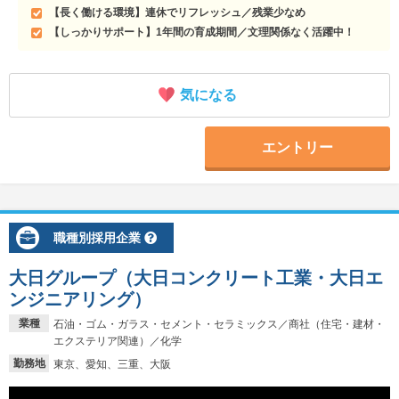
【長く働ける環境】連休でリフレッシュ／残業少なめ
【しっかりサポート】1年間の育成期間／文理関係なく活躍中！
気になる
エントリー
職種別採用企業
大日グループ（大日コンクリート工業・大日エ
ンジニアリング）
業種
石油・ゴム・ガラス・セメント・セラミックス／商社（住宅・建材・
エクステリア関連）／化学
勤務地
東京、愛知、三重、大阪