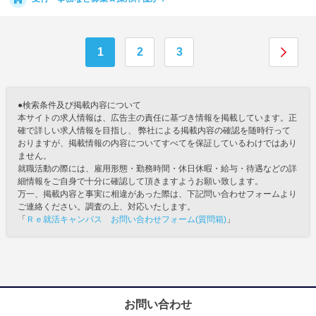
1
2
3
●検索条件及び掲載内容について
本サイトの求人情報は、広告主の責任に基づき情報を掲載しています。正
確で詳しい求人情報を目指し、 弊社による掲載内容の確認を随時行って
おりますが、掲載情報の内容についてすべてを保証しているわけではあり
ません。
就職活動の際には、雇用形態・勤務時間・休日休暇・給与・待遇などの詳
細情報をご自身で十分に確認して頂きますようお願い致します。
万一、掲載内容と事実に相違があった際は、下記問い合わせフォームより
ご連絡ください。調査の上、対応いたします。
「
Ｒｅ就活キャンパス お問い合わせフォーム(質問箱)
」
お問い合わせ