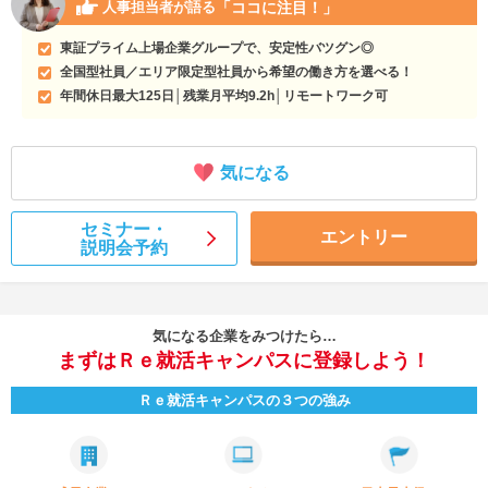
「ココに注目！」
人事担当者が語る
東証プライム上場企業グループで、安定性バツグン◎
全国型社員／エリア限定型社員から希望の働き方を選べる！
年間休日最大125日│残業月平均9.2h│リモートワーク可
気になる
セミナー・
エントリー
説明会予約
気になる企業をみつけたら…
まずはＲｅ就活キャンパスに登録しよう！
Ｒｅ就活キャンパスの３つの強み