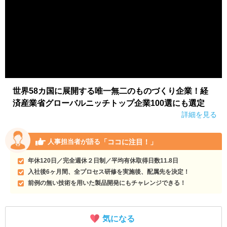
世界58カ国に展開する唯一無二のものづくり企業！経
済産業省グローバルニッチトップ企業100選にも選定
詳細を見る
「ココに注目！」
人事担当者が語る
年休120日／完全週休２日制／平均有休取得日数11.8日
入社後6ヶ月間、全プロセス研修を実施後、配属先を決定！
前例の無い技術を用いた製品開発にもチャレンジできる！
気になる