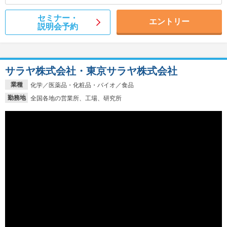
セミナー・
エントリー
説明会予約
サラヤ株式会社・東京サラヤ株式会社
業種
化学／医薬品・化粧品・バイオ／食品
勤務地
全国各地の営業所、工場、研究所