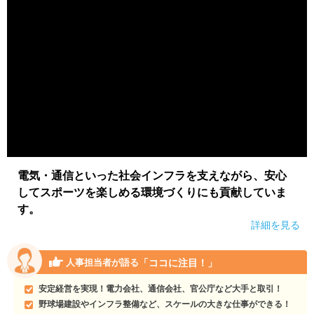
電気・通信といった社会インフラを支えながら、安心
してスポーツを楽しめる環境づくりにも貢献していま
す。
詳細を見る
「ココに注目！」
人事担当者が語る
安定経営を実現！電力会社、通信会社、官公庁など大手と取引！
野球場建設やインフラ整備など、スケールの大きな仕事ができる！