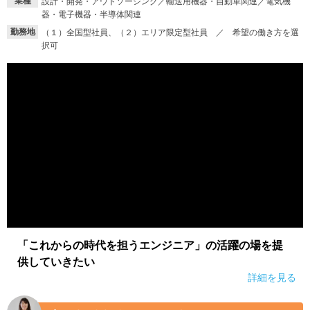
業種
設計・開発・アウトソーシング／輸送用機器・自動車関連／電気機
器・電子機器・半導体関連
勤務地
（１）全国型社員、（２）エリア限定型社員 ／ 希望の働き方を選
択可
「これからの時代を担うエンジニア」の活躍の場を提
供していきたい
詳細を見る