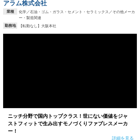
アラム株式会社
業種
化学／石油・ゴム・ガラス・セメント・セラミックス／その他メーカ
ー・製造関連
勤務地
【転勤なし】大阪本社
ニッチ分野で国内トップクラス！世にない価値をジャ
ストフィットで生み出すモノづくりファブレスメーカ
ー！
詳細を見る