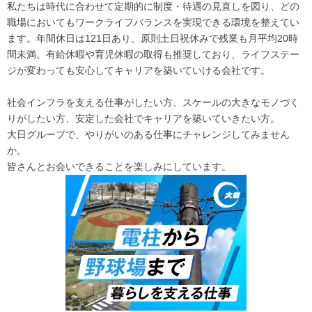
私たちは時代に合わせて定期的に制度・待遇の見直しを図り、どの
職場においてもワークライフバランスを実現できる環境を整えてい
ます。年間休日は121日あり、原則土日祝休みで残業も月平均20時
間未満。有給休暇や育児休暇の取得も推奨しており、ライフステー
ジが変わっても安心してキャリアを築いていける会社です。
社会インフラを支える仕事がしたい方、スケールの大きなモノづく
りがしたい方、安定した会社でキャリアを築いていきたい方。
大日グループで、やりがいのある仕事にチャレンジしてみません
か。
皆さんとお会いできることを楽しみにしています。