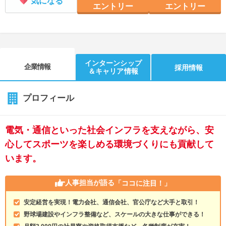
気になる
エントリー
エントリー
インターンシップ
企業情報
採用情報
＆キャリア情報
プロフィール
電気・通信といった社会インフラを支えながら、安
心してスポーツを楽しめる環境づくりにも貢献して
います。
人事担当が語る
「ココに注目！」
安定経営を実現！電力会社、通信会社、官公庁など大手と取引！
野球場建設やインフラ整備など、スケールの大きな仕事ができる！