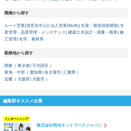
職種から探す
ルート営業(得意先中心)
法人営業(BtoB)
生産・製造技術開発
生
産管理・品質管理・メンテナンス
建築土木設計・測量・積算
施
工管理
化学、素材系
勤務地から探す
関東
東京都
千代田区
東海・中部
愛知県
名古屋市
三重県
近畿
大阪府
大阪市
編集部オススメ企業
インターンシップ
株式会社明光ネットワークジャパン