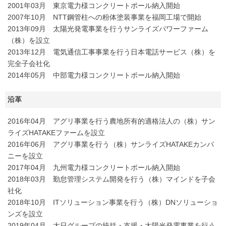
2001年03月 東京電力様コンクリートポール納入開始
2007年10月 NTT鋼管柱への粉体塗装事業を福岡工場で開始
2013年09月 太陽光発電事業を行うサンライズパワーファーム
（株）を設立
2013年12月 電気通信工事事業を行う日本電話サービス（株）を
完全子会社化
2014年05月 中部電力様コンクリートポール納入開始
沿革
2016年04月 アグリ事業を行う農地所有的適格法人の（株）サン
ライズHATAKEファームを設立
2016年06月 アグリ事業を行う（株）サンライズHATAKEカンパ
ニーを設立
2017年04月 九州電力様コンクリートポール納入開始
2018年03月 勤怠管理システム開発を行う（株）マインドを子会
社化
2018年10月 ITソリューション事業を行う（株）DNソリューショ
ンズを設立
2019年04月 大日グループの統括・支援・太陽光発電事業を行う