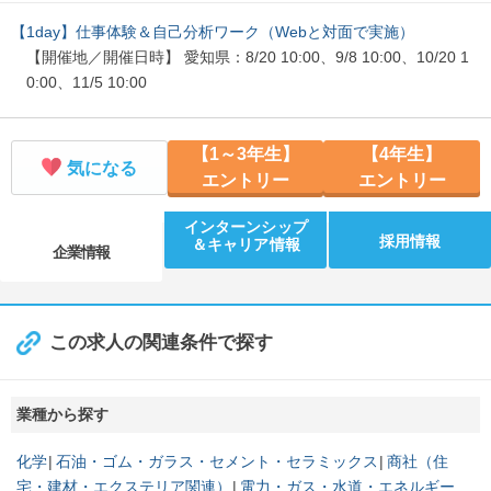
【1day】仕事体験＆自己分析ワーク（Webと対面で実施）
【開催地／開催日時】 愛知県：8/20 10:00、9/8 10:00、10/20 1
0:00、11/5 10:00
【1～3年生】
【4年生】
気になる
エントリー
エントリー
インターンシップ
採用情報
＆キャリア情報
企業情報
この求人の関連条件で探す
業種から探す
化学
石油・ゴム・ガラス・セメント・セラミックス
商社（住
宅・建材・エクステリア関連）
電力・ガス・水道・エネルギー