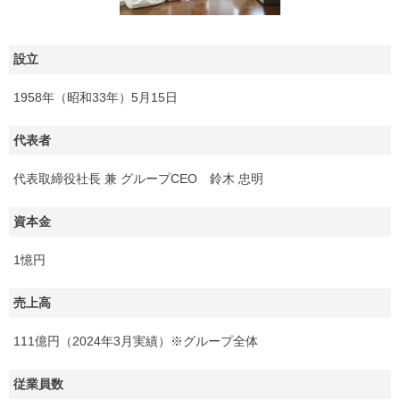
設立
1958年（昭和33年）5月15日
代表者
代表取締役社長 兼 グループCEO 鈴木 忠明
資本金
1憶円
売上高
111億円（2024年3月実績）※グループ全体
従業員数