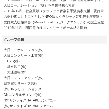
大日コーポレーション（株）を事業持株会社化
2019年06月 社会貢献（クラシック音楽若手演奏家支援・愛好家
の裾野拡大）を目的としたNPO法人クラシック音楽若手演奏家・
愛好家支援振興会（Musik Engel：ムジークエンゲル）の設立支援
2019年11月 関西電力様コンクリートポール納入開始
グループ企業
大日コーポレーション(株)
大日コンクリート工業(株)
DYS(株)
昌永鉄工(株)
大通運輸(株)
大日エンジニアリング(株)
日本電話サービス(株)
(株)DNソリューションズ
DNコンサルティング(株)
(株)サンライズHATAKEカンパニー
(株)サンライズHATAKEファーム