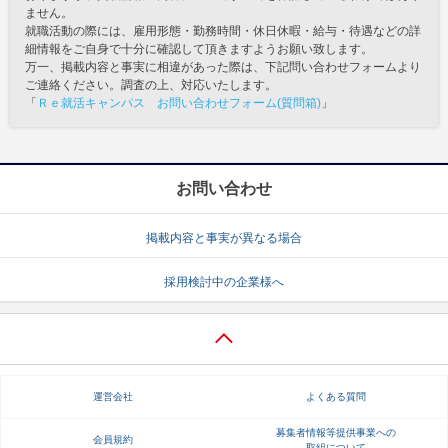
ません。
就職活動の際には、雇用形態・勤務時間・休日休暇・給与・待遇などの詳
細情報をご自身で十分に確認して頂きますようお願い致します。
万一、掲載内容と事実に相違があった際は、下記問い合わせフォームより
ご連絡ください。調査の上、対応いたします。
「
Ｒｅ就活キャンパス お問い合わせフォーム(質問箱)
」
お問い合わせ
掲載内容と事実が異なる場合
採用検討中の企業様へ
運営会社
よくある質問
募集者情報等提供事業への
会員規約
取組について