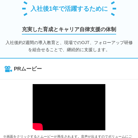
入社後1年で活躍するために
充実した育成とキャリア自律支援の体制
入社後約2週間の導入教育と、現場でのOJT、フォローアップ研修
を組合せることで、継続的に支援します。
PRムービー
※画面をクリックするとムービーが再生されます。音声が出ますのでボリュームにご