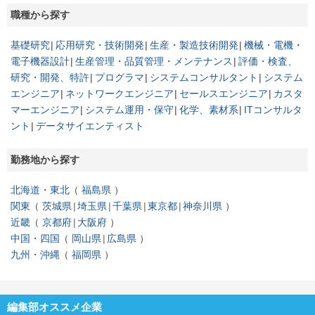
職種から探す
基礎研究
応用研究・技術開発
生産・製造技術開発
機械・電機・
電子機器設計
生産管理・品質管理・メンテナンス
評価・検査、
研究・開発、特許
プログラマ
システムコンサルタント
システム
エンジニア
ネットワークエンジニア
セールスエンジニア
カスタ
マーエンジニア
システム運用・保守
化学、素材系
ITコンサルタ
ント
データサイエンティスト
勤務地から探す
北海道・東北
福島県
関東
茨城県
埼玉県
千葉県
東京都
神奈川県
近畿
京都府
大阪府
中国・四国
岡山県
広島県
九州・沖縄
福岡県
編集部オススメ企業