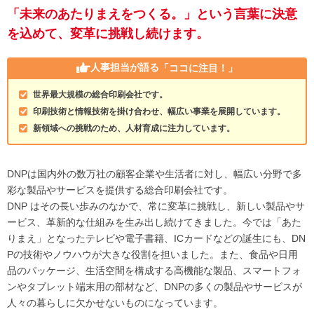
「未来のあたりまえをつくる。」という言葉に決意
を込めて、変革に挑戦し続けます。
人事担当が語る
「ココに注目！」
世界最大規模の総合印刷会社です。
印刷技術と情報技術を掛け合わせ、幅広い事業を展開しています。
新領域への挑戦のため、人材育成に注力しています。
DNPは国内外の数万社の顧客企業や生活者に対し、幅広い分野で多
彩な製品やサービスを提供する総合印刷会社です。
DNP はその長い歩みのなかで、常に変革に挑戦し、新しい製品やサ
ービス、革新的な仕組みを生み出し続けてきました。今では「あた
りまえ」となったテレビや電子書籍、ICカードなどの誕生にも、DN
Pの技術やノウハウが大きな役割を担いました。また、食品や日用
品のパッケージ、生活空間を構成する高機能な製品、スマートフォ
ンやタブレット端末用の部材など、DNPの多くの製品やサービスが
人々の暮らしに欠かせないものになっています。