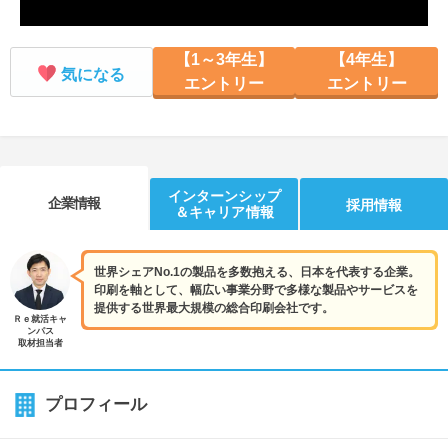
【1～3年生】
【4年生】
気になる
エントリー
エントリー
インターンシップ
企業情報
採用情報
＆キャリア情報
世界シェアNo.1の製品を多数抱える、日本を代表する企業。
印刷を軸として、幅広い事業分野で多様な製品やサービスを
提供する世界最大規模の総合印刷会社です。
Ｒｅ就活キャ
ンパス
取材担当者
プロフィール