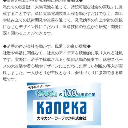
◆量産の視点から研究開発に携わる醍醐味◆
私たちの役割は「太陽電池を通じて、持続可能な社会の実現」に貢
献することです。単に太陽電池製造工程を動かすだけでなく、加工
や組み立ての技術開発や改善を通じて、発電効率の向上や街の景観
になじむデザイン性にこだわり、量産技術の視点から研究・開発に
深く関わることができます。
◆若手の声が会社を動かす、風通しの良い環境◆
社歴や年齢に関係なく、社員のアイデアを積極的に取り入れる社風
です。実際に、若手で構成される小集団活動の提案で、休憩スペー
スの大改装や着心地やデザインにこだわった新しい制服の導入が実
現しました。一人ひとりが主役となり、会社づくりに参加できる環
境です。