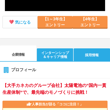
【1～3年生】
【4年生】
気になる
エントリー
エントリー
インターンシップ
企業情報
採用情報
＆キャリア情報
プロフィール
【大手カネカのグループ会社】太陽電池の”国内一貫
生産体制”で、最先端のモノづくりに挑戦！
人事担当が語る
「ココに注目！」