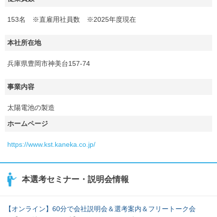
153名 ※直雇用社員数 ※2025年度現在
本社所在地
兵庫県豊岡市神美台157-74
事業内容
太陽電池の製造
ホームページ
https://www.kst.kaneka.co.jp/
本選考セミナー・説明会情報
【オンライン】60分で会社説明会＆選考案内＆フリートーク会