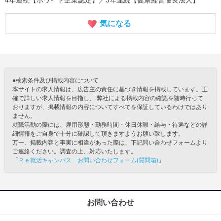
4年連続【ホワイト企業認定】／3年連続【健康経営優良法人】
気になる
●検索条件及び掲載内容について
本サイトの求人情報は、広告主の責任に基づき情報を掲載しています。正
確で詳しい求人情報を目指し、 弊社による掲載内容の確認を随時行って
おりますが、掲載情報の内容についてすべてを保証しているわけではあり
ません。
就職活動の際には、雇用形態・勤務時間・休日休暇・給与・待遇などの詳
細情報をご自身で十分に確認して頂きますようお願い致します。
万一、掲載内容と事実に相違があった際は、下記問い合わせフォームより
ご連絡ください。調査の上、対応いたします。
「
Ｒｅ就活キャンパス お問い合わせフォーム(質問箱)
」
お問い合わせ