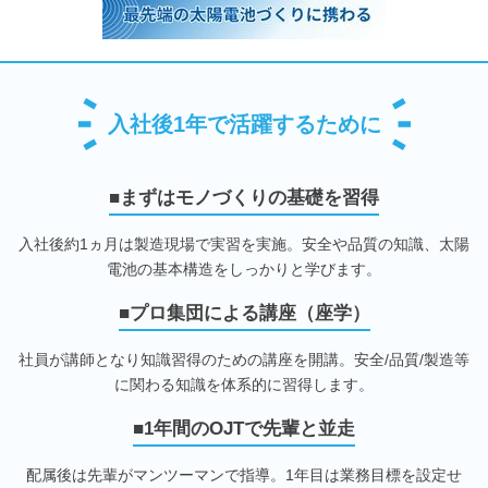
入社後1年で活躍するために
■まずはモノづくりの基礎を習得
入社後約1ヵ月は製造現場で実習を実施。安全や品質の知識、太陽
電池の基本構造をしっかりと学びます。
■プロ集団による講座（座学）
社員が講師となり知識習得のための講座を開講。安全/品質/製造等
に関わる知識を体系的に習得します。
■1年間のOJTで先輩と並走
配属後は先輩がマンツーマンで指導。1年目は業務目標を設定せ