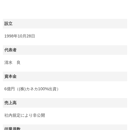
設立
1998年10月28日
代表者
清水 良
資本金
6億円（(株)カネカ100%出資）
売上高
社内規定により非公開
従業員数