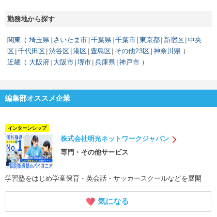
勤務地から探す
関東
埼玉県
さいたま市
千葉県
千葉市
東京都
新宿区
中央
区
千代田区
渋谷区
港区
豊島区
その他23区
神奈川県
近畿
大阪府
大阪市
堺市
兵庫県
神戸市
編集部オススメ企業
インターンシップ
株式会社明光ネットワークジャパン
専門・その他サービス
学習塾をはじめ学童保育・英会話・サッカースクールなどを展開
気になる