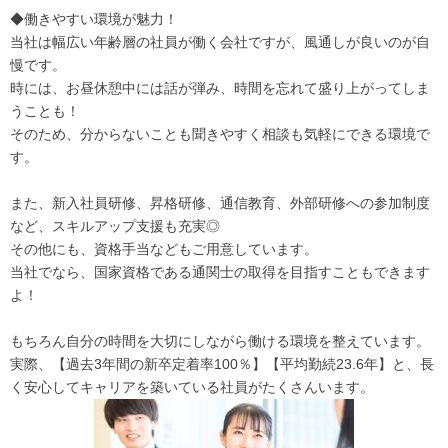
◆働きやすい環境が魅力！
当社は幅広い年齢層の社員が働く会社ですが、風通しが良いのが自
慢です。
時には、お昼休憩中には話が弾み、時間を忘れて盛り上がってしま
うことも！
そのため、分からないことも聞きやすく相談も気軽にできる環境で
す。
また、新入社員研修、昇格研修、通信教育、外部研修への参加制度
など、スキルアップ支援も充実◎
その他にも、資格手当などもご用意しています。
当社でなら、国家資格である通関士の取得を目指すこともできます
よ！
もちろん自分の時間を大切にしながら働ける環境を整えています。
実際、【過去3年間の新卒定着率100％】【平均勤続23.6年】と、長
く安心してキャリアを築いている社員がたくさんいます。