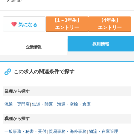
8 09:30
【1～3年生】
【4年生】
気になる
エントリー
エントリー
採用情報
企業情報
この求人の関連条件で探す
業種から探す
流通・専門店
鉄道・陸運・海運・空輸・倉庫
職種から探す
一般事務・秘書・受付
貿易事務・海外事務
物流・在庫管理