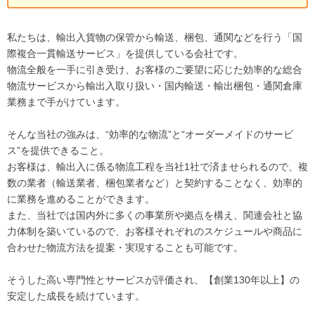
私たちは、輸出入貨物の保管から輸送、梱包、通関などを行う「国
際複合一貫輸送サービス」を提供している会社です。
物流全般を一手に引き受け、お客様のご要望に応じた効率的な総合
物流サービスから輸出入取り扱い・国内輸送・輸出梱包・通関倉庫
業務まで手がけています。
そんな当社の強みは、“効率的な物流”と“オーダーメイドのサービ
ス”を提供できること。
お客様は、輸出入に係る物流工程を当社1社で済ませられるので、複
数の業者（輸送業者、梱包業者など）と契約することなく、効率的
に業務を進めることができます。
また、当社では国内外に多くの事業所や拠点を構え、関連会社と協
力体制を築いているので、お客様それぞれのスケジュールや商品に
合わせた物流方法を提案・実現することも可能です。
そうした高い専門性とサービスが評価され、【創業130年以上】の
安定した成長を続けています。