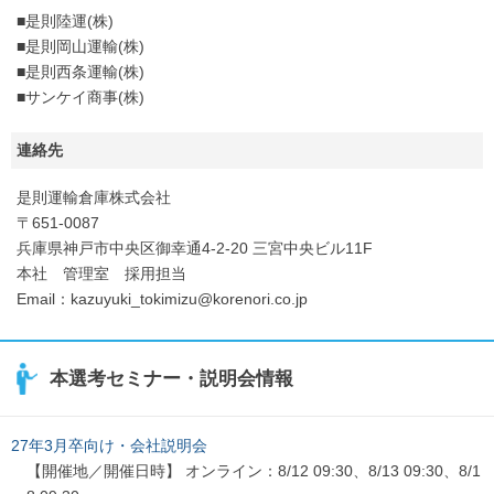
■是則陸運(株)
■是則岡山運輸(株)
■是則西条運輸(株)
■サンケイ商事(株)
連絡先
是則運輸倉庫株式会社
〒651-0087
兵庫県神戸市中央区御幸通4-2-20 三宮中央ビル11F
本社 管理室 採用担当
Email：kazuyuki_tokimizu@korenori.co.jp
本選考セミナー・説明会情報
27年3月卒向け・会社説明会
【開催地／開催日時】 オンライン：8/12 09:30、8/13 09:30、8/1