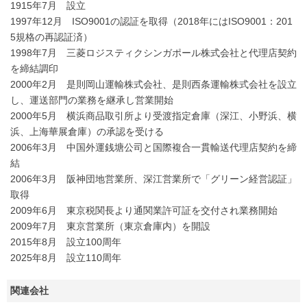
1915年7月 設立
1997年12月 ISO9001の認証を取得（2018年にはISO9001：201
5規格の再認証済）
1998年7月 三菱ロジスティクシンガポール株式会社と代理店契約
を締結調印
2000年2月 是則岡山運輸株式会社、是則西条運輸株式会社を設立
し、運送部門の業務を継承し営業開始
2000年5月 横浜商品取引所より受渡指定倉庫（深江、小野浜、横
浜、上海華展倉庫）の承認を受ける
2006年3月 中国外運銭塘公司と国際複合一貫輸送代理店契約を締
結
2006年3月 阪神団地営業所、深江営業所で「グリーン経営認証」
取得
2009年6月 東京税関長より通関業許可証を交付され業務開始
2009年7月 東京営業所（東京倉庫内）を開設
2015年8月 設立100周年
2025年8月 設立110周年
関連会社