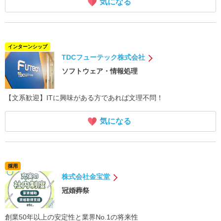
気になる
インターンシップ
TDCフューテック株式会社
ソフトウェア・情報処理
【文系歓迎】ITに興味がある方であれば文理不問！
気になる
採用
株式会社金宝堂
冠婚葬祭
創業50年以上の安定性と業界No.1の将来性