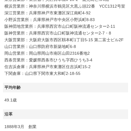
横浜営業所：神奈川県横浜市鶴見区大黒ふ頭22番 YCC1312号室
深江営業所：兵庫県神戸市東灘区深江南町4-92
小野浜営業所：兵庫県神戸市中央区小野浜町8-83
阪神団地営業所：兵庫県西宮市山口町阪神流通センター2-11
阪神営業所：兵庫県西宮市山口町阪神流通センター2-7・8
大阪営業部：大阪府大阪市西区靱本町1丁目5-15 第二富士ビル2F
山口営業所：山口県防府市新築地町6-8
岡山営業所：岡山県岡山市南区山田2316番地2
西条営業所：愛媛県西条市ひうち字西ひうち3-4
住吉浜倉庫：兵庫県神戸市東灘区住吉浜町15-2
下関倉庫：山口県下関市東大和町2-18-55
平均年齢
49.1歳
沿革
1888年3月 創業