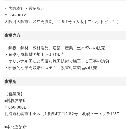
＜大阪本社・営業所＞
〒550-0012
大阪府大阪市西区立売堀3丁目1番1号（大阪トヨペットビル7F）
事業内容
・鋼板・鋼材・線材製品、建築・産業・土木資材の販売
・多彩な屋根材の加工および販売
・オリジナル工法と高度な施工技術で施工する工事の請負
・独創的な果樹栽培システム、獣害対策製品の販売
事業所
【営業所】
■札幌営業所
〒060-0001
北海道札幌市中央区北1条西4丁目2番2号 札幌ノースプラザ8F
■東北営業所