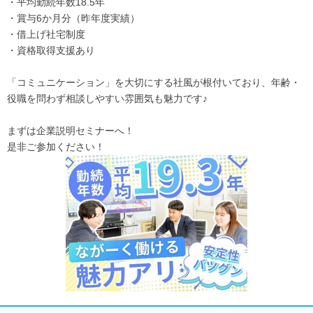
・平均勤続年数18.5年
・賞与6か月分（昨年度実績）
・借上げ社宅制度
・資格取得支援あり
「コミュニケーション」を大切にする社風が根付いており、年齢・
役職を問わず相談しやすい雰囲気も魅力です♪
まずは企業説明セミナーへ！
是非ご参加ください！