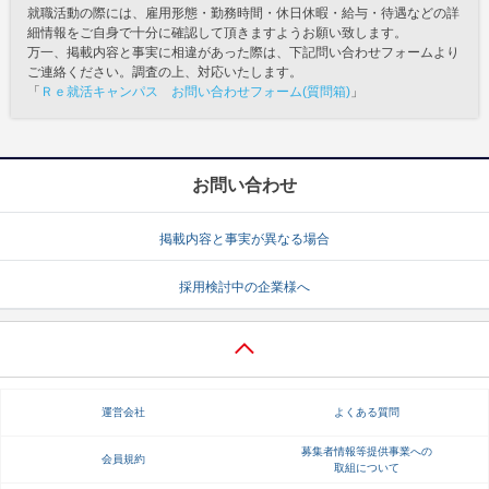
就職活動の際には、雇用形態・勤務時間・休日休暇・給与・待遇などの詳
細情報をご自身で十分に確認して頂きますようお願い致します。
万一、掲載内容と事実に相違があった際は、下記問い合わせフォームより
ご連絡ください。調査の上、対応いたします。
「
Ｒｅ就活キャンパス お問い合わせフォーム(質問箱)
」
お問い合わせ
掲載内容と事実が異なる場合
採用検討中の企業様へ
運営会社
よくある質問
募集者情報等提供事業への
会員規約
取組について