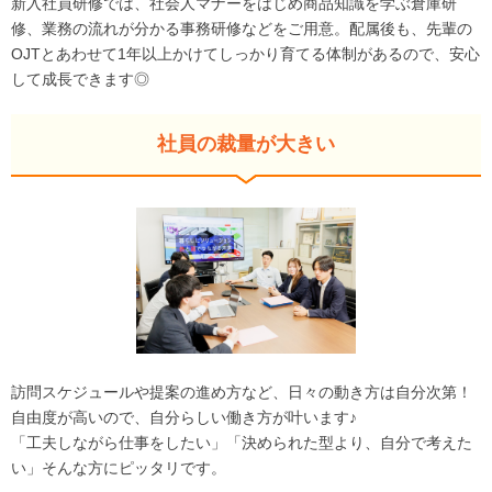
新入社員研修では、社会人マナーをはじめ商品知識を学ぶ倉庫研
修、業務の流れが分かる事務研修などをご用意。配属後も、先輩の
OJTとあわせて1年以上かけてしっかり育てる体制があるので、安心
して成長できます◎
社員の裁量が大きい
訪問スケジュールや提案の進め方など、日々の動き方は自分次第！
自由度が高いので、自分らしい働き方が叶います♪
「工夫しながら仕事をしたい」「決められた型より、自分で考えた
い」そんな方にピッタリです。