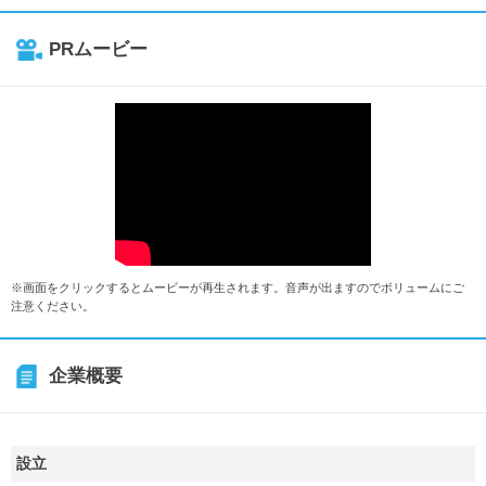
PRムービー
※画面をクリックするとムービーが再生されます。音声が出ますのでボリュームにご
注意ください。
企業概要
設立