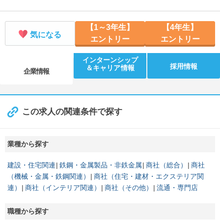
【1～3年生】
【4年生】
気になる
エントリー
エントリー
インターンシップ
採用情報
＆キャリア情報
企業情報
この求人の関連条件で探す
業種から探す
建設・住宅関連
鉄鋼・金属製品・非鉄金属
商社（総合）
商社
（機械・金属・鉄鋼関連）
商社（住宅・建材・エクステリア関
連）
商社（インテリア関連）
商社（その他）
流通・専門店
職種から探す