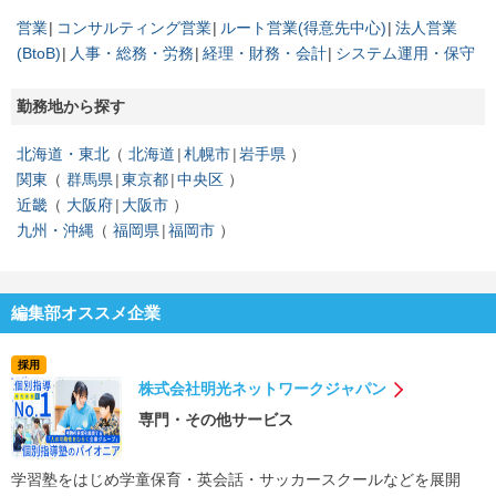
営業
コンサルティング営業
ルート営業(得意先中心)
法人営業
(BtoB)
人事・総務・労務
経理・財務・会計
システム運用・保守
勤務地から探す
北海道・東北
北海道
札幌市
岩手県
関東
群馬県
東京都
中央区
近畿
大阪府
大阪市
九州・沖縄
福岡県
福岡市
編集部オススメ企業
採用
株式会社明光ネットワークジャパン
専門・その他サービス
学習塾をはじめ学童保育・英会話・サッカースクールなどを展開