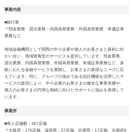
事業内容
■銀行業
┗預金業務・貸出業務・内国為替業務・外国為替業務・有価証券
業務など
地域金融機関として関西の中小企業や個人のお客さまと真剣に向
かい合い、地域密着型のサービスを提供しています。預金業務、
貸出業務、内国為替業務、外国為替業務、有価証券業務など、多
岐にわたる金融サービスを展開し、お客さまの多様なニーズに応
えています。特に、グループの強みである信託機能を活用したサ
ービスの提供により、中小企業のお客さまの健全な事業承継や、
個人のお客さまの円滑な相続に向けたサポートに強みを発揮して
います。
事業所
■有人店舗数：267店舗
┗大阪府：175店舗、滋賀県：57店舗、兵庫県：17店舗、京都府8