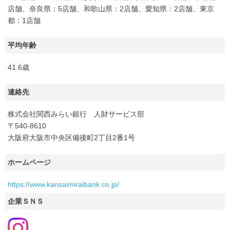
店舗、奈良県：5店舗、和歌山県：2店舗、愛知県：2店舗、東京
都：1店舗
平均年齢
41.6歳
連絡先
株式会社関西みらい銀行 人財サービス部
〒540-8610
大阪府大阪市中央区備後町2丁目2番1号
ホームページ
https://www.kansaimiraibank.co.jp/
企業ＳＮＳ