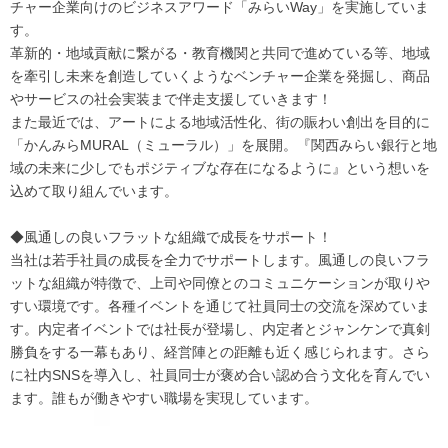
チャー企業向けのビジネスアワード「みらいWay」を実施していま
す。
革新的・地域貢献に繋がる・教育機関と共同で進めている等、地域
を牽引し未来を創造していくようなベンチャー企業を発掘し、商品
やサービスの社会実装まで伴走支援していきます！
また最近では、アートによる地域活性化、街の賑わい創出を目的に
「かんみらMURAL（ミューラル）」を展開。『関西みらい銀行と地
域の未来に少しでもポジティブな存在になるように』という想いを
込めて取り組んでいます。
◆風通しの良いフラットな組織で成長をサポート！
当社は若手社員の成長を全力でサポートします。風通しの良いフラ
ットな組織が特徴で、上司や同僚とのコミュニケーションが取りや
すい環境です。各種イベントを通じて社員同士の交流を深めていま
す。内定者イベントでは社長が登場し、内定者とジャンケンで真剣
勝負をする一幕もあり、経営陣との距離も近く感じられます。さら
に社内SNSを導入し、社員同士が褒め合い認め合う文化を育んでい
ます。誰もが働きやすい職場を実現しています。