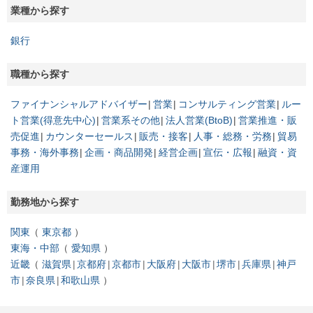
業種から探す
銀行
職種から探す
ファイナンシャルアドバイザー
営業
コンサルティング営業
ルー
ト営業(得意先中心)
営業系その他
法人営業(BtoB)
営業推進・販
売促進
カウンターセールス
販売・接客
人事・総務・労務
貿易
事務・海外事務
企画・商品開発
経営企画
宣伝・広報
融資・資
産運用
勤務地から探す
関東
東京都
東海・中部
愛知県
近畿
滋賀県
京都府
京都市
大阪府
大阪市
堺市
兵庫県
神戸
市
奈良県
和歌山県