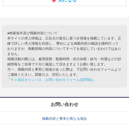
●検索条件及び掲載内容について
本サイトの求人情報は、広告主の責任に基づき情報を掲載しています。正
確で詳しい求人情報を目指し、 弊社による掲載内容の確認を随時行って
おりますが、掲載情報の内容についてすべてを保証しているわけではあり
ません。
就職活動の際には、雇用形態・勤務時間・休日休暇・給与・待遇などの詳
細情報をご自身で十分に確認して頂きますようお願い致します。
万一、掲載内容と事実に相違があった際は、下記問い合わせフォームより
ご連絡ください。調査の上、対応いたします。
「
Ｒｅ就活キャンパス お問い合わせフォーム(質問箱)
」
お問い合わせ
掲載内容と事実が異なる場合