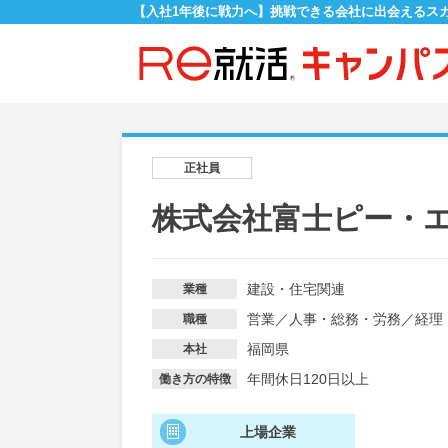
【入社1年後に戦力へ】挑戦できる会社に出会えるス
正社員
株式会社富士ピー・
建設・住宅関連
業種
営業
／
人事・総務・労務
／
経理
職種
福岡県
本社
年間休日120日以上
働き方の特徴
上場企業