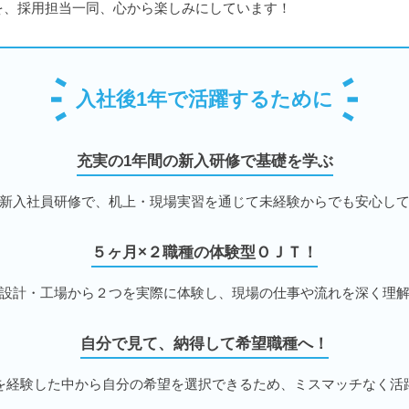
を、採用担当一同、心から楽しみにしています！
入社後1年で活躍するために
充実の1年間の新入研修で基礎を学ぶ
新入社員研修で、机上・現場実習を通じて未経験からでも安心し
５ヶ月×２職種の体験型ＯＪＴ！
設計・工場から２つを実際に体験し、現場の仕事や流れを深く理
自分で見て、納得して希望職種へ！
を経験した中から自分の希望を選択できるため、ミスマッチなく活