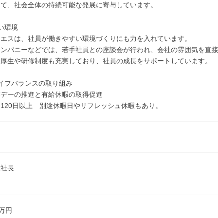
じて、社会全体の持続可能な発展に寄与しています。
い環境
・エスは、社員が働きやすい環境づくりにも力を入れています。
カンパニーなどでは、若手社員との座談会が行われ、会社の雰囲気を直
利厚生や研修制度も充実しており、社員の成長をサポートしています。
イフバランスの取り組み
業デーの推進と有給休暇の取得促進
120日以上 別途休暇日やリフレッシュ休暇もあり。
役社長
7万円