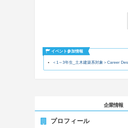
イベント参加情報
＜1～3年生_土木建築系対象＞Career Desig
企業情報
プロフィール