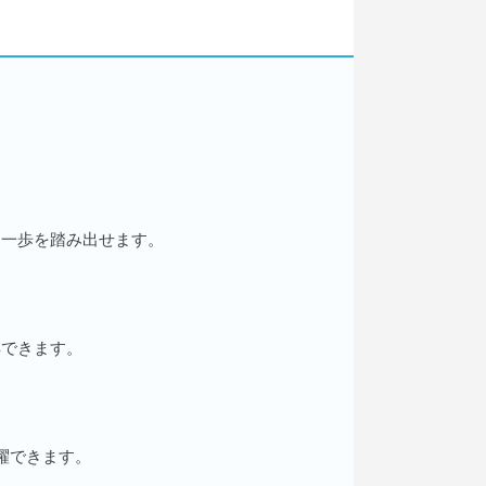
て一歩を踏み出せます。
解できます。
躍できます。