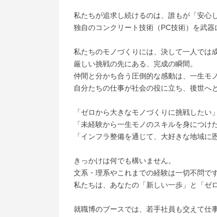
私たちが追求し続けるのは、誰もが「安心
独自のコンクリート技術（PC技術）を武
私たちのモノづくりには、決して一人では
厳しい挑戦の先にある、完成の瞬間。
仲間と分かち合う圧倒的な感動は、一生モ
自分たちの仕事が社会の役に立ち、後世へと
「ゼロから大きなモノづくりに挑戦したい
「未経験から一生モノのスキルを身につけ
「インフラ整備を通じて、大好きな地域に
きっかけは何でも構いません。
文系・理系やこれまでの経験は一切不問で
私たちは、あなたの「新しい一歩」と「ゼ
就職博のブースでは、若手社員も交えて仕