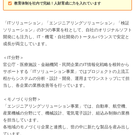
教育体制を社内で完結！人財育成に力を入れています
「ITソリューション」「エンジニアリングソリューション」「検証
ソリューション」の3つの事業を柱として、自社のオリジナルソフト
開発にも注力し、IT・機電・自社開発のトータルバランスで安定と
成長が両立しています。
＜IT分野＞
官公庁・医療施設・金融機関・民間企業のIT情報化戦略を根幹から
サポートする「ITソリューション事業」ではプロジェクトの上流工
程からシステムの分析・設計・開発、運用までワンストップにて担
当し、各企業の業務改善等を行っています。
＜モノづくり分野＞
「エンジニアリングソリューション事業」では、自動車、航空機、
産業機械の分野にて、機械設計、電気電子設計、組込み制御の業務
を担当しています。
各地域のモノづくり企業と連携し、世の中に新たな製品を産み出し
ています。