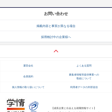
お問い合わせ
掲載内容と事実が異なる場合
採用検討中の企業様へ
運営会社
よくある質問
募集者情報等提供事業への
会員規約
取組について
個人情報の取り扱いについて
利用者データの外部送信
【成長企業と出会える就職情報サイト】