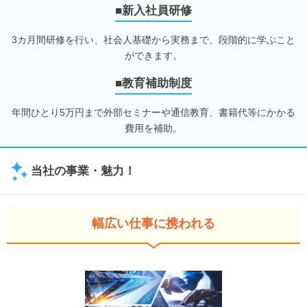
■新入社員研修
3カ月間研修を行い、社会人基礎から実務まで、段階的に学ぶこと
ができます。
■教育補助制度
年間ひとり5万円まで外部セミナーや通信教育、書籍代等にかかる
費用を補助。
当社の事業・魅力！
幅広い仕事に携われる