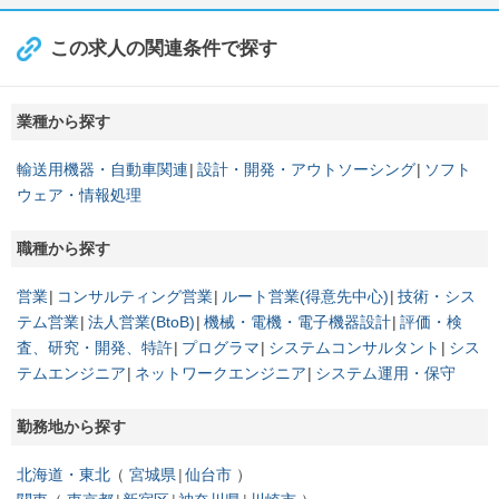
この求人の関連条件で探す
業種から探す
輸送用機器・自動車関連
設計・開発・アウトソーシング
ソフト
ウェア・情報処理
職種から探す
営業
コンサルティング営業
ルート営業(得意先中心)
技術・シス
テム営業
法人営業(BtoB)
機械・電機・電子機器設計
評価・検
査、研究・開発、特許
プログラマ
システムコンサルタント
シス
テムエンジニア
ネットワークエンジニア
システム運用・保守
勤務地から探す
北海道・東北
宮城県
仙台市