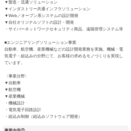
▼製造・流通ソリューション
▼インダストリー共通インフラソリューション
▼Web／オープン系システムの設計開発
▼自社オリジナルソフトの設計・開発
・サイバーネットワークセキュリティ商品、遠隔管理システム等
■エンジニアリングソリューション事業
自動車、航空機、産業機械などの設計開発業務を実施。機械・電
気電子・組込みの分野にて、お客様の求めるモノづくりを実現し
ています。
〈事業分野〉
▼自動車
▼航空機
▼産業機械
・機械設計
・電気電子回路設計
・組込み制御（組込みソフトウェア開発）
事業内容②