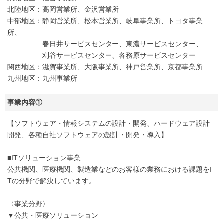
北陸地区：高岡営業所、金沢営業所
中部地区：静岡営業所、松本営業所、岐阜事業所、トヨタ事業
所、
春日井サービスセンター、東濃サービスセンター、
刈谷サービスセンター、各務原サービスセンター
関西地区：滋賀事業所、大阪事業所、神戸営業所、京都事業所
九州地区：九州事業所
事業内容①
【ソフトウェア・情報システムの設計・開発、ハードウェア設計
開発、各種自社ソフトウェアの設計・開発・導入】
■ITソリューション事業
公共機関、医療機関、製造業などのお客様の業務における課題をI
Tの分野で解決しています。
〈事業分野〉
▼公共・医療ソリューション