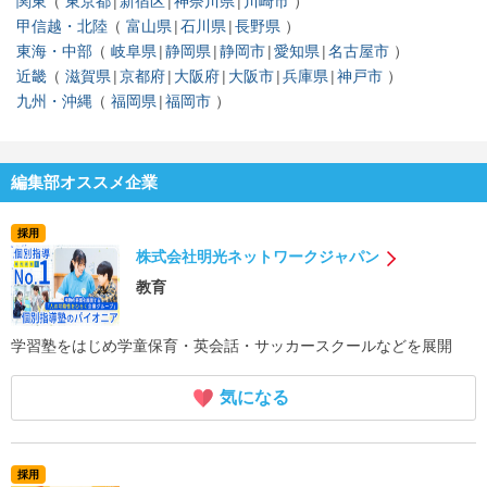
関東
東京都
新宿区
神奈川県
川崎市
甲信越・北陸
富山県
石川県
長野県
東海・中部
岐阜県
静岡県
静岡市
愛知県
名古屋市
近畿
滋賀県
京都府
大阪府
大阪市
兵庫県
神戸市
九州・沖縄
福岡県
福岡市
編集部オススメ企業
採用
株式会社明光ネットワークジャパン
教育
学習塾をはじめ学童保育・英会話・サッカースクールなどを展開
気になる
採用