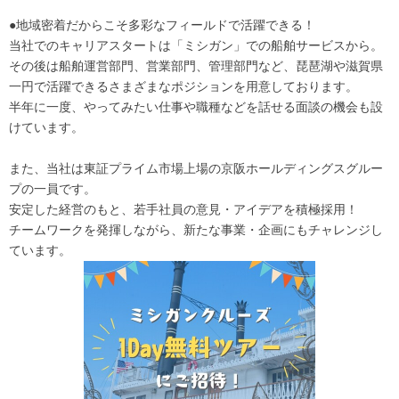
●地域密着だからこそ多彩なフィールドで活躍できる！
当社でのキャリアスタートは「ミシガン」での船舶サービスから。
その後は船舶運営部門、営業部門、管理部門など、琵琶湖や滋賀県
一円で活躍できるさまざまなポジションを用意しております。
半年に一度、やってみたい仕事や職種などを話せる面談の機会も設
けています。
また、当社は東証プライム市場上場の京阪ホールディングスグルー
プの一員です。
安定した経営のもと、若手社員の意見・アイデアを積極採用！
チームワークを発揮しながら、新たな事業・企画にもチャレンジし
ています。