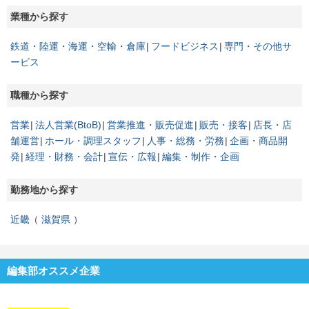
業種から探す
鉄道・陸運・海運・空輸・倉庫
フードビジネス
専門・その他サ
ービス
職種から探す
営業
法人営業(BtoB)
営業推進・販売促進
販売・接客
店長・店
舗運営
ホール・調理スタッフ
人事・総務・労務
企画・商品開
発
経理・財務・会計
宣伝・広報
編集・制作・企画
勤務地から探す
近畿
滋賀県
編集部オススメ企業