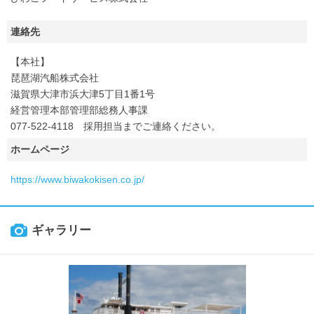
連絡先
【本社】
琵琶湖汽船株式会社
滋賀県大津市浜大津5丁目1番1号
経営管理本部管理部総務人事課
077-522-4118 採用担当までご連絡ください。
ホームページ
https://www.biwakokisen.co.jp/
ギャラリー