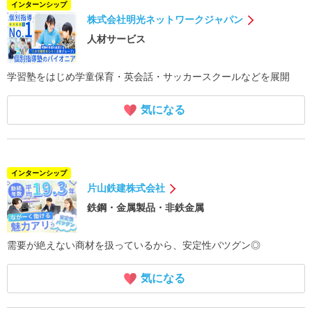
インターンシップ
株式会社明光ネットワークジャパン
人材サービス
学習塾をはじめ学童保育・英会話・サッカースクールなどを展開
気になる
インターンシップ
片山鉄建株式会社
鉄鋼・金属製品・非鉄金属
需要が絶えない商材を扱っているから、安定性バツグン◎
気になる