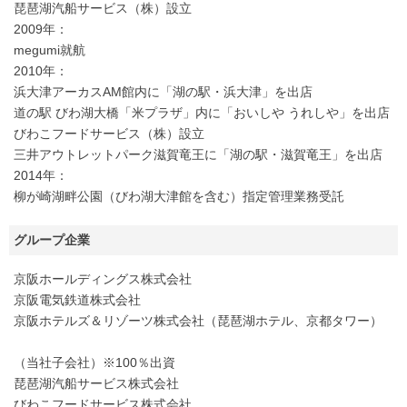
琵琶湖汽船サービス（株）設立
2009年：
megumi就航
2010年：
浜大津アーカスAM館内に「湖の駅・浜大津」を出店
道の駅 びわ湖大橋「米プラザ」内に「おいしや うれしや」を出店
びわこフードサービス（株）設立
三井アウトレットパーク滋賀竜王に「湖の駅・滋賀竜王」を出店
2014年：
柳が崎湖畔公園（びわ湖大津館を含む）指定管理業務受託
グループ企業
京阪ホールディングス株式会社
京阪電気鉄道株式会社
京阪ホテルズ＆リゾーツ株式会社（琵琶湖ホテル、京都タワー）
（当社子会社）※100％出資
琵琶湖汽船サービス株式会社
びわこフードサービス株式会社