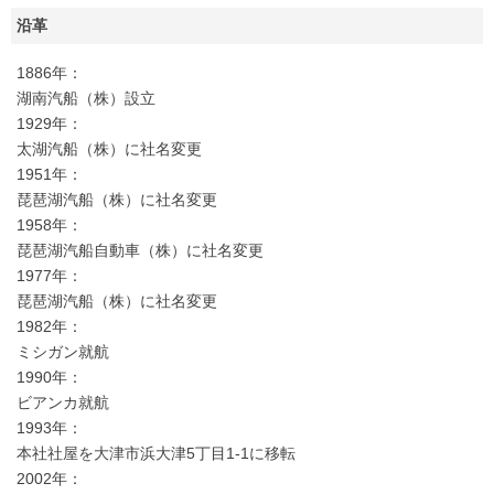
沿革
1886年：
湖南汽船（株）設立
1929年：
太湖汽船（株）に社名変更
1951年：
琵琶湖汽船（株）に社名変更
1958年：
琵琶湖汽船自動車（株）に社名変更
1977年：
琵琶湖汽船（株）に社名変更
1982年：
ミシガン就航
1990年：
ビアンカ就航
1993年：
本社社屋を大津市浜大津5丁目1-1に移転
2002年：