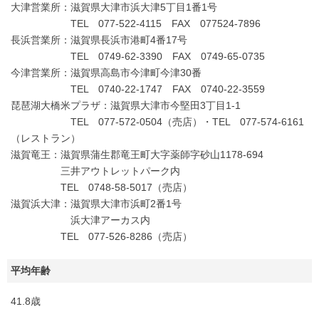
大津営業所：滋賀県大津市浜大津5丁目1番1号
TEL 077-522-4115 FAX 077524-7896
長浜営業所：滋賀県長浜市港町4番17号
TEL 0749-62-3390 FAX 0749-65-0735
今津営業所：滋賀県高島市今津町今津30番
TEL 0740-22-1747 FAX 0740-22-3559
琵琶湖大橋米プラザ：滋賀県大津市今堅田3丁目1-1
TEL 077-572-0504（売店）・TEL 077-574-6161
（レストラン）
滋賀竜王：滋賀県蒲生郡竜王町大字薬師字砂山1178-694
三井アウトレットパーク内
TEL 0748-58-5017（売店）
滋賀浜大津：滋賀県大津市浜町2番1号
浜大津アーカス内
TEL 077-526-8286（売店）
平均年齢
41.8歳