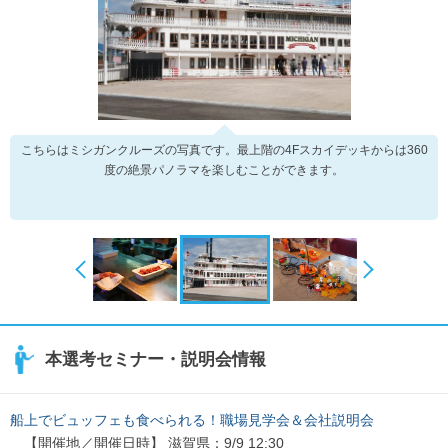
こちらはミシガンクルーズの写真です。最上階の4Fスカイデッキからは360
度の絶景パノラマを楽しむことができます。
本選考セミナー・説明会情報
船上でビュッフェも食べられる！職場見学会＆会社説明会
【開催地／開催日時】 滋賀県：9/9 12:30