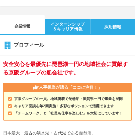
インターンシップ
企業情報
採用情報
＆キャリア情報
プロフィール
安全安心を最優先に琵琶湖一円の地域社会に貢献す
る京阪グループの船会社です。
人事担当が語る
「ココに注目！」
京阪グループの一員。地域密着で琵琶湖・滋賀県一円で事業を展開
キャリア面談を年2回実施！多彩なポジションで活躍できます
「チームワーク」と「社員も仕事を楽しむ」を大切にしています！
日本最大・最古の淡水湖・古代湖である琵琶湖。