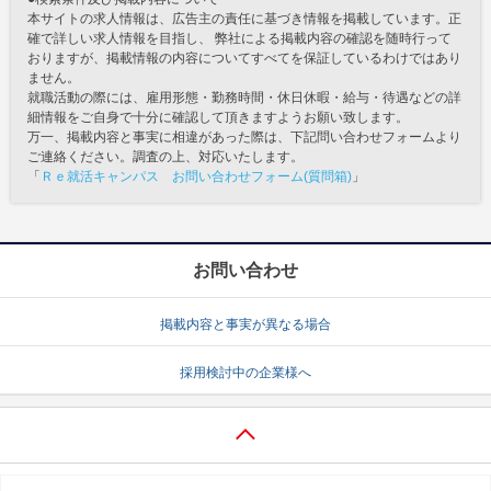
本サイトの求人情報は、広告主の責任に基づき情報を掲載しています。正
確で詳しい求人情報を目指し、 弊社による掲載内容の確認を随時行って
おりますが、掲載情報の内容についてすべてを保証しているわけではあり
ません。
就職活動の際には、雇用形態・勤務時間・休日休暇・給与・待遇などの詳
細情報をご自身で十分に確認して頂きますようお願い致します。
万一、掲載内容と事実に相違があった際は、下記問い合わせフォームより
ご連絡ください。調査の上、対応いたします。
「
Ｒｅ就活キャンパス お問い合わせフォーム(質問箱)
」
お問い合わせ
掲載内容と事実が異なる場合
採用検討中の企業様へ