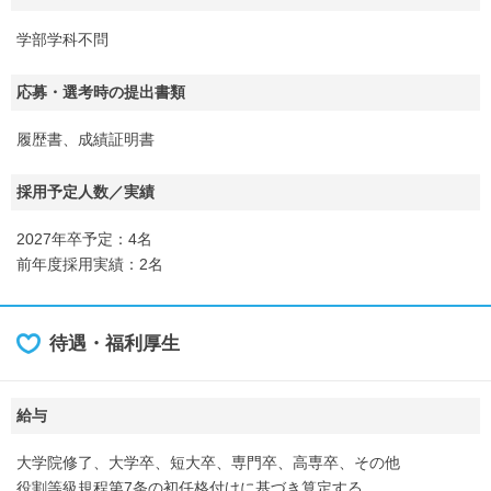
学部学科不問
応募・選考時の提出書類
履歴書、成績証明書
採用予定人数／実績
2027年卒予定：4名
前年度採用実績：2名
待遇・福利厚生
給与
大学院修了、大学卒、短大卒、専門卒、高専卒、その他
役割等級規程第7条の初任格付けに基づき算定する。