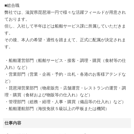
■総合職
弊社では、滋賀県琵琶湖一円で様々な活躍フィールドが用意され
ております。
但し、入社して半年ほどは船舶サービス課に所属していただきま
す。
その後、本人の希望・適性を踏まえて、正式に配属が決定されま
す。
・船舶運営部門（船舶サービス・接客・調理・購買（食材等の仕
入れ）など）
・営業部門（営業・企画・予約・出札・各港のお客様アテンドな
ど）
・琵琶湖営業部門（物産販売・店舗運営・レストランの運営・調
理・購買（食材および物販等の仕入れ）など）
・管理部門（総務・経理・人事・購買（備品等の仕入れ）など）
・船舶運航部門（海技免状５級以上の甲板または機関）
仕事内容