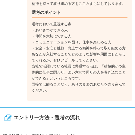
精神を持って取り組める方をこころまちにしております。
選考のポイント
選考において重視する点
・あいさつができる人
・仲間を大切にできる人
・コミュニケーションを図り、仕事を楽しめる人
・安全・安心と挑戦・向上する精神を持って取り組める方
あなたが入社することでどのような影響を周囲にもたらし
てくれるか、ぜひアピールしてください。
当社で活躍している社員に共通する点は、「積極的かつ主
体的に仕事に関わり、よい意味で周りの人を巻き込むこと
ができる」というところです。
面接では飾ることなく、ありのままのあなたを売り込んで
ください。
エントリー方法・選考の流れ