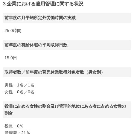
3.企業における雇用管理に関する状況
前年度の月平均所定外労働時間の実績
25.0時間
前年度の有給休暇の平均取得日数
15.0日
取得者数／前年度の育児休業取得対象者数（男女別）
男性：1名／1名
女性：0名／0名
役員に占める女性の割合及び管理的地位にある者に占める女性の
割合
役員：0％
管理職：21％