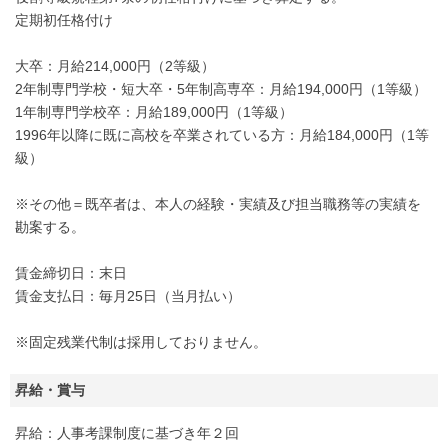
定期初任格付け
大卒：月給214,000円（2等級）
2年制専門学校・短大卒・5年制高専卒：月給194,000円（1等級）
1年制専門学校卒：月給189,000円（1等級）
1996年以降に既に高校を卒業されている方：月給184,000円（1等
級）
※その他＝既卒者は、本人の経験・実績及び担当職務等の実績を
勘案する。
賃金締切日：末日
賃金支払日：毎月25日（当月払い）
※固定残業代制は採用しておりません。
昇給・賞与
昇給：人事考課制度に基づき年２回