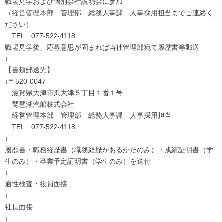
職場見学および個別会社説明会に参加
（経営管理本部 管理部 総務人事課 人事採用担当までご連絡く
ださい）
TEL 077-522-4118
職場見学後、応募意思が固まれば当社管理部宛て履歴書等郵送
↓
【書類郵送先】
↓〒520-0047
滋賀県大津市浜大津５丁目１番１号
琵琶湖汽船株式会社
経営管理本部 管理部 総務人事課 人事採用担当
TEL 077-522-4118
↓
履歴書・職務経歴書（職務経歴があるかたのみ）・成績証明書（学
生のみ）・卒業予定証明書（学生のみ）を送付
↓
適性検査・役員面接
↓
社長面接
↓