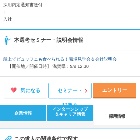
採用内定通知書送付
↓
入社
本選考セミナー・説明会情報
船上でビュッフェも食べられる！職場見学会＆会社説明会
【開催地／開催日時】 滋賀県：9/9 12:30
エントリー
気になる
セミナー・
説明会
インターンシップ
企業情報
＆キャリア情報
採用情報
この求人の関連条件で探す