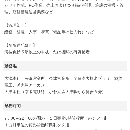
シフト作成、PC作業、売上およびつり銭の管理、施設の清掃・管
理、店舗管理運営業務など
【管理部門】
総務・経理・人事・購買（備品等の仕入れ）など
【船舶運航部門】
海技免状５級以上の甲板または機関の有資格者
勤務地
大津本社、長浜営業所、今津営業所、琵琶湖大橋米プラザ、滋賀
竜王、浜大津アーカス
大津本社（京阪電鉄線 びわ湖浜大津駅から徒歩３分）
勤務時間
7：00～22：00の間の（１日実働8時間程度）のシフト制
１カ月単位の変形労働時間制を採用