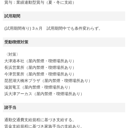
賞与：業績連動型賞与（夏・冬に支給）
試用期間
(試用期間有り) 3ヵ月 試用期間中でも条件変わらず。
受動喫煙対策
〈対策〉
大津港本社（屋内禁煙・喫煙場所あり）
長浜営業所（屋内禁煙・喫煙場所あり）
今津営業所（屋内禁煙・喫煙場所あり）
琵琶湖大橋米プラザ（屋内禁煙・喫煙場所あり）
滋賀竜王（屋内禁煙・喫煙場所あり）
浜大津アーカス（屋内禁煙・喫煙場所あり）
諸手当
通勤交通費支給規程に基づき支給する。
賃金支給規程に基づき家族手当の支給あり。