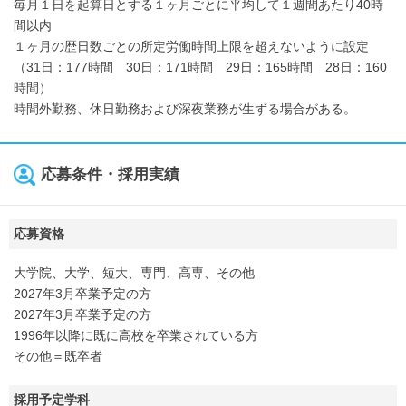
毎月１日を起算日とする１ヶ月ごとに平均して１週間あたり40時
間以内
１ヶ月の歴日数ごとの所定労働時間上限を超えないように設定
（31日：177時間 30日：171時間 29日：165時間 28日：160
時間）
時間外勤務、休日勤務および深夜業務が生ずる場合がある。
応募条件・採用実績
応募資格
大学院、大学、短大、専門、高専、その他
2027年3月卒業予定の方
2027年3月卒業予定の方
1996年以降に既に高校を卒業されている方
その他＝既卒者
採用予定学科