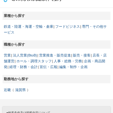
業種から探す
鉄道・陸運・海運・空輸・倉庫
フードビジネス
専門・その他サ
ービス
職種から探す
営業
法人営業(BtoB)
営業推進・販売促進
販売・接客
店長・店
舗運営
ホール・調理スタッフ
人事・総務・労務
企画・商品開
発
経理・財務・会計
宣伝・広報
編集・制作・企画
勤務地から探す
近畿
滋賀県
●検索条件及び掲載内容について