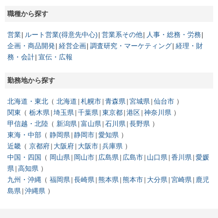
職種から探す
営業
ルート営業(得意先中心)
営業系その他
人事・総務・労務
企画・商品開発
経営企画
調査研究・マーケティング
経理・財
務・会計
宣伝・広報
勤務地から探す
北海道・東北
北海道
札幌市
青森県
宮城県
仙台市
関東
栃木県
埼玉県
千葉県
東京都
港区
神奈川県
甲信越・北陸
新潟県
富山県
石川県
長野県
東海・中部
静岡県
静岡市
愛知県
近畿
京都府
大阪府
大阪市
兵庫県
中国・四国
岡山県
岡山市
広島県
広島市
山口県
香川県
愛媛
県
高知県
九州・沖縄
福岡県
長崎県
熊本県
熊本市
大分県
宮崎県
鹿児
島県
沖縄県