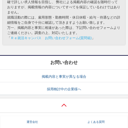
確で詳しい求人情報を目指し、 弊社による掲載内容の確認を随時行って
おりますが、掲載情報の内容についてすべてを保証しているわけではあり
ません。
就職活動の際には、雇用形態・勤務時間・休日休暇・給与・待遇などの詳
細情報をご自身で十分に確認して頂きますようお願い致します。
万一、掲載内容と事実に相違があった際は、下記問い合わせフォームより
ご連絡ください。調査の上、対応いたします。
「
Ｒｅ就活キャンパス お問い合わせフォーム(質問箱)
」
お問い合わせ
掲載内容と事実が異なる場合
採用検討中の企業様へ
運営会社
よくある質問