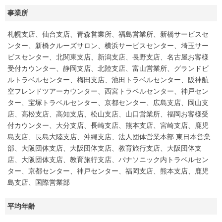
事業所
札幌支店、仙台支店、青森営業所、福島営業所、新橋サービスセ
ンター、新橋クルーズサロン、横浜サービスセンター、埼玉サー
ビスセンター、北関東支店、新潟支店、長野支店、名古屋お客様
受付カウンター、静岡支店、北陸支店、富山営業所、グランドビ
ルトラベルセンター、梅田支店、池田トラベルセンター、阪神航
空フレンドツアーカウンター、西宮トラベルセンター、神戸セン
ター、宝塚トラベルセンター、京都センター、広島支店、岡山支
店、高松支店、高知支店、松山支店、山口営業所、福岡お客様受
付カウンター、大分支店、長崎支店、熊本支店、宮崎支店、鹿児
島支店、長島大陸支店、沖縄支店、法人団体営業本部 東日本営業
部、大阪団体支店、大阪団体支店、教育旅行支店、大阪団体支
店、大阪団体支店、教育旅行支店、パナソニック内トラベルセン
ター、京都センター、神戸センター、福岡支店、熊本支店、鹿児
島支店、国際営業部
平均年齢