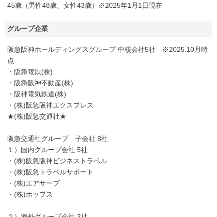
45歳（男性48歳、女性43歳）※2025年1月1日現在
グループ企業
阪急阪神ホールディングスグループ 中核会社5社 ※2025.10月時
点
・阪急電鉄(株)
・阪急阪神不動産(株)
・阪神電気鉄道(株)
・(株)阪急阪神エクスプレス
★(株)阪急交通社★
阪急交通社グループ 子会社 8社
１）国内グループ会社 5社
・(株)阪急阪神ビジネストラベル
・(株)阪急トラベルサポート
・(株)エアサーブ
・(株)ホップス
２）海外グループ会社 3社