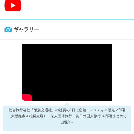
ギャラリー
総合旅行会社「阪急交通社」の社員の1日に密着！～メディア販売２部署
（大阪拠点＆札幌支店）・法人団体旅行・訪日外国人旅行 ４部署まとめて
ご紹介～