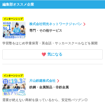
編集部オススメ企業
インターンシップ
株式会社明光ネットワークジャパン
専門・その他サービス
学習塾をはじめ学童保育・英会話・サッカースクールなどを展開
気になる
インターンシップ
片山鉄建株式会社
鉄鋼・金属製品・非鉄金属
需要が絶えない商材を扱っているから、安定性バツグン◎