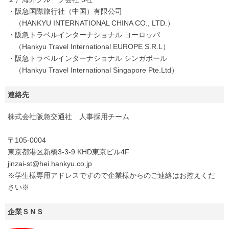
・阪急国際旅行社（中国）有限公司
（HANKYU INTERNATIONAL CHINA CO., LTD.）
・阪急トラベルインターナショナル ヨーロッパ
（Hankyu Travel International EUROPE S.R.L）
・阪急トラベルインターナショナル シンガポール
（Hankyu Travel International Singapore Pte.Ltd）
連絡先
株式会社阪急交通社 人事採用チーム
〒105-0004
東京都港区新橋3-3-9 KHD東京ビル4F
jinzai-st@hei.hankyu.co.jp
※学生様専用アドレスですので企業様からのご連絡はお控えくだ
さい※
企業ＳＮＳ