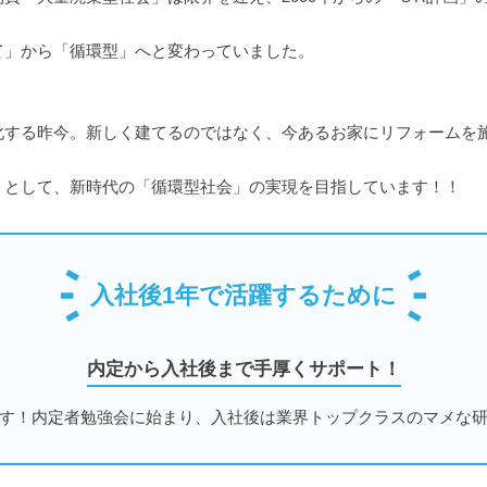
て」から「循環型」へと変わっていました。
る昨今。新しく建てるのではなく、今あるお家にリフォームを施し、
」として、新時代の「循環型社会」の実現を目指しています！！
入社後1年で活躍するために
内定から入社後まで手厚くサポート！
す！内定者勉強会に始まり、入社後は業界トップクラスのマメな