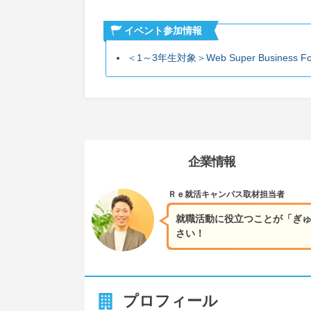
イベント参加情報
＜1～3年生対象＞Web Super Business F
企業情報
Ｒｅ就活キャンパス
取材担当者
就職活動に役立つことが「ぎゅ
さい！
プロフィール