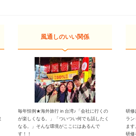
風通しのいい関係
毎年恒例★海外旅行 in 台湾♪「会社に行くの
研修
取
が楽しくなる。」「ついつい何でも話したく
ラン
なる。」そんな環境がここにはあるんで
ます
す！！
研修