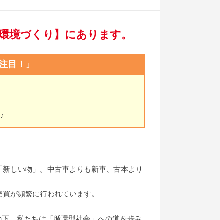
環境づくり】にあります。
注目！」
！
！
♪
「新しい物」。中古車よりも新車、古本より
売買が頻繁に行われています。
の下、私たちは「循環型社会」への道を歩み