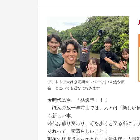
アウトドア大好き同期メンバーです♪自然や都
会、どこへでも遊びに行きます！
★時代は今、「循環型」！！
ほんの数十年前までは、人々は「新しい物
も新しい本。
時代は移り変わり、町を歩くと至る所にリ
それって、素晴らしいこと！
戦後の経済成長を支えた「大量生産・大量消