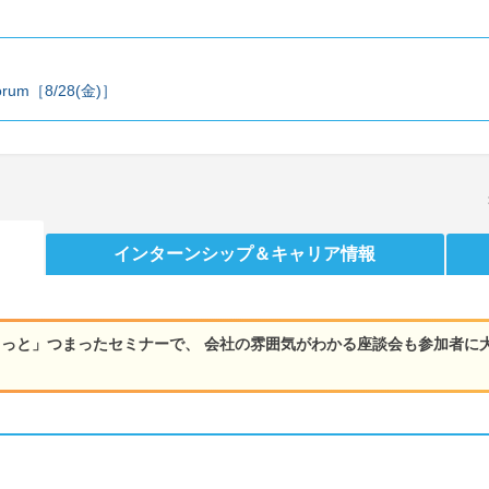
orum［8/28(金)］
インターンシップ
＆キャリア情報
っと」つまったセミナーで、 会社の雰囲気がわかる座談会も参加者に