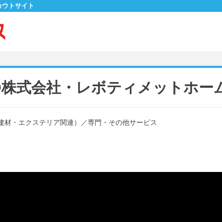
カウトサイト
WAND株式会社・レボティメットホ
建材・エクステリア関連）
／
専門・その他サービス