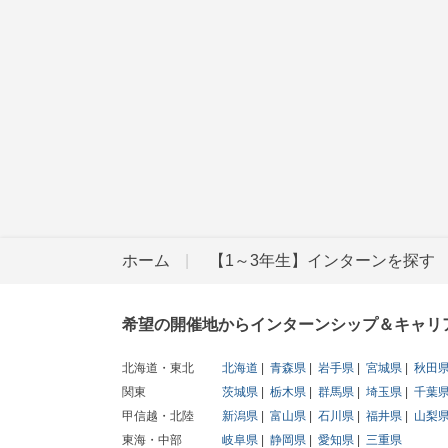
ホーム
【1～3年生】インターンを探す
希望の開催地からインターンシップ＆キャリ
北海道・東北
北海道
青森県
岩手県
宮城県
秋田
関東
茨城県
栃木県
群馬県
埼玉県
千葉
甲信越・北陸
新潟県
富山県
石川県
福井県
山梨
東海・中部
岐阜県
静岡県
愛知県
三重県