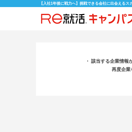
【入社1年後に戦力へ】挑戦できる会社に出会えるス
・ 該当する企業情報
再度企業