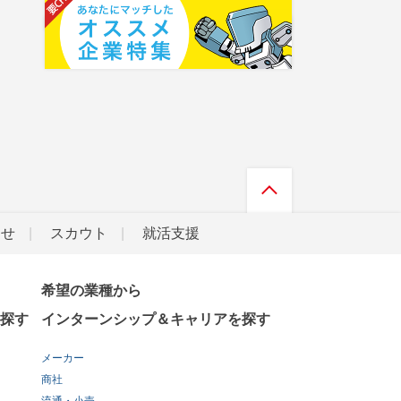
らせ
スカウト
就活支援
希望の業種から
探す
インターンシップ＆キャリアを探す
メーカー
商社