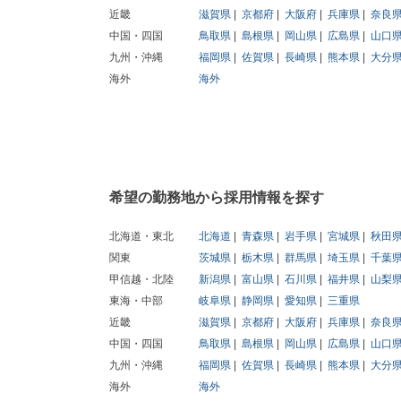
近畿
滋賀県
京都府
大阪府
兵庫県
奈良
中国・四国
鳥取県
島根県
岡山県
広島県
山口
九州・沖縄
福岡県
佐賀県
長崎県
熊本県
大分
海外
海外
希望の勤務地から採用情報を探す
北海道・東北
北海道
青森県
岩手県
宮城県
秋田
関東
茨城県
栃木県
群馬県
埼玉県
千葉
甲信越・北陸
新潟県
富山県
石川県
福井県
山梨
東海・中部
岐阜県
静岡県
愛知県
三重県
近畿
滋賀県
京都府
大阪府
兵庫県
奈良
中国・四国
鳥取県
島根県
岡山県
広島県
山口
九州・沖縄
福岡県
佐賀県
長崎県
熊本県
大分
海外
海外