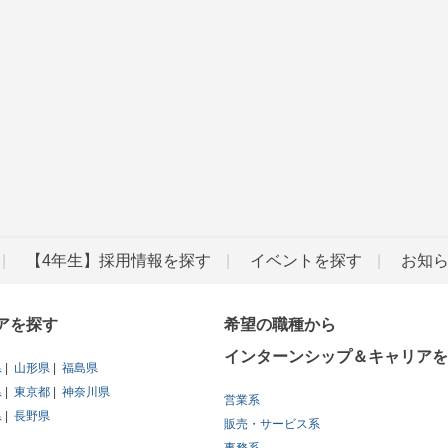
【4年生】採用情報を探す
イベントを探す
お知
アを探す
希望の職種から
インターンシップ＆キャリアを
県
山形県
福島県
県
東京都
神奈川県
営業系
県
長野県
販売・サービス系