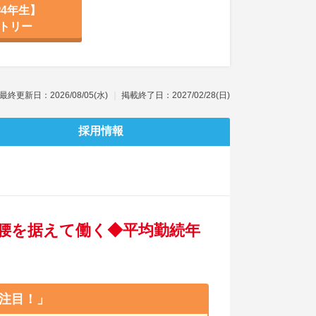
4年生】
トリー
最終更新日：2026/08/05(水)
掲載終了日：2027/02/28(日)
採用情報
腰を据えて働く◆平均勤続年
注目！」