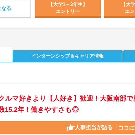
【大学1～3年生】
【大学
になる
エントリー
エン
インターンシップ
＆キャリア情報
クルマ好きより【人好き】歓迎！大阪南部で
数15.2年！働きやすさも◎
人事担当が語る
「ココに