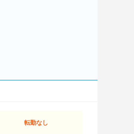
。
。
転勤なし