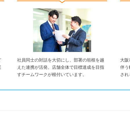
ど
社員同士の対話を大切にし、部署の垣根を越
大阪
案
えた連携が活発。店舗全体で目標達成を目指
伴う
すチームワークが根付いています。
され