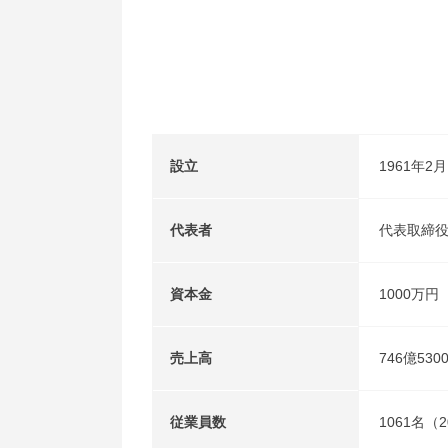
設立
1961年2月
代表者
代表取締役
資本金
1000万円
売上高
746億53
従業員数
1061名（