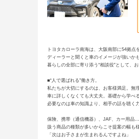
トヨタカローラ南海は、大阪南部に54拠点
ディーラーと聞くと車のイメージが強いか
暮らしの全部に寄り添う“相談役”として、
■“人で選ばれる”働き方。
私たちが大切にするのは、お客様満足。無
車に詳しくなくても大丈夫。基礎から学べる
必要なのは車の知識より、相手の話を聴く
保険、携帯（通信機器）、JAF、カー用品…
扱う商品の種類が多いからこそ提案の幅も
「次はお子さまが生まれるんですよね」