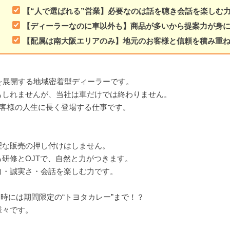
【“人で選ばれる”営業】必要なのは話を聴き会話を楽しむ
【ディーラーなのに車以外も】商品が多いから提案力が身
【配属は南大阪エリアのみ】地元のお客様と信頼を積み重
を展開する地域密着型ディーラーです。
もしれませんが、当社は車だけでは終わりません。
お客様の人生に長く登場する仕事です。
理な販売の押し付けはしません。
研修とOJTで、自然と力がつきます。
力・誠実さ・会話を楽しむ力です。
時には期間限定の“トヨタカレー”まで！？
様々です。