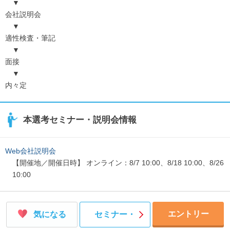
▼
会社説明会
▼
適性検査・筆記
▼
面接
▼
内々定
本選考セミナー・説明会情報
Web会社説明会
【開催地／開催日時】 オンライン：8/7 10:00、8/18 10:00、8/26
10:00
エントリー
気になる
セミナー・