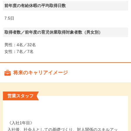
前年度の有給休暇の平均取得日数
7.5日
取得者数／前年度の育児休業取得対象者数（男女別）
男性：4名／32名
女性：7名／7名
将来のキャリアイメージ
営業スタッフ
《入社1年目》
入社後、社会人としての基礎づくり、対人関係のスキルアッ