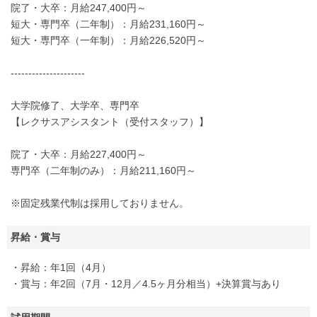
院了・大卒：月給247,400円～
短大・専門卒（二年制）：月給231,160円～
短大・専門卒（一年制）：月給226,520円～
---------------------
大学院修了、大学卒、専門卒
【レクサスアシスタント（受付スタッフ）】
院了・大卒：月給227,400円～
専門卒（二年制のみ）：月給211,160円～
※固定残業代制は採用しておりません。
昇給・賞与
・昇給：年1回（4月）
・賞与：年2回（7月・12月／4.5ヶ月分相当）+決算賞与あり