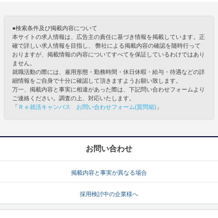
●検索条件及び掲載内容について
本サイトの求人情報は、広告主の責任に基づき情報を掲載しています。正
確で詳しい求人情報を目指し、 弊社による掲載内容の確認を随時行って
おりますが、掲載情報の内容についてすべてを保証しているわけではあり
ません。
就職活動の際には、雇用形態・勤務時間・休日休暇・給与・待遇などの詳
細情報をご自身で十分に確認して頂きますようお願い致します。
万一、掲載内容と事実に相違があった際は、下記問い合わせフォームより
ご連絡ください。調査の上、対応いたします。
「
Ｒｅ就活キャンパス お問い合わせフォーム(質問箱)
」
お問い合わせ
掲載内容と事実が異なる場合
採用検討中の企業様へ