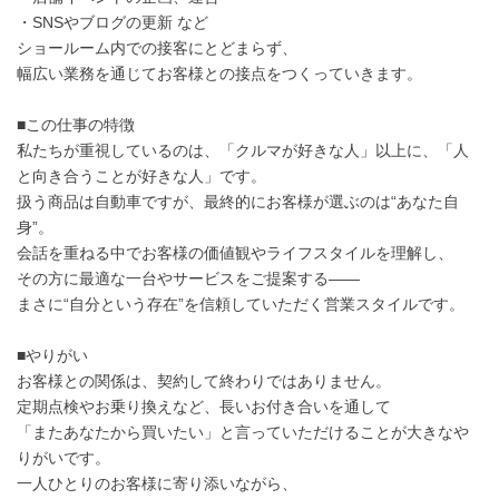
・SNSやブログの更新 など
ショールーム内での接客にとどまらず、
幅広い業務を通じてお客様との接点をつくっていきます。
■この仕事の特徴
私たちが重視しているのは、「クルマが好きな人」以上に、「人
と向き合うことが好きな人」です。
扱う商品は自動車ですが、最終的にお客様が選ぶのは“あなた自
身”。
会話を重ねる中でお客様の価値観やライフスタイルを理解し、
その方に最適な一台やサービスをご提案する――
まさに“自分という存在”を信頼していただく営業スタイルです。
■やりがい
お客様との関係は、契約して終わりではありません。
定期点検やお乗り換えなど、長いお付き合いを通して
「またあなたから買いたい」と言っていただけることが大きなや
りがいです。
一人ひとりのお客様に寄り添いながら、