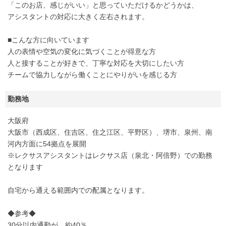
「このお店、感じがいい」と思っていただけるかどうかは、
アシスタントの対応に大きく左右されます。
■こんな方に向いています
人の表情や空気の変化に気づくことが得意な方
人と接することが好きで、丁寧な対応を大切にしたい方
チームで協力しながら働くことにやりがいを感じる方
勤務地
大阪府
大阪市（西成区、住吉区、住之江区、平野区）、堺市、泉州、南
河内方面に54拠点を展開
※レクサスアシスタントはレクサス店（泉北・阿倍野）での勤務
となります
自宅から通える範囲内での配属となります。
◆参考◆
30分以内通勤が、約40％