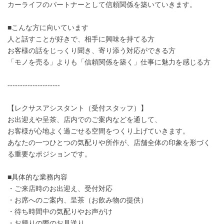
カーライフのパートナーとして信頼関係を築いていきます。
■こんな方に向いています
人と話すことが好きで、相手に興味を持てる方
お客様の話をじっくり聞き、寄り添う対応ができる方
「モノを売る」よりも「信頼関係を築く」仕事に魅力を感じる方
---------------------
【レクサスアシスタント（受付スタッフ）】
お出迎えや呈茶、店内でのご案内などを通して、
お客様が心地よく過ごせる空間をつくり上げていきます。
あなたの一つひとつの気配りや所作が、店舗全体の印象を形づく
る重要なポジションです。
■具体的な業務内容
・ご来店時のお出迎え、受付対応
・お席へのご案内、呈茶（お飲み物の提供）
・待ち時間中の気配りやお声がけ
・お帰りの際のお見送り