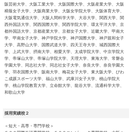
阪芸術大学、大阪工業大学、大阪国際大学、大阪産業大学、大阪
樟蔭女子大学、大阪商業大学、大阪女学院大学、大阪体育大学、
大阪電気通信大学、大阪人間科学大学、大谷大学、関西大学、関
西外国語大学、関西国際大学、関西学院大学、環太平洋大学、京
都外国語大学、京都産業大学、京都女子大学、近畿大学、甲南大
学、甲南女子大学、神戸学院大学、神戸国際大学、神戸親和女子
大学、高野山大学、国際武道大学、四天王寺大学、城西国際大
学、上武大学、摂南大学、相愛大学、太成学院大学、中京学院大
学、帝塚山大学、帝塚山学院大学、天理大学、東海大学、常磐会
学園大学、同志社大学、同志社女子大学、奈良大学、奈良学園大
学、羽衣国際大学、阪南大学、梅花女子大学、東大阪大学、びわ
こ成蹊スポーツ大学、福山大学、武庫川女子大学、桃山学院大
学、桃山学院教育大学、立命館大学、龍谷大学、流通科学大学、
和歌山大学
採用実績校２
＜短大・高専・専門学校＞