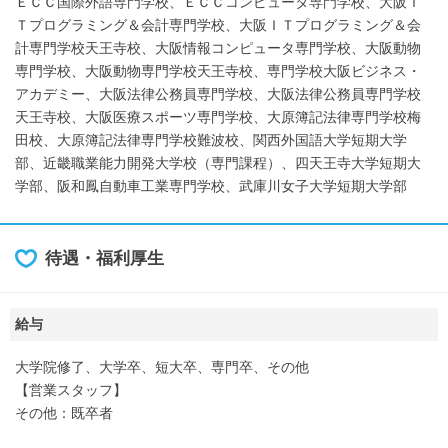
ＥＣＣ国際外語専門学校、ＥＣＣコンピュータ専門学校、大阪Ｉ
Ｔプログラミング＆会計専門学校、大阪ＩＴプログラミング＆会
計専門学校天王寺校、大阪情報コンピュータ専門学校、大阪動物
専門学校、大阪動物専門学校天王寺校、専門学校大阪ビジネス・
アカデミー、大阪法律公務員専門学校、大阪法律公務員専門学校
天王寺校、大阪医療スポーツ専門学校、大原簿記法律専門学校梅
田校、大原簿記法律専門学校難波校、関西外国語大学短期大学
部、近畿職業能力開発大学校（専門課程）、四天王寺大学短期大
学部、阪和鳳自動車工業専門学校、武庫川女子大学短期大学部
待遇・福利厚生
給与
大学院修了、大学卒、短大卒、専門卒、その他
【営業スタッフ】
その他：既卒者