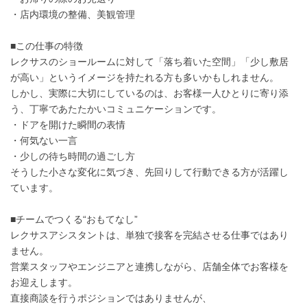
・店内環境の整備、美観管理
■この仕事の特徴
レクサスのショールームに対して「落ち着いた空間」「少し敷居
が高い」というイメージを持たれる方も多いかもしれません。
しかし、実際に大切にしているのは、お客様一人ひとりに寄り添
う、丁寧であたたかいコミュニケーションです。
・ドアを開けた瞬間の表情
・何気ない一言
・少しの待ち時間の過ごし方
そうした小さな変化に気づき、先回りして行動できる方が活躍し
ています。
■チームでつくる“おもてなし”
レクサスアシスタントは、単独で接客を完結させる仕事ではあり
ません。
営業スタッフやエンジニアと連携しながら、店舗全体でお客様を
お迎えします。
直接商談を行うポジションではありませんが、