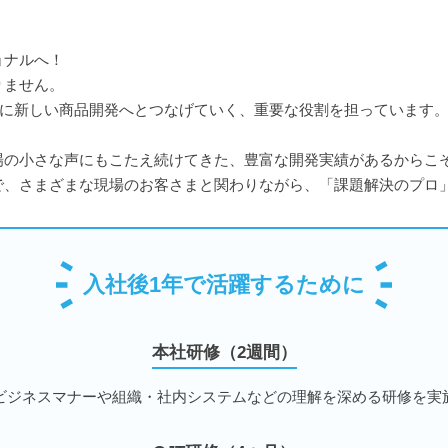
ョナルへ！
りません。
とに新しい商品開発へとつなげていく、重要な役割を担っています
」
場の小さな声にもこたえ続けてきた、豊富な開発実績があるからこ
で、さまざまな現場のお客さまと関わりながら、「課題解決のプロ
入社後1年で活躍するために
本社研修（2週間）
ビジネスマナーや組織・社内システムなどの理解を深める研修を実