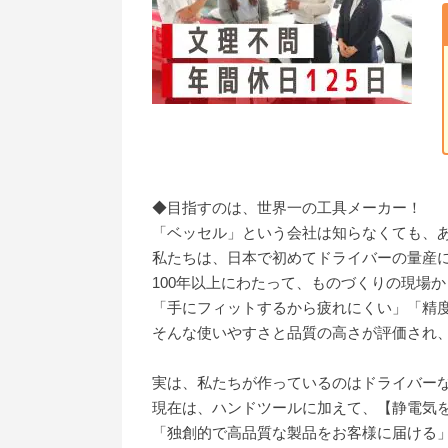
◆目指すのは、世界一の工具メーカー！
「ベッセル」という会社は知らなくても、あ
私たちは、日本で初めてドライバーの量産
100年以上にわたって、ものづくりの現場
「手にフィットするから疲れにくい」「精
そんな使いやすさと品質の高さが評価され
実は、私たちが作っているのはドライバー
現在は、ハンドツールに加えて、【静電気
「独創的で高品質な製品をお客様に届ける