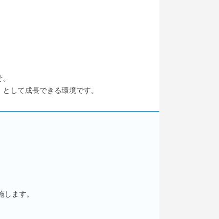
。
そ。
」として成長できる環境です。
施します。