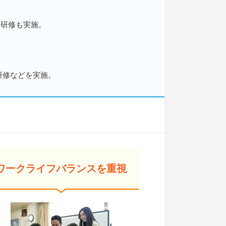
勤研修も実施。
研修などを実施。
ワークライフバランスを重視