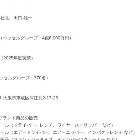
社長 田口 雄一
円（ベッセルグループ：4億6,000万円）
（2025年度実績）
ベッセルグループ：770名）
01 大阪市東成区深江北2-17-25
ブランド商品の販売
ール（ドライバー、レンチ、ワイヤーストリッパー など）
ール（エアードライバー、エアーニッパー、インパクトレンチ など）
策品（ファン・バータイプ、イオンパーツクリーナー など）