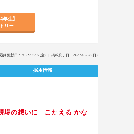
4年生】
トリー
最終更新日：2026/08/07(金)
掲載終了日：2027/02/28(日)
採用情報
り現場の想いに「こたえる かな