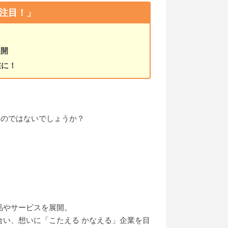
注目！」
展開
在に！
いのではないでしょうか？
。
品やサービスを展開。
い、想いに「こたえる かなえる」企業を目