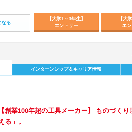
【大学1～3年生】
【大学
になる
エントリー
エン
インターンシップ
＆キャリア情報
【創業100年超の工具メーカー】 ものづく
える」。