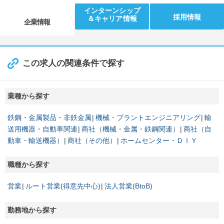
インターンシップ
採用情報
＆キャリア情報
企業情報
この求人の関連条件で探す
業種から探す
鉄鋼・金属製品・非鉄金属
機械・プラントエンジニアリング
輸
送用機器・自動車関連
商社（機械・金属・鉄鋼関連）
商社（自
動車・輸送機器）
商社（その他）
ホームセンター・ＤＩＹ
職種から探す
営業
ルート営業(得意先中心)
法人営業(BtoB)
勤務地から探す