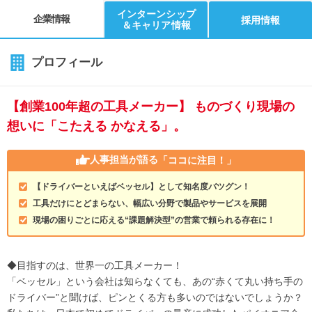
インターンシップ
企業情報
採用情報
＆キャリア情報
プロフィール
【創業100年超の工具メーカー】 ものづくり現場の
想いに「こたえる かなえる」。
人事担当が語る
「ココに注目！」
【ドライバーといえばベッセル】として知名度バツグン！
工具だけにとどまらない、幅広い分野で製品やサービスを展開
現場の困りごとに応える“課題解決型”の営業で頼られる存在に！
◆目指すのは、世界一の工具メーカー！
「ベッセル」という会社は知らなくても、あの“赤くて丸い持ち手の
ドライバー”と聞けば、ピンとくる方も多いのではないでしょうか？