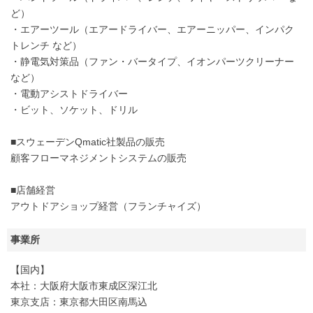
ど）
・エアーツール（エアードライバー、エアーニッパー、インパク
トレンチ など）
・静電気対策品（ファン・バータイプ、イオンパーツクリーナー
など）
・電動アシストドライバー
・ビット、ソケット、ドリル
■スウェーデンQmatic社製品の販売
顧客フローマネジメントシステムの販売
■店舗経営
アウトドアショップ経営（フランチャイズ）
事業所
【国内】
本社：大阪府大阪市東成区深江北
東京支店：東京都大田区南馬込