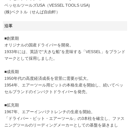
ベッセルツールズUSA（VESSEL TOOLS USA)
(株)ベクトル（せんば自由軒）
沿革
■創業期
オリジナルの国産ドライバーを開発。
1933年には、英語で“大きな船”を意味する「VESSEL」をブランド
マークとして採用しました。
■成長期
1950年代の高度経済成長を背景に需要が拡大。
1954年、エアーツール用ビットの本格生産を開始し、続いてベッ
セルブランドのインパクトドライバーを発売。
■拡充期
1967年、エアーインパクトレンチの生産を開始。
「ドライバー・ビット・エアーツール」の3本柱を確立し、ファス
ニングツールのリーディングメーカーとしての基盤を築きまし