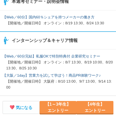
本選考セミナー・説明会情報
【Web／60分】国内60％シェアを持つメーカーの働き方
【開催地／開催日時】 オンライン：8/19 13:30、8/24 13:30
インターンシップ＆キャリア情報
【Web／60分完結】私服OKで特別特典付 企業研究セミナー
【開催地／開催日時】 オンライン：8/7 13:30、8/19 10:00、8/20
13:30、8/25 10:30
【大阪／1day】営業力を試して学ぼう！商品PR体験ワーク♪
【開催地／開催日時】 大阪府：8/10 13:00、9/7 13:00、9/14 13:
00
【1～3年生】
【4年生】
気になる
エントリー
エントリー