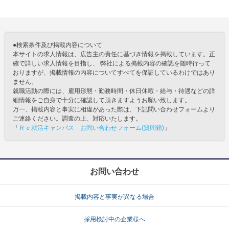
●検索条件及び掲載内容について
本サイトの求人情報は、広告主の責任に基づき情報を掲載しています。正
確で詳しい求人情報を目指し、 弊社による掲載内容の確認を随時行って
おりますが、掲載情報の内容についてすべてを保証しているわけではあり
ません。
就職活動の際には、雇用形態・勤務時間・休日休暇・給与・待遇などの詳
細情報をご自身で十分に確認して頂きますようお願い致します。
万一、掲載内容と事実に相違があった際は、下記問い合わせフォームより
ご連絡ください。調査の上、対応いたします。
「
Ｒｅ就活キャンパス お問い合わせフォーム(質問箱)
」
お問い合わせ
掲載内容と事実が異なる場合
採用検討中の企業様へ