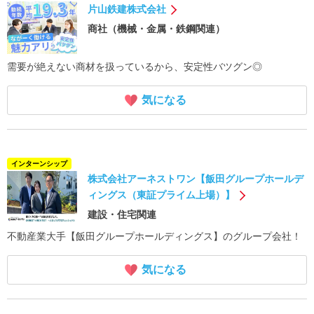
片山鉄建株式会社
商社（機械・金属・鉄鋼関連）
需要が絶えない商材を扱っているから、安定性バツグン◎
気になる
インターンシップ
株式会社アーネストワン【飯田グループホールデ
ィングス（東証プライム上場）】
建設・住宅関連
不動産業大手【飯田グループホールディングス】のグループ会社！
気になる