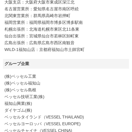
大阪支店：大阪府大阪市東成区深江北
名古屋営業所：愛知県名古屋市南区呼続
北関東営業所：群馬県高崎市岩押町
福岡営業所：福岡県福岡市博多区博多駅南
札幌出張所：北海道札幌市東区北11条東
仙台出張所：宮城県仙台市若林区卸町東
広島出張所：広島県広島市西区南観音
WILD-1福知山店：京都府福知山市土師宮町
グループ企業
(株)ベッセル工業
(株)ベッセル福知山
(株)ベッセル島根
ベッセル技研工業(株)
福知山興業(株)
ダイヤゴム(株)
ベッセルタイランド（VESSEL THAILAND)
ベッセルヨーロッパ（VESSEL EUROPE)
ベッセルチャイナ（VESSEL CHINA)