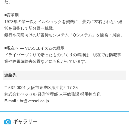
た。
■変革期
1973年の第一次オイルショックを契機に、景気に左右されない経
営を目指して新分野へ挑戦。
銀行や病院向けの順番待ちシステム「Qシステム」を開発・展開。
■現在へ ― VESSELイズムの継承
ドライバーづくりで培ったものづくりの精神は、現在では防犯事
業や静電気除去装置などにも広がっています。
連絡先
〒537-0001 大阪市東成区深江北2-17-25
株式会社ベッセル 経営管理部 人事総務課 採用担当宛
E-mail：hr@vessel.co.jp
ギャラリー