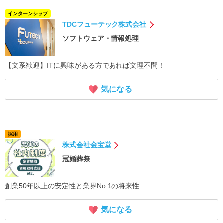
インターンシップ
TDCフューテック株式会社
ソフトウェア・情報処理
【文系歓迎】ITに興味がある方であれば文理不問！
気になる
採用
株式会社金宝堂
冠婚葬祭
創業50年以上の安定性と業界No.1の将来性
気になる