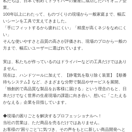
私たちは、日本で初めてドライバーの量産に成功したパイオニア企
業。
100年以上にわたって、ものづくりの現場から一般家庭まで、幅広
いシーンを工具で支えてきました。
「手にフィットするから疲れにくい」「精度が高くネジをなめにく
い」
そんな使いやすさと品質の高さが評価され、現場のプロから一般の
方まで、幅広いユーザーに選ばれています。
実は、私たちが作っているのはドライバーなどの工具だけではあり
ません。
現在は、ハンドツールに加えて、【静電気を取り除く装置】【順番
待ちシステム】など、さまざまな分野で製品やサービスを展開。
「独創的で高品質な製品をお客様に届ける」という理念のもと、日
本だけでなく世界の生産現場の課題に向き合い、想いに「こたえる
かなえる」企業を目指しています。
◆現場の困りごとを解決するプロフェッショナルへ！
当社の営業は、ただ商品を売るだけではありません。
お客様の“困りごと”に気づき、その声をもとに新しい商品開発へと