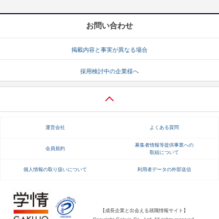
お問い合わせ
掲載内容と事実が異なる場合
採用検討中の企業様へ
運営会社
よくある質問
募集者情報等提供事業への
会員規約
取組について
個人情報の取り扱いについて
利用者データの外部送信
【成長企業と出会える就職情報サイト】