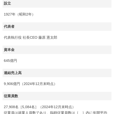
設立
1927年（昭和2年）
代表者
代表執行役 社長CEO 藤原 憲太郎
資本金
645億円
連結売上高
9,906億円（2024年12月末時点）
従業員数
27,908名［5,084名］（2024年12月末時点）
従業員は就業人員数であり、臨時従業員数は［ ］内に年間平均