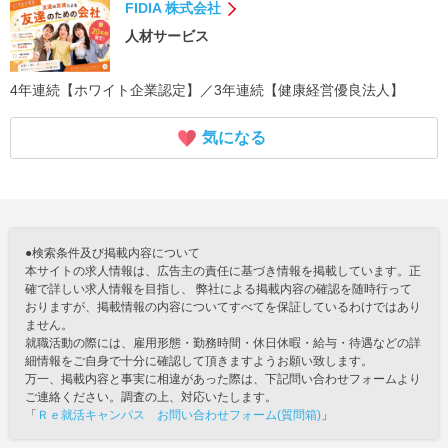
FIDIA 株式会社
人材サービス
4年連続【ホワイト企業認定】／3年連続【健康経営優良法人】
気になる
●検索条件及び掲載内容について
本サイトの求人情報は、広告主の責任に基づき情報を掲載しています。正
確で詳しい求人情報を目指し、 弊社による掲載内容の確認を随時行って
おりますが、掲載情報の内容についてすべてを保証しているわけではあり
ません。
就職活動の際には、雇用形態・勤務時間・休日休暇・給与・待遇などの詳
細情報をご自身で十分に確認して頂きますようお願い致します。
万一、掲載内容と事実に相違があった際は、下記問い合わせフォームより
ご連絡ください。調査の上、対応いたします。
「
Ｒｅ就活キャンパス お問い合わせフォーム(質問箱)
」