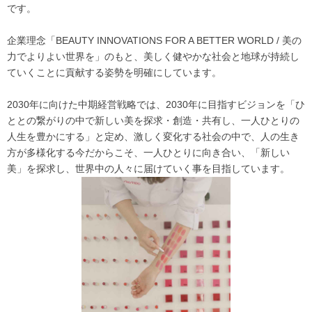
です。
企業理念「BEAUTY INNOVATIONS FOR A BETTER WORLD / 美の
力でよりよい世界を」のもと、美しく健やかな社会と地球が持続し
ていくことに貢献する姿勢を明確にしています。
2030年に向けた中期経営戦略では、2030年に目指すビジョンを「ひ
ととの繋がりの中で新しい美を探求・創造・共有し、一人ひとりの
人生を豊かにする」と定め、激しく変化する社会の中で、人の生き
方が多様化する今だからこそ、一人ひとりに向き合い、「新しい
美」を探求し、世界中の人々に届けていく事を目指しています。