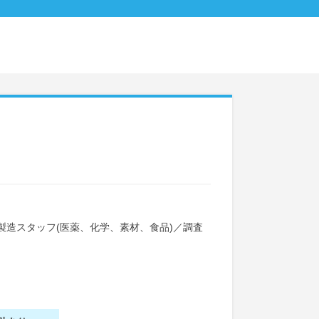
製造スタッフ(医薬、化学、素材、食品)
／
調査