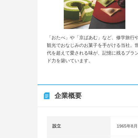
「おたべ」や「京ばあむ」など、修学旅行
観光でおなじみのお菓子を手がける当社。
代を超えて愛される味が、記憶に残るブラ
ド力を築いています。
企業概要
設立
1965年8月