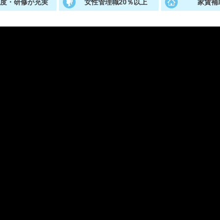
制度・研修が充実
女性管理職20％以上
家賃補