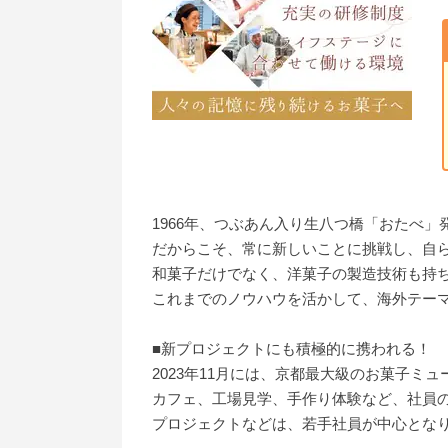
1966年、つぶあん入り生八つ橋「おたべ」
だからこそ、常に新しいことに挑戦し、自
和菓子だけでなく、洋菓子の製造技術も持ち
これまでのノウハウを活かして、海外テー
■新プロジェクトにも積極的に携われる！
2023年11月には、京都最大級のお菓子ミュー
カフェ、工場見学、手作り体験など、社員
プロジェクトなどは、若手社員が中心とな