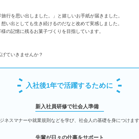
学旅行を思い出しました。」と嬉しいお手紙が届きました。
、想い出としても生き続けるのだなと改めて実感しました。
客様の記憶に残るお菓子づくりを目指しています。
広げていきませんか？
入社後1年で活躍するために
新入社員研修で社会人準備
ジネスマナーや就業規則などを学び、社会人の基礎を身につけま
先輩が日々の仕事をサポート