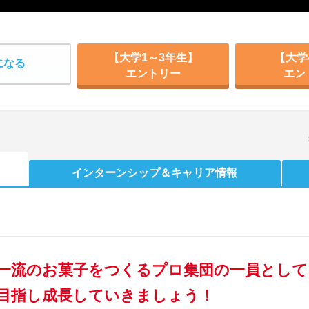
【大学1～3年生】
【大学
になる
エントリー
エン
インターンシップ
＆キャリア情報
一流のお菓子をつくるプロ集団の一員として
目指し成長していきましょう！