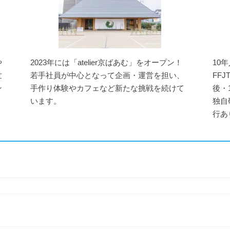
や
2023年には「atelier京ばあむ」をオープン！
10
世
若手社員が中心となって企画・運営を担い、
FF
ン
手作り体験やカフェなど新たな挑戦を続けて
後・
います。
独自
行あ