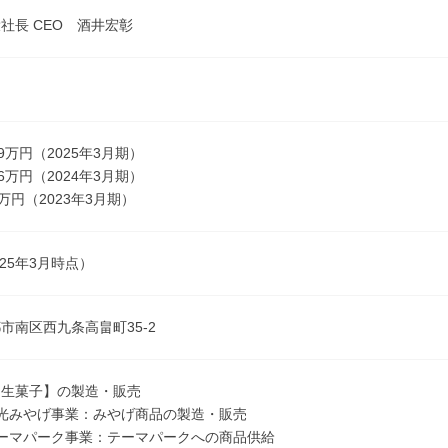
社長 CEO 酒井宏彰
019万円（2025年3月期）
996万円（2024年3月期）
00万円（2023年3月期）
025年3月時点）
市南区西九条高畠町35-2
・生菓子】の製造・販売
光みやげ事業：みやげ商品の製造・販売
ーマパーク事業：テーマパークへの商品供給