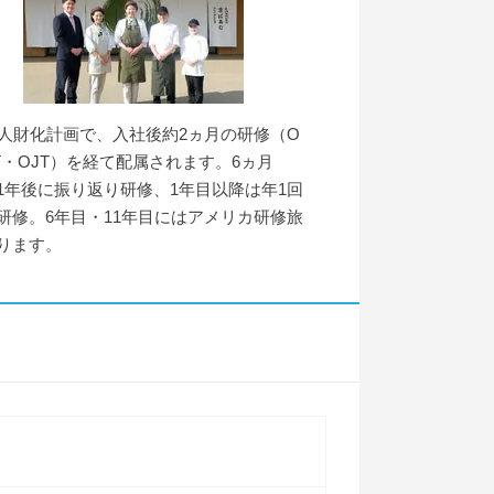
年人財化計画で、入社後約2ヵ月の研修（O
JT・OJT）を経て配属されます。6ヵ月
1年後に振り返り研修、1年目以降は年1回
研修。6年目・11年目にはアメリカ研修旅
ります。