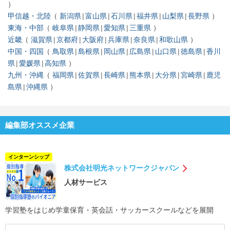
甲信越・北陸
新潟県
富山県
石川県
福井県
山梨県
長野県
東海・中部
岐阜県
静岡県
愛知県
三重県
近畿
滋賀県
京都府
大阪府
兵庫県
奈良県
和歌山県
中国・四国
鳥取県
島根県
岡山県
広島県
山口県
徳島県
香川
県
愛媛県
高知県
九州・沖縄
福岡県
佐賀県
長崎県
熊本県
大分県
宮崎県
鹿児
島県
沖縄県
編集部オススメ企業
インターンシップ
株式会社明光ネットワークジャパン
人材サービス
学習塾をはじめ学童保育・英会話・サッカースクールなどを展開