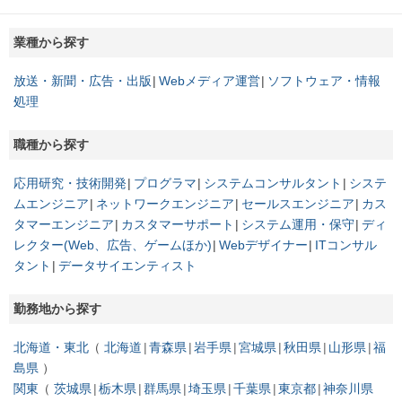
業種から探す
放送・新聞・広告・出版
Webメディア運営
ソフトウェア・情報
処理
職種から探す
応用研究・技術開発
プログラマ
システムコンサルタント
システ
ムエンジニア
ネットワークエンジニア
セールスエンジニア
カス
タマーエンジニア
カスタマーサポート
システム運用・保守
ディ
レクター(Web、広告、ゲームほか)
Webデザイナー
ITコンサル
タント
データサイエンティスト
勤務地から探す
北海道・東北
北海道
青森県
岩手県
宮城県
秋田県
山形県
福
島県
関東
茨城県
栃木県
群馬県
埼玉県
千葉県
東京都
神奈川県