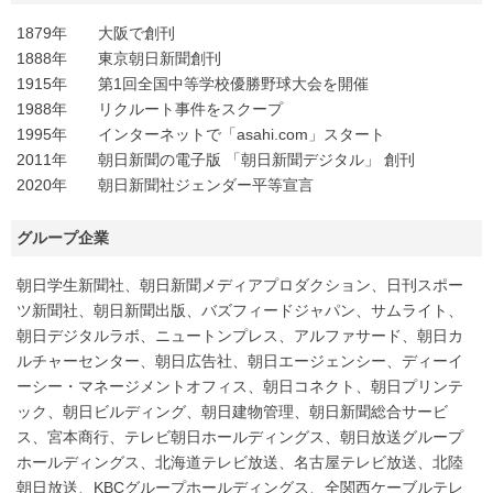
1879年 大阪で創刊
1888年 東京朝日新聞創刊
1915年 第1回全国中等学校優勝野球大会を開催
1988年 リクルート事件をスクープ
1995年 インターネットで「asahi.com」スタート
2011年 朝日新聞の電子版 「朝日新聞デジタル」 創刊
2020年 朝日新聞社ジェンダー平等宣言
グループ企業
朝日学生新聞社、朝日新聞メディアプロダクション、日刊スポー
ツ新聞社、朝日新聞出版、バズフィードジャパン、サムライト、
朝日デジタルラボ、ニュートンプレス、アルファサード、朝日カ
ルチャーセンター、朝日広告社、朝日エージェンシー、ディーイ
ーシー・マネージメントオフィス、朝日コネクト、朝日プリンテ
ック、朝日ビルディング、朝日建物管理、朝日新聞総合サービ
ス、宮本商行、テレビ朝日ホールディングス、朝日放送グループ
ホールディングス、北海道テレビ放送、名古屋テレビ放送、北陸
朝日放送、KBCグループホールディングス、全関西ケーブルテレ