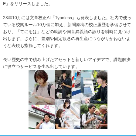
E」をリリースしました。
23年10月には文章校正AI「Typoless」も発表しました。社内で使っ
ている校閲ルール10万個に加え、新聞原稿の校正履歴を学習させて
おり、「てにをは」などの助詞や同音異義語の誤りを瞬時に見つけ
出します。さらに、差別や固定観念の再生産につながりかねないよ
うな表現も指摘してくれます。
長い歴史の中で積み上げたアセットと新しいアイデアで、課題解決
に役立つサービスを生み出しています。