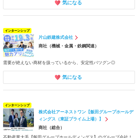
気になる
インターンシップ
片山鉄建株式会社
商社（機械・金属・鉄鋼関連）
需要が絶えない商材を扱っているから、安定性バツグン◎
気になる
インターンシップ
株式会社アーネストワン【飯田グループホールデ
ィングス（東証プライム上場）】
商社（総合）
不動産業大手【飯田グループホールディングス】のグループ会社！