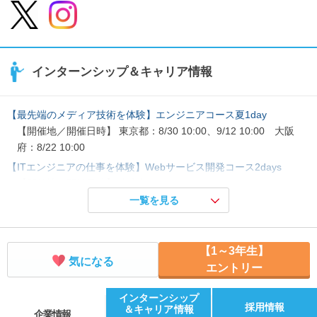
インターンシップ＆キャリア情報
【最先端のメディア技術を体験】エンジニアコース夏1day
【開催地／開催日時】 東京都：8/30 10:00、9/12 10:00 大阪
府：8/22 10:00
【ITエンジニアの仕事を体験】Webサービス開発コース2days
【開催地／開催日時】 東京都：9/26 10:00
一覧を見る
【ITエンジニアの仕事を体験】データ分析・研究開発コース3days
【開催地／開催日時】 東京都：9/14 10:00
技術部門_オープンカンパニー
【1～3年生】
【開催地／開催日時】 日程調整中
気になる
エントリー
【オンライン】ITエンジニアの仕事がわかる！ 仕事紹介＆質問会
【開催地／開催日時】 オンライン：随時
インターンシップ
採用情報
＆キャリア情報
【データ分析×取材×報道】データジャーナリストコース1day
企業情報