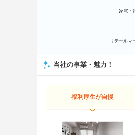
家電・
リテールマ
当社の事業・魅力！
福利厚生が自慢