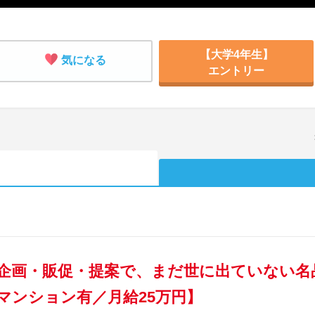
【大学4年生】
気になる
エントリー
企画・販促・提案で、まだ世に出ていない名
マンション有／月給25万円】