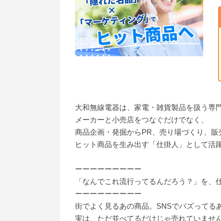
大和無線電器は、家電・雑貨製品を扱う専
メーカーと小売店をつなぐだけでなく、
商品企画・発掘からPR、売り場づくり、販
ヒット商品を生み出す「仕掛人」として活
ーーーーーーーーー
「なんでこれ流行ってるんだろう？」を、
ーーーーーーーーー
街でよく見るあの商品。SNSでバズってる
実は、ただ並べてるだけじゃ売れていませ