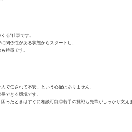
つくる”仕事です。
でに関係性がある状態からスタートし、
のも特徴です。
一人で任されて不安…という心配はありません。
成長できる環境です。
、困ったときはすぐに相談可能◎若手の挑戦も先輩がしっかり支え