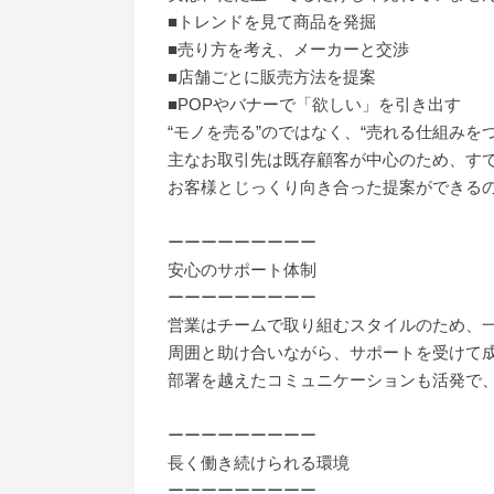
■トレンドを見て商品を発掘
■売り方を考え、メーカーと交渉
■店舗ごとに販売方法を提案
■POPやバナーで「欲しい」を引き出す
“モノを売る”のではなく、“売れる仕組みを
主なお取引先は既存顧客が中心のため、す
お客様とじっくり向き合った提案ができる
ーーーーーーーーー
安心のサポート体制
ーーーーーーーーー
営業はチームで取り組むスタイルのため、
周囲と助け合いながら、サポートを受けて
部署を越えたコミュニケーションも活発で
ーーーーーーーーー
長く働き続けられる環境
ーーーーーーーーー