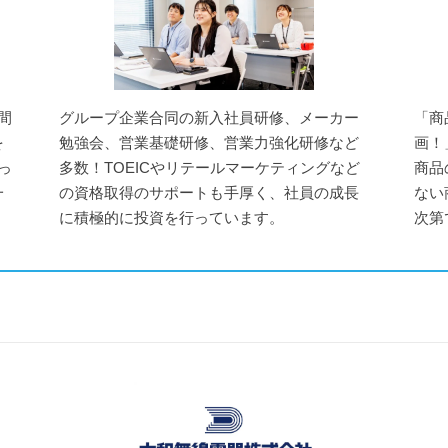
間
グループ企業合同の新入社員研修、メーカー
「商
を
勉強会、営業基礎研修、営業力強化研修など
画！
っ
多数！TOEICやリテールマーケティングなど
商品
一
の資格取得のサポートも手厚く、社員の成長
ない
に積極的に投資を行っています。
次第