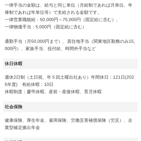
一律手当の金額は、給与と同じ単位（月給制であれば月単位、年
俸制であれば年単位等）で支給される金額です。
一律営業職能給：50,000円～75,000円（固定給に含む）,
一律物価手当：5,000円（固定給に含む）
通勤手当（月50,000円まで）、居住地手当（関東地区勤務のみ15,
000円）、家族手当、役付給、時間外手当など
休日休暇
週休2日制（土日祝、年５回土曜出社あり）年間休日：121日(202
5年度) 有給休暇：10日
休暇制度：慶弔休暇、産前・産後休暇、育児休暇
社会保険
健康保険、厚生年金、雇用保険、労働災害補償保険（労災）、企
業型確定拠出年金