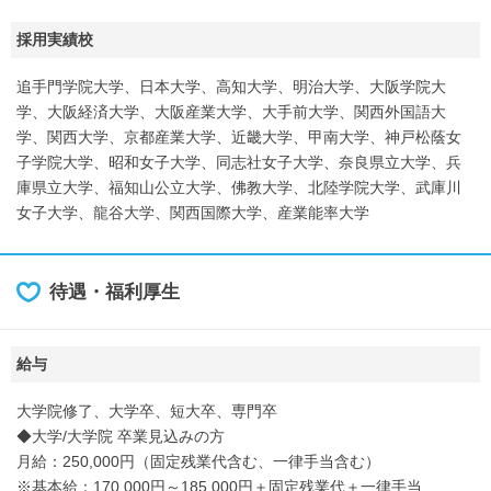
採用実績校
追手門学院大学、日本大学、高知大学、明治大学、大阪学院大
学、大阪経済大学、大阪産業大学、大手前大学、関西外国語大
学、関西大学、京都産業大学、近畿大学、甲南大学、神戸松蔭女
子学院大学、昭和女子大学、同志社女子大学、奈良県立大学、兵
庫県立大学、福知山公立大学、佛教大学、北陸学院大学、武庫川
女子大学、龍谷大学、関西国際大学、産業能率大学
待遇・福利厚生
給与
大学院修了、大学卒、短大卒、専門卒
◆大学/大学院 卒業見込みの方
月給：250,000円（固定残業代含む、一律手当含む）
※基本給：170,000円～185,000円＋固定残業代＋一律手当