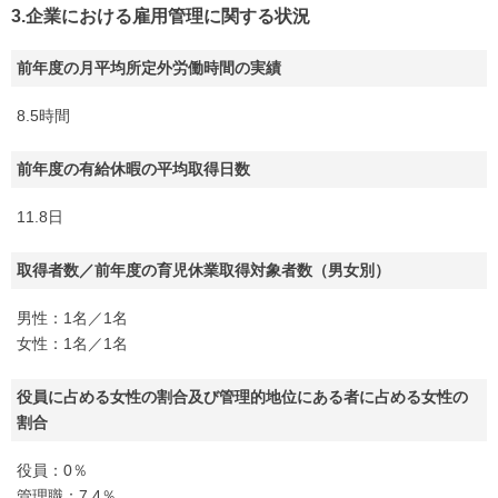
3.企業における雇用管理に関する状況
前年度の月平均所定外労働時間の実績
8.5時間
前年度の有給休暇の平均取得日数
11.8日
取得者数／前年度の育児休業取得対象者数（男女別）
男性：1名／1名
女性：1名／1名
役員に占める女性の割合及び管理的地位にある者に占める女性の
割合
役員：0％
管理職：7.4％