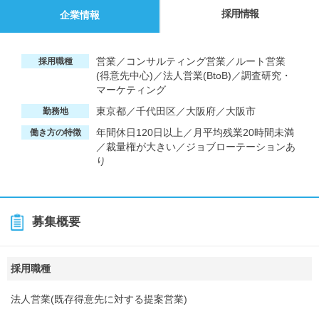
採用情報
企業情報
営業／コンサルティング営業／ルート営業
採用職種
(得意先中心)／法人営業(BtoB)／調査研究・
マーケティング
東京都／千代田区／大阪府／大阪市
勤務地
年間休日120日以上／月平均残業20時間未満
働き方の特徴
／裁量権が大きい／ジョブローテーションあ
り
募集概要
採用職種
法人営業(既存得意先に対する提案営業)