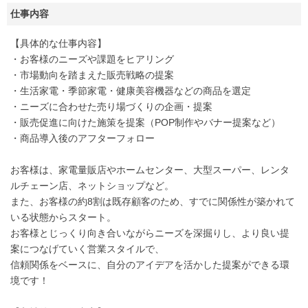
仕事内容
【具体的な仕事内容】
・お客様のニーズや課題をヒアリング
・市場動向を踏まえた販売戦略の提案
・生活家電・季節家電・健康美容機器などの商品を選定
・ニーズに合わせた売り場づくりの企画・提案
・販売促進に向けた施策を提案（POP制作やバナー提案など）
・商品導入後のアフターフォロー
お客様は、家電量販店やホームセンター、大型スーパー、レンタ
ルチェーン店、ネットショップなど。
また、お客様の約8割は既存顧客のため、すでに関係性が築かれて
いる状態からスタート。
お客様とじっくり向き合いながらニーズを深掘りし、より良い提
案につなげていく営業スタイルで、
信頼関係をベースに、自分のアイデアを活かした提案ができる環
境です！