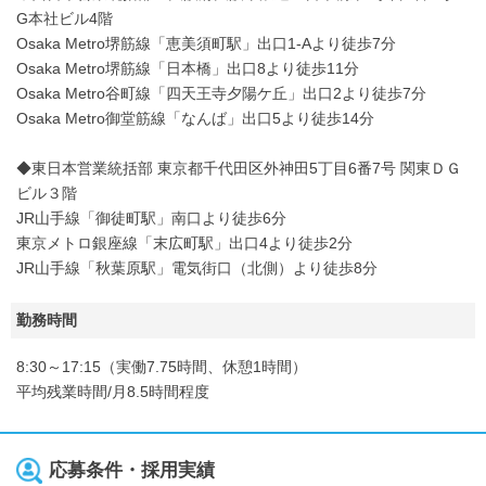
G本社ビル4階
Osaka Metro堺筋線「恵美須町駅」出口1-Aより徒歩7分
Osaka Metro堺筋線「日本橋」出口8より徒歩11分
Osaka Metro谷町線「四天王寺夕陽ケ丘」出口2より徒歩7分
Osaka Metro御堂筋線「なんば」出口5より徒歩14分
◆東日本営業統括部 東京都千代田区外神田5丁目6番7号 関東ＤＧ
ビル３階
JR山手線「御徒町駅」南口より徒歩6分
東京メトロ銀座線「末広町駅」出口4より徒歩2分
JR山手線「秋葉原駅」電気街口（北側）より徒歩8分
勤務時間
8:30～17:15（実働7.75時間、休憩1時間）
平均残業時間/月8.5時間程度
応募条件・採用実績