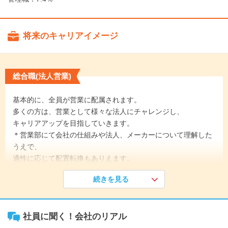
将来のキャリアイメージ
総合職(法人営業)
基本的に、全員が営業に配属されます。
多くの方は、営業として様々な法人にチャレンジし、
キャリアアップを目指していきます。
＊営業部にて会社の仕組みや法人、メーカーについて理解した
うえで、
適性に応じて配置転換もありえます。
続きを見る
《入社1年目》
入社後
・社会人基礎研修
社員に聞く！会社のリアル
・社内研修・健康診断