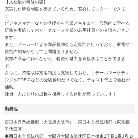
【入社後の研修内容】
充実した研修制度を整えているため、安心してスタートできま
す！
ビジネスマナーなどの基礎から営業スキルまで、段階的に学べる
研修を実施しており、グループ企業の若手社員との交流もござい
ます。
また、メーカーによる商品勉強会も定期的に行っており、家電や
雑貨の知識がなくても問題ありません。
実際の商品に触れながら、特徴や魅力を直接学ぶことができま
す。
さらに、資格取得支援制度も充実しており、リテールマーケティ
ングやTOEICなどの受験費用だけでなく、テキスト代まで会社が
補助。
社員一人ひとりの成長を後押しする体制が整っています！
勤務地
西日本営業統括部（大阪府大阪市）・東日本営業統括部（東京都
千代田区）
◆西日本営業統括部 大阪府大阪市浪速区日本橋東2丁目1番3号 D