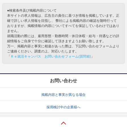
●検索条件及び掲載内容について
本サイトの求人情報は、広告主の責任に基づき情報を掲載しています。正
確で詳しい求人情報を目指し、 弊社による掲載内容の確認を随時行って
おりますが、掲載情報の内容についてすべてを保証しているわけではあり
ません。
就職活動の際には、雇用形態・勤務時間・休日休暇・給与・待遇などの詳
細情報をご自身で十分に確認して頂きますようお願い致します。
万一、掲載内容と事実に相違があった際は、下記問い合わせフォームより
ご連絡ください。調査の上、対応いたします。
「
Ｒｅ就活キャンパス お問い合わせフォーム(質問箱)
」
お問い合わせ
掲載内容と事実が異なる場合
採用検討中の企業様へ