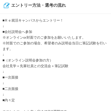
エントリー方法・選考の流れ
■Ｒｅ就活キャンパスからエントリー！
↓
■会社説明会へ参加
※オンラインor対面でのご参加をお願いいたします。
※対面でのご参加の場合、希望者のみ説明会当日に筆記試験を行い
ます。
↓
■（オンライン説明会参加の方）
会社見学＋先輩社員との交流会＋筆記試験
↓
■一次面接
↓
■二次面接
↓
■内々定