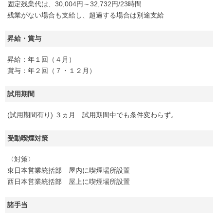
固定残業代は、30,004円～32,732円/23時間
残業がない場合も支給し、超過する場合は別途支給
昇給・賞与
昇給：年１回（４月）
賞与：年２回（７・１２月）
試用期間
(試用期間有り) ３ヵ月 試用期間中でも条件変わらず。
受動喫煙対策
〈対策〉
東日本営業統括部 屋内に喫煙場所設置
西日本営業統括部 屋上に喫煙場所設置
諸手当