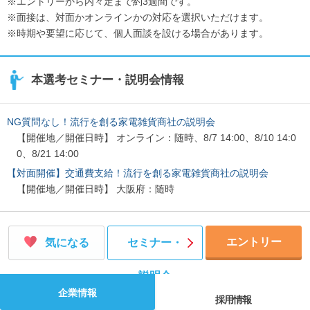
※エントリーから内々定まで約3週間です。
※面接は、対面かオンラインかの対応を選択いただけます。
※時期や要望に応じて、個人面談を設ける場合があります。
本選考セミナー・説明会情報
NG質問なし！流行を創る家電雑貨商社の説明会
【開催地／開催日時】 オンライン：随時、8/7 14:00、8/10 14:0
0、8/21 14:00
【対面開催】交通費支給！流行を創る家電雑貨商社の説明会
【開催地／開催日時】 大阪府：随時
エントリー
気になる
セミナー・
説明会
企業情報
採用情報