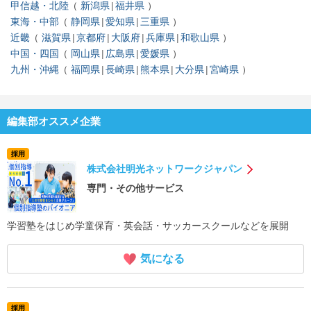
甲信越・北陸
新潟県
福井県
東海・中部
静岡県
愛知県
三重県
近畿
滋賀県
京都府
大阪府
兵庫県
和歌山県
中国・四国
岡山県
広島県
愛媛県
九州・沖縄
福岡県
長崎県
熊本県
大分県
宮崎県
編集部オススメ企業
採用
株式会社明光ネットワークジャパン
専門・その他サービス
学習塾をはじめ学童保育・英会話・サッカースクールなどを展開
気になる
採用