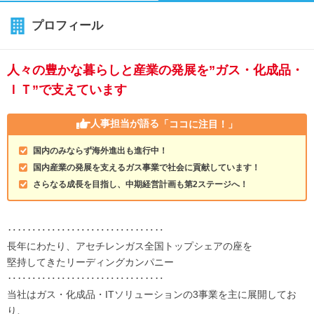
プロフィール
人々の豊かな暮らしと産業の発展を”ガス・化成品・
ＩＴ”で支えています
人事担当が語る
「ココに注目！」
国内のみならず海外進出も進行中！
国内産業の発展を支えるガス事業で社会に貢献しています！
さらなる成長を目指し、中期経営計画も第2ステージへ！
‥‥‥‥‥‥‥‥‥‥‥‥‥‥‥‥
長年にわたり、アセチレンガス全国トップシェアの座を
堅持してきたリーディングカンパニー
‥‥‥‥‥‥‥‥‥‥‥‥‥‥‥‥
当社はガス・化成品・ITソリューションの3事業を主に展開してお
り、