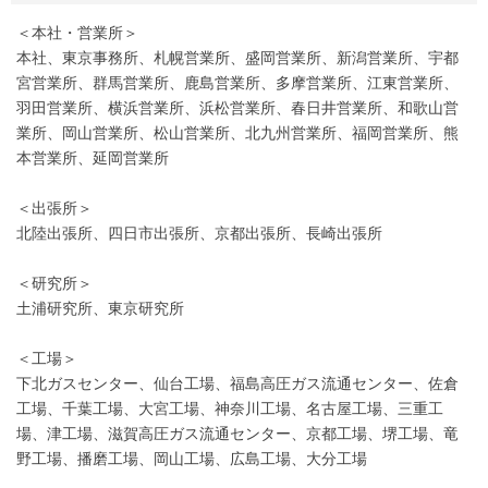
＜本社・営業所＞
本社、東京事務所、札幌営業所、盛岡営業所、新潟営業所、宇都
宮営業所、群馬営業所、鹿島営業所、多摩営業所、江東営業所、
羽田営業所、横浜営業所、浜松営業所、春日井営業所、和歌山営
業所、岡山営業所、松山営業所、北九州営業所、福岡営業所、熊
本営業所、延岡営業所
＜出張所＞
北陸出張所、四日市出張所、京都出張所、長崎出張所
＜研究所＞
土浦研究所、東京研究所
＜工場＞
下北ガスセンター、仙台工場、福島高圧ガス流通センター、佐倉
工場、千葉工場、大宮工場、神奈川工場、名古屋工場、三重工
場、津工場、滋賀高圧ガス流通センター、京都工場、堺工場、竜
野工場、播磨工場、岡山工場、広島工場、大分工場