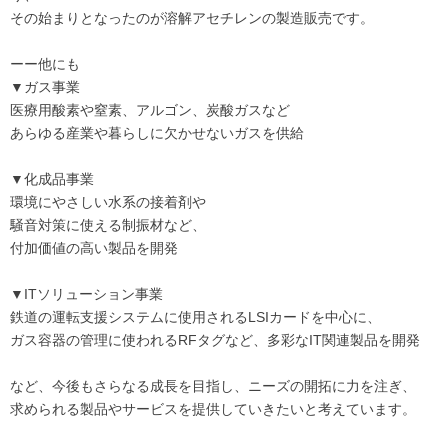
その始まりとなったのが溶解アセチレンの製造販売です。
ーー他にも
▼ガス事業
医療用酸素や窒素、アルゴン、炭酸ガスなど
あらゆる産業や暮らしに欠かせないガスを供給
▼化成品事業
環境にやさしい水系の接着剤や
騒音対策に使える制振材など、
付加価値の高い製品を開発
▼ITソリューション事業
鉄道の運転支援システムに使用されるLSIカードを中心に、
ガス容器の管理に使われるRFタグなど、多彩なIT関連製品を開発
など、今後もさらなる成長を目指し、ニーズの開拓に力を注ぎ、
求められる製品やサービスを提供していきたいと考えています。