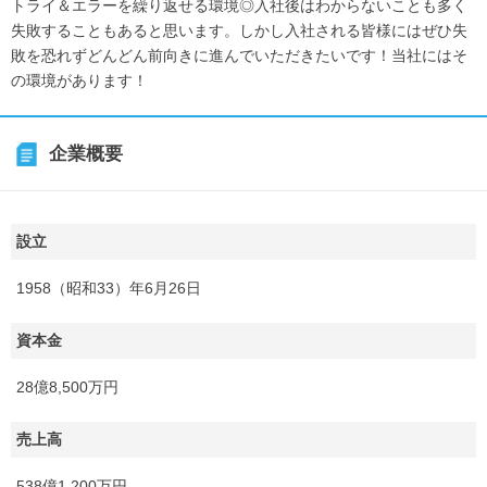
トライ＆エラーを繰り返せる環境◎入社後はわからないことも多く
失敗することもあると思います。しかし入社される皆様にはぜひ失
敗を恐れずどんどん前向きに進んでいただきたいです！当社にはそ
の環境があります！
企業概要
設立
1958（昭和33）年6月26日
資本金
28億8,500万円
売上高
538億1,200万円