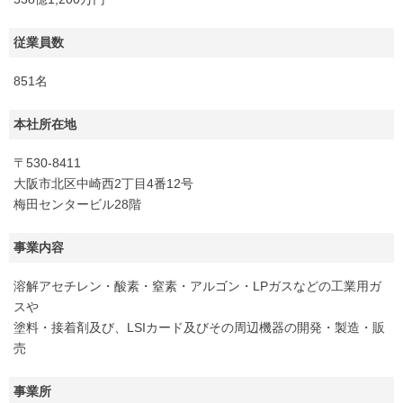
従業員数
851名
本社所在地
〒530-8411
大阪市北区中崎西2丁目4番12号
梅田センタービル28階
事業内容
溶解アセチレン・酸素・窒素・アルゴン・LPガスなどの工業用ガ
スや
塗料・接着剤及び、LSIカード及びその周辺機器の開発・製造・販
売
事業所