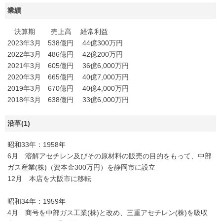
業績
決算期 売上高 経常利益
2023年3月 538億円 44億300万円
2022年3月 486億円 42億200万円
2021年3月 605億円 36億6,000万円
2020年3月 665億円 40億7,000万円
2019年3月 670億円 40億4,000万円
2018年3月 638億円 33億6,000万円
沿革(1)
昭和33年：1958年
6月 溶解アセチレン及びその原材料の販売の目的をもって、中部
ガス産業(株)（資本金300万円）を静岡市に設立
12月 本店を大阪市に移転
昭和34年：1959年
4月 商号を中部ガス工業(株)と改め、三重アセチレン(株)を吸収