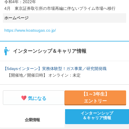
令和4年：2022年
4月 東京証券取引所の市場再編に伴ないプライム市場へ移行
ホームページ
https://www.koatsugas.co.jp/
インターンシップ＆キャリア情報
【5daysインターン】実務体験型！ガス事業／研究開発職
【開催地／開催日時】 オンライン：未定
【1～3年生】
気になる
エントリー
インターンシップ
＆キャリア情報
企業情報