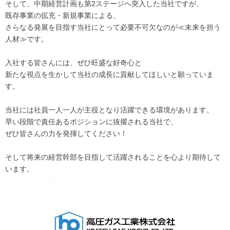
そして、中期経営計画も第2ステージへ突入した当社ですが、
既存事業の拡充・新規事業による、
さらなる発展を目指す当社にとって必要不可欠なのが≪未来を担う
人材≫です。
入社する皆さんには、ぜひ旺盛な好奇心と
新たな視点を生かして当社の成長に貢献してほしいと願っていま
す。
当社には社員一人一人が主役となり活躍できる環境があります。
早い段階で責任あるポジションに抜擢される当社で、
ぜひ皆さんの力を発揮してください！
そして将来の経営幹部を目指して活躍されることを心より期待して
います。