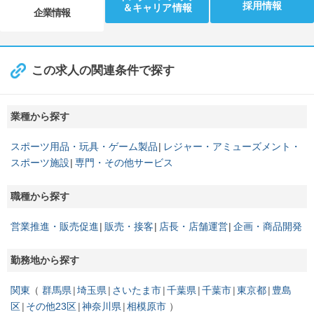
採用情報
＆キャリア情報
企業情報
この求人の関連条件で探す
業種から探す
スポーツ用品・玩具・ゲーム製品
レジャー・アミューズメント・
スポーツ施設
専門・その他サービス
職種から探す
営業推進・販売促進
販売・接客
店長・店舗運営
企画・商品開発
勤務地から探す
関東
群馬県
埼玉県
さいたま市
千葉県
千葉市
東京都
豊島
区
その他23区
神奈川県
相模原市