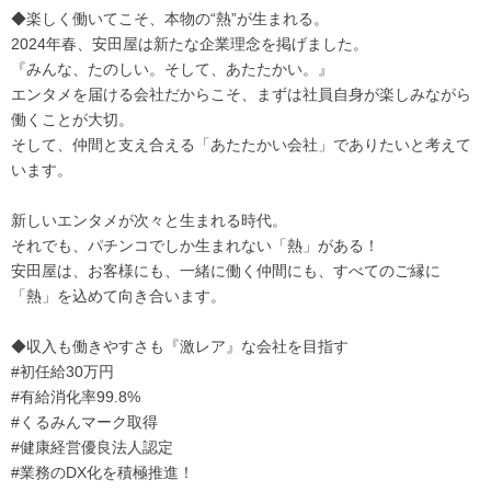
◆楽しく働いてこそ、本物の“熱”が生まれる。
2024年春、安田屋は新たな企業理念を掲げました。
『みんな、たのしい。そして、あたたかい。』
エンタメを届ける会社だからこそ、まずは社員自身が楽しみながら
働くことが大切。
そして、仲間と支え合える「あたたかい会社」でありたいと考えて
います。
新しいエンタメが次々と生まれる時代。
それでも、パチンコでしか生まれない「熱」がある！
安田屋は、お客様にも、一緒に働く仲間にも、すべてのご縁に
「熱」を込めて向き合います。
◆収入も働きやすさも『激レア』な会社を目指す
#初任給30万円
#有給消化率99.8%
#くるみんマーク取得
#健康経営優良法人認定
#業務のDX化を積極推進！