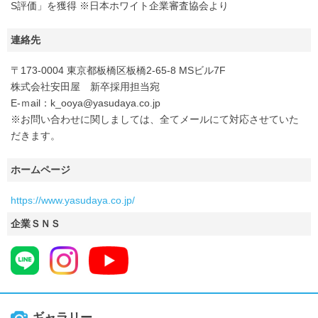
S評価」を獲得 ※日本ホワイト企業審査協会より
連絡先
〒173-0004 東京都板橋区板橋2-65-8 MSビル7F
株式会社安田屋 新卒採用担当宛
E-ｍail：k_ooya@yasudaya.co.jp
※お問い合わせに関しましては、全てメールにて対応させていた
だきます。
ホームページ
https://www.yasudaya.co.jp/
企業ＳＮＳ
ギャラリー