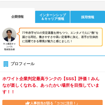
インターンシップ
企業情報
採用情報
＆キャリア情報
77年赤字ゼロの安定基盤を持ちつつ、エンタメで人に“熱”を
届ける同社。働きやすさや高い定着率に加え、若手が主体的
に活躍できる環境が魅力と感じました！
Ｒｅ就活キャ
ンパス
取材担当者
プロフィール
ホワイト企業判定最高ランクの【SSS】評価！みん
なが楽しくなれる、あったかい場所を目指していま
す！！
人事担当が語る
「ココに注目！」