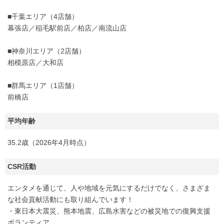
■千葉エリア（4店舗）
幕張店／稲毛駅前店／柏店／南流山店
■神奈川エリア（2店舗）
相模原店／大和店
■群馬エリア（1店舗）
前橋店
平均年齢
35.2歳（2026年4月時点）
CSR活動
エンタメを通じて、人や地域を元気にするだけでなく、さまざま
な社会貢献活動にも取り組んでいます！
・東日本大震災、熊本地震、広島水害などの被災地での復興支援
ボランティア