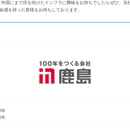
て外国にまで目を向けたインフラに興味をお持ちでしたらぜひ、当
使命感を持った皆様をお待ちしております。
0年
0年