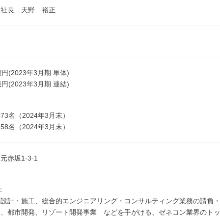
役社長 天野 裕正
億円(2023年3月期 単体)
億円(2023年3月期 連結)
873名（2024年3月末）
358名（2024年3月末）
赤坂1-3-1
：
の設計・施工、総合的エンジニアリング・コンサルティング業務の請負
発、都市開発、リゾート開発事業 などを手がける、ゼネコン業界のト