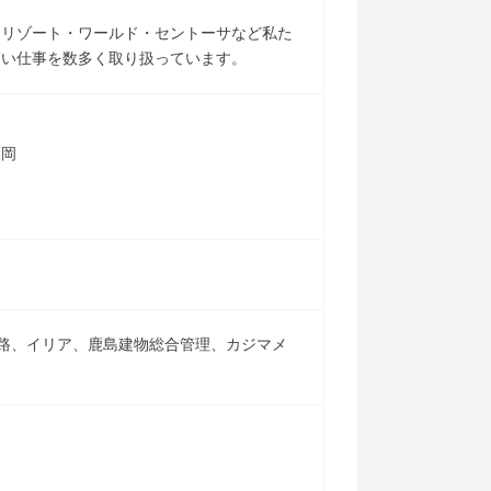
・リゾート・ワールド・セントーサなど私た
高い仕事を数多く取り扱っています。
福岡
路、イリア、鹿島建物総合管理、カジマメ