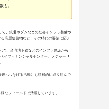
建設も。
。
として、鉄道やダムなどの社会インフラ整備や
表する高層建築物など、その時代の要請に応え
シア)、台湾地下鉄などのインフラ建設から、
ナベイフィナンシャルセンター、メジャーリ
。
未来へつなげる活動にも積極的に取り組んで
多様なフィールドで活躍しています。