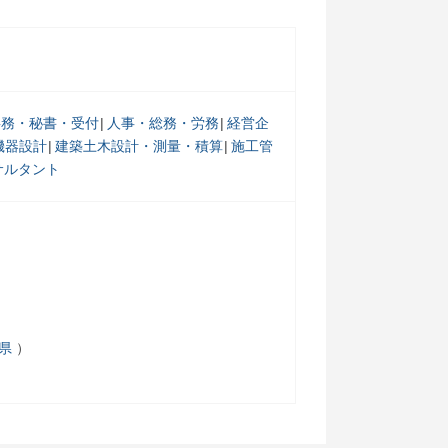
事務・秘書・受付
人事・総務・労務
経営企
機器設計
建築土木設計・測量・積算
施工管
サルタント
県