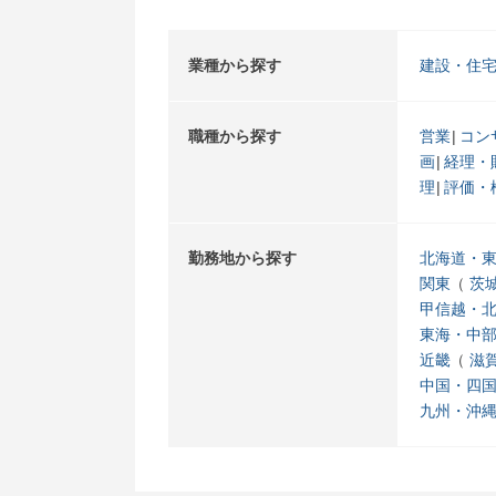
業種から探す
建設・住
職種から探す
営業
コン
画
経理・
理
評価・
勤務地から探す
北海道・
関東
茨
甲信越・
東海・中
近畿
滋
中国・四
九州・沖