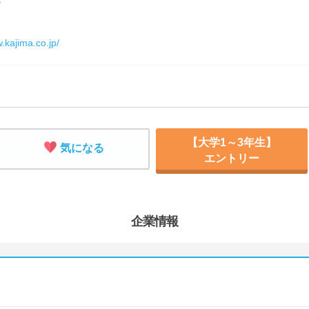
.kajima.co.jp/
【大学1～3年生】
気になる
エントリー
企業情報