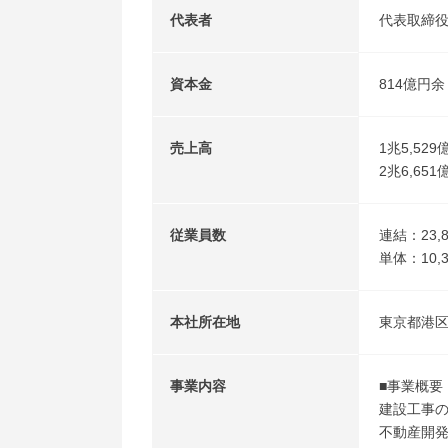
代表者
代表取締
資本金
814億円余
売上高
1兆5,529
2兆6,651
従業員数
連結：23,
単体：10,
本社所在地
東京都港区元
事業内容
■事業概要
建設工事
不動産開