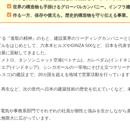
世界の構造物も手掛けるグローバルカンパニー。インフラ
作る一方、保存や復元も。歴史的構造物を守り伝える事業
戦する『進取の精神』のもと、建設業界のリーディングカンパニー
ルをはじめとして、六本木ヒルズやGINZA SIXなど、日本を代
発展に貢献してきました。
メトロ、タンソンニャット空港(ベトナム)、カレベダム(インドネ
エア(インドネシア)、シンガポールの一等地にそびえ立つマリー
シスコ)の建設まで、20カ国を超える地域で営業活動を行っています
、再生など、次の世代へ日本の建築技術の歴史を伝えていくなど、
、電気や事務系部門でそれぞれの社員が個性と強みを生かしながら
は無限大に広がっています。