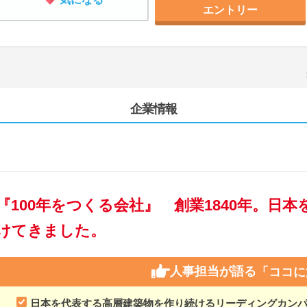
エントリー
企業情報
『100年をつくる会社』 創業1840年。日
けてきました。
人事担当が語る
「ココに
日本を代表する高層建築物を作り続けるリーディングカン