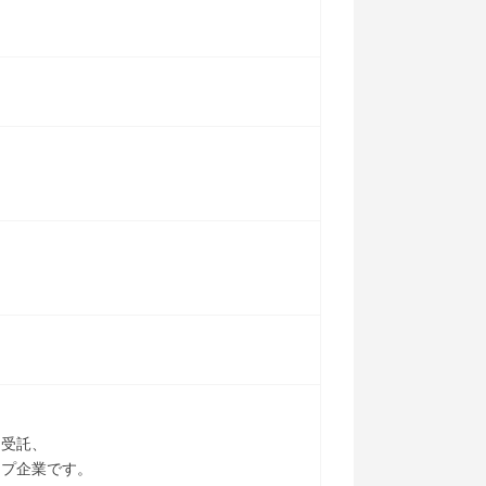
・受託、
ップ企業です。