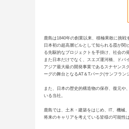
鹿島は1840年の創業以来、積極果敢に挑
日本初の超高層ビルとして知られる霞が関ビ
る先駆的なプロジェクトを手掛け、社会の
また日本だけでなく、スエズ運河橋、ドバイ
アジア最大級の開発事業であるスナヤンスク
ーグの舞台となるAT＆Tパーク(サンフラン
また、日本の歴史的構造物の保存、復元や
いる当社。
鹿島では、土木・建築をはじめ、IT、機械
将来のキャリアを考えている皆様の可能性