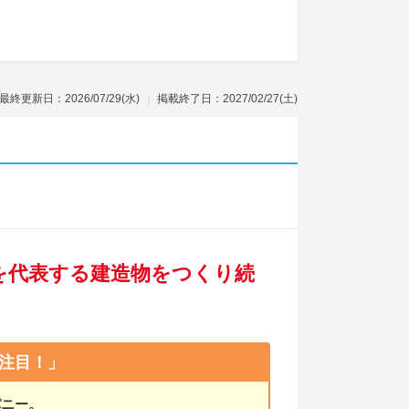
最終更新日：2026/07/29(水)
掲載終了日：2027/02/27(土)
本を代表する建造物をつくり続
注目！」
パニー。