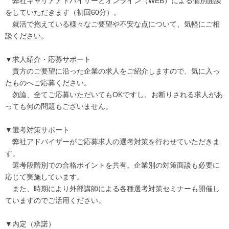
弊社キャリアアドバイザーとオンライン（WEB）による個別面談
をしていただきます（初回60分）。
就活で抱えている様々なご要望や不安な点について、気軽にご相
談ください。
▼求人紹介・応募サポート
貴方のご要望に沿った企業の求人をご紹介しますので、気に入っ
たものへご応募ください。
勿論、全てご応募いただいてもOKですし、お断りされる求人があ
っても何の問題もございません。
▼選考対策サポート
弊社アドバイザーがご応募求人の選考対策を行わせていただきま
す。
選考段階別での合格ポイントを共有。企業別の対策面談も必要に
応じて実施しています。
また、時期により外部講師による各種選考対策セミナーも開催し
ていますのでご活用ください。
▼内定（承諾）