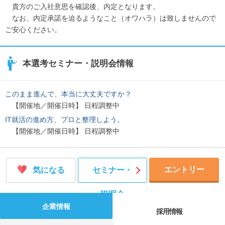
貴方のご入社意思を確認後、内定となります。
なお、内定承諾を迫るようなこと（オワハラ）は致しませんので
ご安心ください。
本選考セミナー・説明会情報
このまま進んで、本当に大丈夫ですか？
【開催地／開催日時】 日程調整中
IT就活の進め方、プロと整理しよう。
【開催地／開催日時】 日程調整中
エントリー
気になる
セミナー・
説明会
企業情報
採用情報