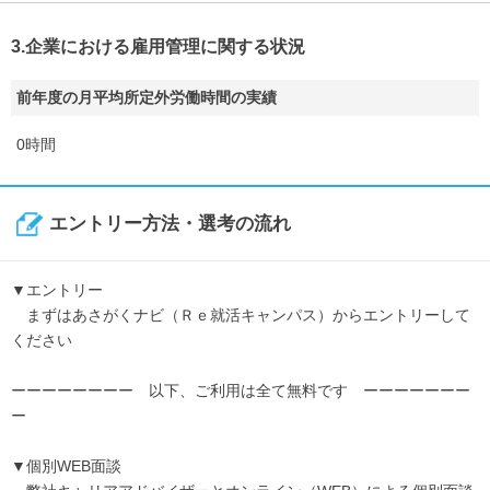
3.企業における雇用管理に関する状況
前年度の月平均所定外労働時間の実績
0時間
エントリー方法・選考の流れ
▼エントリー
まずはあさがくナビ（Ｒｅ就活キャンパス）からエントリーして
ください
ーーーーーーーー 以下、ご利用は全て無料です ーーーーーーー
ー
▼個別WEB面談