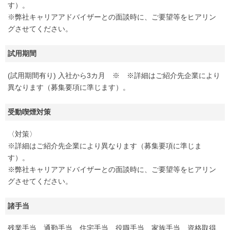
す）。
※弊社キャリアアドバイザーとの面談時に、ご要望等をヒアリン
グさせてください。
試用期間
(試用期間有り) 入社から3カ月 ※ ※詳細はご紹介先企業により
異なります（募集要項に準じます）。
受動喫煙対策
〈対策〉
※詳細はご紹介先企業により異なります（募集要項に準じま
す）。
※弊社キャリアアドバイザーとの面談時に、ご要望等をヒアリン
グさせてください。
諸手当
残業手当、通勤手当、住宅手当、役職手当、家族手当、資格取得