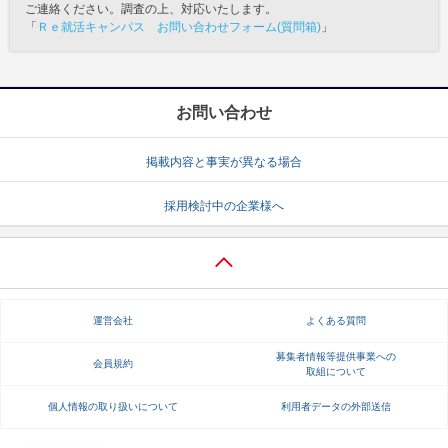
ご連絡ください。調査の上、対応いたします。
「
Ｒｅ就活キャンパス お問い合わせフォーム(質問箱)
」
お問い合わせ
掲載内容と事実が異なる場合
採用検討中の企業様へ
運営会社
よくある質問
募集者情報等提供事業への
会員規約
取組について
個人情報の取り扱いについて
利用者データの外部送信