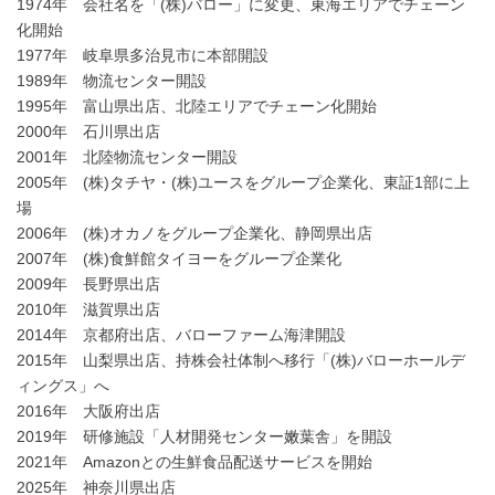
1974年 会社名を「(株)バロー」に変更、東海エリアでチェーン
化開始
1977年 岐阜県多治見市に本部開設
1989年 物流センター開設
1995年 富山県出店、北陸エリアでチェーン化開始
2000年 石川県出店
2001年 北陸物流センター開設
2005年 (株)タチヤ・(株)ユースをグループ企業化、東証1部に上
場
2006年 (株)オカノをグループ企業化、静岡県出店
2007年 (株)食鮮館タイヨーをグループ企業化
2009年 長野県出店
2010年 滋賀県出店
2014年 京都府出店、バローファーム海津開設
2015年 山梨県出店、持株会社体制へ移行「(株)バローホールデ
ィングス」へ
2016年 大阪府出店
2019年 研修施設「人材開発センター嫩葉舎」を開設
2021年 Amazonとの生鮮食品配送サービスを開始
2025年 神奈川県出店