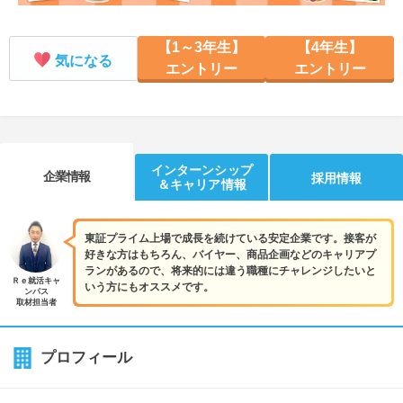
【1～3年生】
【4年生】
気になる
エントリー
エントリー
インターンシップ
企業情報
採用情報
＆キャリア情報
東証プライム上場で成長を続けている安定企業です。接客が
好きな方はもちろん、バイヤー、商品企画などのキャリアプ
ランがあるので、将来的には違う職種にチャレンジしたいと
Ｒｅ就活キャ
いう方にもオススメです。
ンパス
取材担当者
プロフィール