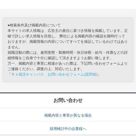
●検索条件及び掲載内容について
本サイトの求人情報は、広告主の責任に基づき情報を掲載しています。正
確で詳しい求人情報を目指し、 弊社による掲載内容の確認を随時行って
おりますが、掲載情報の内容についてすべてを保証しているわけではあり
ません。
就職活動の際には、雇用形態・勤務時間・休日休暇・給与・待遇などの詳
細情報をご自身で十分に確認して頂きますようお願い致します。
万一、掲載内容と事実に相違があった際は、下記問い合わせフォームより
ご連絡ください。調査の上、対応いたします。
「
Ｒｅ就活キャンパス お問い合わせフォーム(質問箱)
」
お問い合わせ
掲載内容と事実が異なる場合
採用検討中の企業様へ