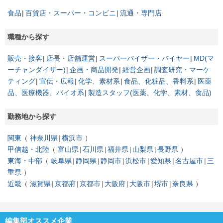
食品
百貨店・スーパー・コンビニ
流通・専門店
職種から探す
販売・接客
店長・店舗運営
スーパーバイザー・バイヤー
MD(マ
ーチャンダイザー)
企画・商品開発
経営企画
調査研究・マーケ
ティング
宣伝・広報
化学、素材系
食品、化粧品、香料系
医薬
品、医療機器、バイオ系
製造スタッフ(医薬、化学、素材、食品)
勤務地から探す
関東
神奈川県
横浜市
甲信越・北陸
富山県
石川県
福井県
山梨県
長野県
東海・中部
岐阜県
静岡県
静岡市
浜松市
愛知県
名古屋市
三
重県
近畿
滋賀県
京都府
京都市
大阪府
大阪市
堺市
奈良県
編集部オススメ企業