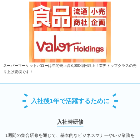
スーパーマーケットバローは年間売上高8,000億円以上！業界トップクラスの売
り上げ規模です！
入社後1年で活躍するために
入社時研修
1週間の集合研修を通じて、基本的なビジネスマナーやレジ業務を