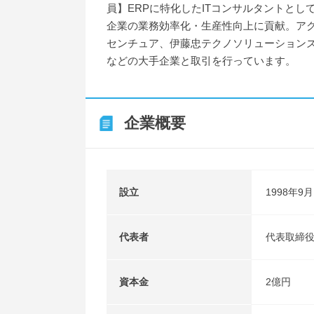
員】ERPに特化したITコンサルタントとし
企業の業務効率化・生産性向上に貢献。ア
センチュア、伊藤忠テクノソリューション
などの大手企業と取引を行っています。
企業概要
設立
1998年9月
代表者
代表取締役
資本金
2億円