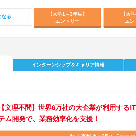
【大学1～3年生】
【大学
になる
エントリー
エン
インターンシップ
＆キャリア情報
【文理不問】世界6万社の大企業が利用するI
テム開発で、業務効率化を支援！