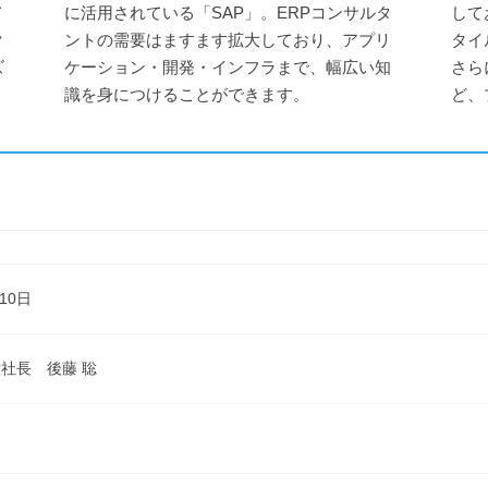
て
に活用されている「SAP」。ERPコンサルタ
して
ク
ントの需要はますます拡大しており、アプリ
タイ
ズ
ケーション・開発・インフラまで、幅広い知
さら
識を身につけることができます。
ど、
10日
社長 後藤 聡