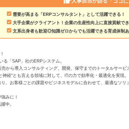
人事担当が語る
「ココに
需要が高まる「ERPコンサルタント」として活躍できる！
大手企業がクライアント！企業の生産性向上に直接貢献で
文系出身者も歓迎◎知識ゼロからでも活躍できる育成体制
化！
る「SAP」社のERPシステム。
販売から導入コンサルティング、開発、保守までのトータルサービ
と神経”とも言える領域に対して、ITの力で効率化・最適化を実現。
おり、お客様ごとの課題やビジネスモデルに合わせて、最適なソリ
が強みに！
活躍中。