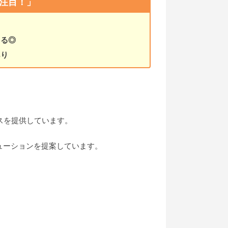
注目！」
きる◎
あり
スを提供しています。
ューションを提案しています。