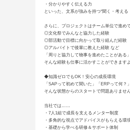
・分かりやすく伝える力
といった、文系が強みを持つ“聞く・考える
さらに、プロジェクトはチーム単位で進め
◎文化祭でみんなと協力した経験
◎部活動で目標に向かって取り組んだ経験
◎アルバイトで後輩に教えた経験 など
「周りと協力して物事を進めたことがある
そんな経験も仕事に活かすことができます
◆知識ゼロでもOK！安心の成長環境
「SAPって初めて聞いた」「ERPって何？
そんな状態からのスタートで問題ありませ
当社では……
・7人1組で成長を支えるメンター制度
・多角的な視点でアドバイスがもらえる環
・基礎から学べる研修＆サポート体制