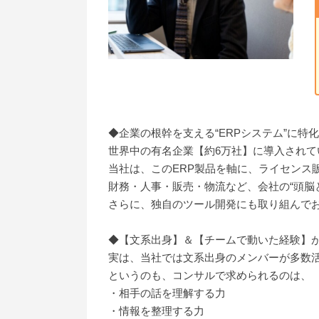
◆企業の根幹を支える“ERPシステム”に特
世界中の有名企業【約6万社】に導入されてい
当社は、このERP製品を軸に、ライセンス
財務・人事・販売・物流など、会社の“頭脳
さらに、独自のツール開発にも取り組んで
◆【文系出身】＆【チームで動いた経験】
実は、当社では文系出身のメンバーが多数
というのも、コンサルで求められるのは、
・相手の話を理解する力
・情報を整理する力