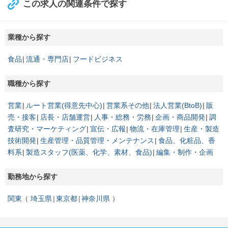
この求人の関連条件で探す
業種から探す
食品
流通・専門店
フードビジネス
職種から探す
営業
ルート営業(得意先中心)
営業系その他
法人営業(BtoB)
販
売・接客
店長・店舗運営
人事・総務・労務
企画・商品開発
調
査研究・マーケティング
宣伝・広報
物流・在庫管理
生産・製造
技術開発
生産管理・品質管理・メンテナンス
食品、化粧品、香
料系
製造スタッフ(医薬、化学、素材、食品)
編集・制作・企画
勤務地から探す
関東
埼玉県
東京都
神奈川県