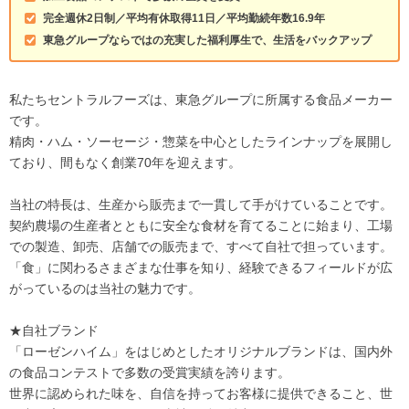
完全週休2日制／平均有休取得11日／平均勤続年数16.9年
東急グループならではの充実した福利厚生で、生活をバックアップ
私たちセントラルフーズは、東急グループに所属する食品メーカー
です。
精肉・ハム・ソーセージ・惣菜を中心としたラインナップを展開し
ており、間もなく創業70年を迎えます。
当社の特長は、生産から販売まで一貫して手がけていることです。
契約農場の生産者とともに安全な食材を育てることに始まり、工場
での製造、卸売、店舗での販売まで、すべて自社で担っています。
「食」に関わるさまざまな仕事を知り、経験できるフィールドが広
がっているのは当社の魅力です。
★自社ブランド
「ローゼンハイム」をはじめとしたオリジナルブランドは、国内外
の食品コンテストで多数の受賞実績を誇ります。
世界に認められた味を、自信を持ってお客様に提供できること、世