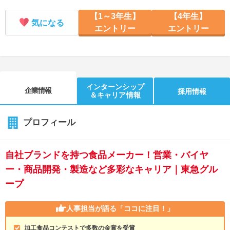
【1～3年生】
【4年生】
気になる
エントリー
エントリー
インターンシップ
企業情報
採用情報
＆キャリア情報
プロフィール
自社ブランドを持つ食品メーカー！営業・バイヤ
ー・商品開発・製造など多彩なキャリア｜東急グル
ープ
人事担当が語る
「ココに注目！」
加工食品コンテストで多数の金賞を受賞