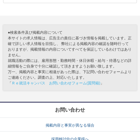
●検索条件及び掲載内容について
本サイトの求人情報は、広告主の責任に基づき情報を掲載しています。正
確で詳しい求人情報を目指し、 弊社による掲載内容の確認を随時行って
おりますが、掲載情報の内容についてすべてを保証しているわけではあり
ません。
就職活動の際には、雇用形態・勤務時間・休日休暇・給与・待遇などの詳
細情報をご自身で十分に確認して頂きますようお願い致します。
万一、掲載内容と事実に相違があった際は、下記問い合わせフォームより
ご連絡ください。調査の上、対応いたします。
「
Ｒｅ就活キャンパス お問い合わせフォーム(質問箱)
」
お問い合わせ
掲載内容と事実が異なる場合
採用検討中の企業様へ