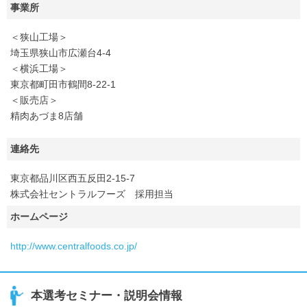
事業所
＜狭山工場＞
埼玉県狭山市広瀬台4-4
＜横浜工場＞
東京都町田市鶴間8-22-1
＜販売店＞
精肉あづま8店舗
連絡先
東京都品川区西五反田2-15-7
株式会社セントラルフーズ 採用担当
ホームページ
http://www.centralfoods.co.jp/
本選考セミナー・説明会情報