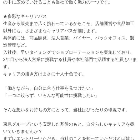
の中に広めていけることも当社で働く魅力の一つです。
★多彩なキャリアパス
生産から販売まで広く携わっているからこそ、店舗運営や食品加工
以外にも、さまざまなキャリアパスが描けます。
具体的には、商品開発、法人営業、バイヤー、バックオフィス、製
造管理など。
入社後、早いタイミングでジョブローテーションを実施しており、
2年目から法人営業に挑戦する社員や本社部門で活躍する社員もいま
す。
キャリアの描き方はまさに十人十色です。
「働きながら、自分に合う仕事を見つけたい」
「一つに絞らず、いろんな可能性に挑戦したい」
そんな想いをお持ちの方にとって、当社はぴったりの環境です。
東急グループという安定した基盤のもと、自分らしいキャリアを築
いていきませんか？
まずはエントリーいただき、当社のことを知っていただければ嬉し