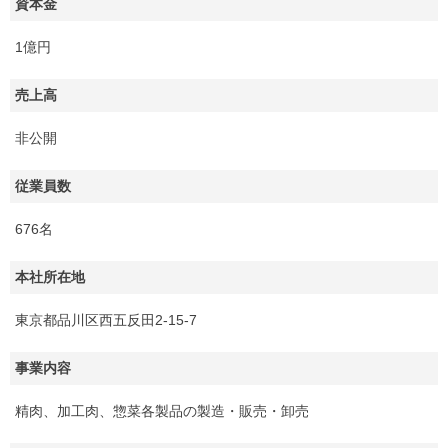
資本金
1億円
売上高
非公開
従業員数
676名
本社所在地
東京都品川区西五反田2-15-7
事業内容
精肉、加工肉、惣菜各製品の製造・販売・卸売