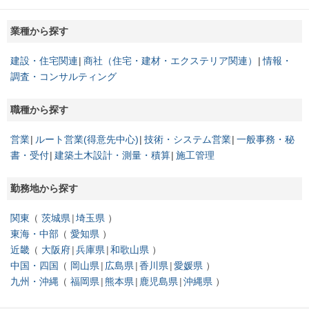
業種から探す
建設・住宅関連
商社（住宅・建材・エクステリア関連）
情報・
調査・コンサルティング
職種から探す
営業
ルート営業(得意先中心)
技術・システム営業
一般事務・秘
書・受付
建築土木設計・測量・積算
施工管理
勤務地から探す
関東
茨城県
埼玉県
東海・中部
愛知県
近畿
大阪府
兵庫県
和歌山県
中国・四国
岡山県
広島県
香川県
愛媛県
九州・沖縄
福岡県
熊本県
鹿児島県
沖縄県