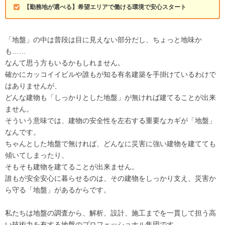
【勤務地が選べる】希望エリアで働ける環境で安心スタート
「地盤」の中は普段は目に見えない部分だし、ちょっと地味か
も……
なんて思う方もいるかもしれません。
確かにカッコイイビルや誰もが知る有名建築を手掛けているわけで
はありませんが、
どんな建物も「しっかりとした地盤」が無ければ建てることが出来
ません。
そういう意味では、建物の安全性を左右する重要なカギが「地盤」
なんです。
ちゃんとした地盤で無ければ、どんなに災害に強い建物を建てても
傾いてしまったり、
そもそも建物を建てることが出来ません。
誰もが安全安心に暮らせるのは、その建物をしっかり支え、災害か
ら守る「地盤」があるからです。
私たちは地盤の調査から、解析、設計、施工までを一貫して担う高
い技術力を有する地盤のプロフェッショナル集団です。