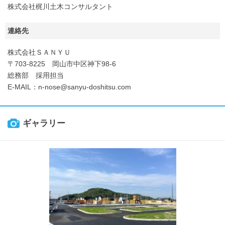
株式会社梶川土木コンサルタント
連絡先
株式会社ＳＡＮＹＵ
〒703-8225 岡山市中区神下98-6
総務部 採用担当
E-MAIL：n-nose@sanyu-doshitsu.com
ギャラリー