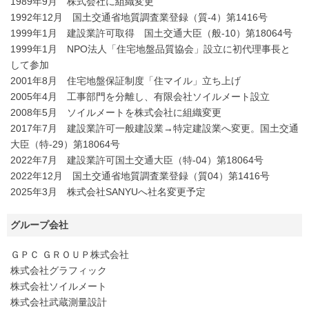
1989年9月 株式会社に組織変更
1992年12月 国土交通省地質調査業登録（質-4）第1416号
1999年1月 建設業許可取得 国土交通大臣（般-10）第18064号
1999年1月 NPO法人「住宅地盤品質協会」設立に初代理事長と
して参加
2001年8月 住宅地盤保証制度「住マイル」立ち上げ
2005年4月 工事部門を分離し、有限会社ソイルメート設立
2008年5月 ソイルメートを株式会社に組織変更
2017年7月 建設業許可一般建設業→特定建設業へ変更。国土交通
大臣（特-29）第18064号
2022年7月 建設業許可国土交通大臣（特-04）第18064号
2022年12月 国土交通省地質調査業登録（質04）第1416号
2025年3月 株式会社SANYUへ社名変更予定
グループ会社
ＧＰＣ ＧＲＯＵＰ株式会社
株式会社グラフィック
株式会社ソイルメート
株式会社武蔵測量設計