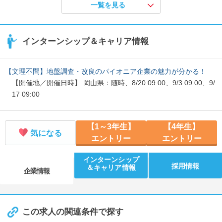
3:30
一覧を見る
【福岡会場】会社説明会予約受付中！
【開催地／開催日時】 福岡県：8/31 13:30、9/17 13:30、10/26 1
インターンシップ＆キャリア情報
3:30
【関東会場】会社説明会予約受付中！
【開催地／開催日時】 埼玉県：8/28 13:30、9/14 13:30、10/23 1
【文理不問】地盤調査・改良のパイオニア企業の魅力が分かる！
3:30
【開催地／開催日時】 岡山県：随時、8/20 09:00、9/3 09:00、9/
17 09:00
【1～3年生】
【4年生】
気になる
エントリー
エントリー
インターンシップ
採用情報
＆キャリア情報
企業情報
この求人の関連条件で探す