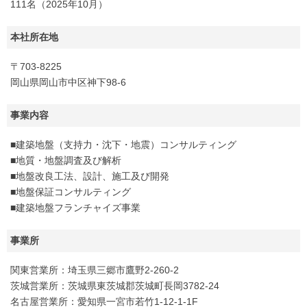
111名（2025年10月）
本社所在地
〒703-8225
岡山県岡山市中区神下98-6
事業内容
■建築地盤（支持力・沈下・地震）コンサルティング
■地質・地盤調査及び解析
■地盤改良工法、設計、施工及び開発
■地盤保証コンサルティング
■建築地盤フランチャイズ事業
事業所
関東営業所：埼玉県三郷市鷹野2-260-2
茨城営業所：茨城県東茨城郡茨城町長岡3782-24
名古屋営業所：愛知県一宮市若竹1-12-1-1F