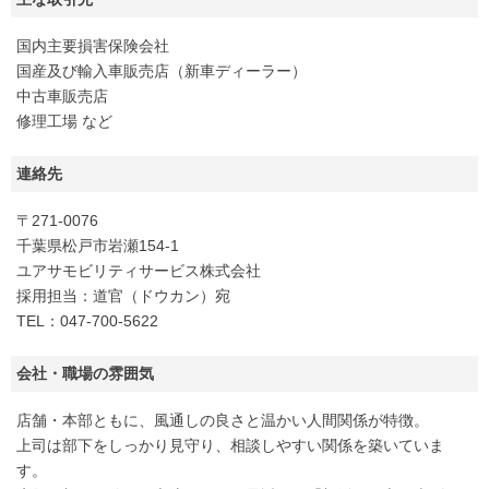
国内主要損害保険会社
国産及び輸入車販売店（新車ディーラー）
中古車販売店
修理工場 など
連絡先
〒271-0076
千葉県松戸市岩瀬154-1
ユアサモビリティサービス株式会社
採用担当：道官（ドウカン）宛
TEL：047-700-5622
会社・職場の雰囲気
店舗・本部ともに、風通しの良さと温かい人間関係が特徴。
上司は部下をしっかり見守り、相談しやすい関係を築いていま
す。