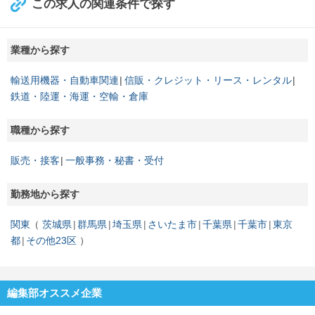
この求人の関連条件で探す
業種から探す
輸送用機器・自動車関連
信販・クレジット・リース・レンタル
鉄道・陸運・海運・空輸・倉庫
職種から探す
販売・接客
一般事務・秘書・受付
勤務地から探す
関東
茨城県
群馬県
埼玉県
さいたま市
千葉県
千葉市
東京
都
その他23区
編集部オススメ企業