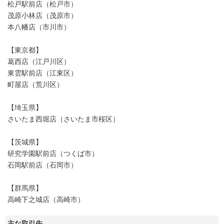
松戸駅前店（松戸市）
茂原小林店（茂原市）
本八幡店（市川市）
【東京都】
葛西店（江戸川区）
東雲駅前店（江東区）
町屋店（荒川区）
【埼玉県】
さいたま西堀店（さいたま市桜区）
【茨城県】
研究学園駅前店（つくば市）
石岡駅前店（石岡市）
【群馬県】
高崎下之城店（高崎市）
主な取引先