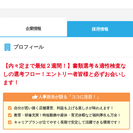
企業情報
採用情報
プロフィール
【内々定まで最短２週間！】書類選考＆適性検査な
しの選考フロー！エントリー者皆様と必ずお会いし
ます！
人事担当が語る
「ココに注目！」
自分が思い描く店舗運営、利益を上げる楽しさが味わえます！
教育・研修充実！時短勤務や産休・育児休暇など福利厚生も万全！
キャリアプランが立てやすく長期で安定して活躍できる環境です！