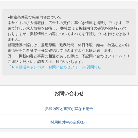
●検索条件及び掲載内容について
本サイトの求人情報は、広告主の責任に基づき情報を掲載しています。正
確で詳しい求人情報を目指し、 弊社による掲載内容の確認を随時行って
おりますが、掲載情報の内容についてすべてを保証しているわけではあり
ません。
就職活動の際には、雇用形態・勤務時間・休日休暇・給与・待遇などの詳
細情報をご自身で十分に確認して頂きますようお願い致します。
万一、掲載内容と事実に相違があった際は、下記問い合わせフォームより
ご連絡ください。調査の上、対応いたします。
「
Ｒｅ就活キャンパス お問い合わせフォーム(質問箱)
」
お問い合わせ
掲載内容と事実が異なる場合
採用検討中の企業様へ