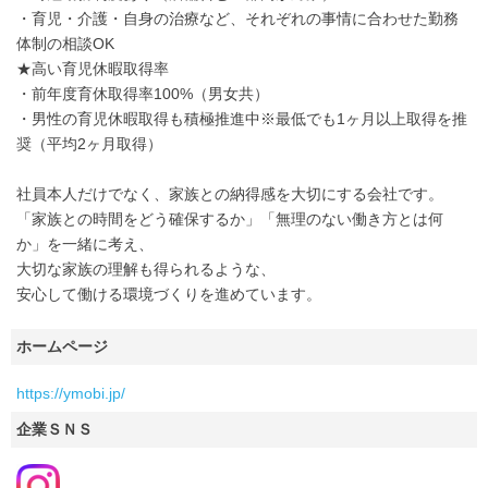
・育児・介護・自身の治療など、それぞれの事情に合わせた勤務
体制の相談OK
★高い育児休暇取得率
・前年度育休取得率100%（男女共）
・男性の育児休暇取得も積極推進中※最低でも1ヶ月以上取得を推
奨（平均2ヶ月取得）
社員本人だけでなく、家族との納得感を大切にする会社です。
「家族との時間をどう確保するか」「無理のない働き方とは何
か」を一緒に考え、
大切な家族の理解も得られるような、
安心して働ける環境づくりを進めています。
ホームページ
https://ymobi.jp/
企業ＳＮＳ