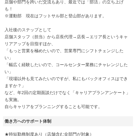
店舗や部門を跨いだ交流もあり、最近では「部活」の立ち上げ
も！
※運動部 現在はフットサル部と登山部があります。
入社後のステップとして
店舗スタッフ（担当）から店長代理→店長→エリア長というキャ
リアアップを目指すほか、
「もっと営業を極めたいので、営業専門にシフトチェンジした
い」
「幅広く経験したいので、コールセンター業務にチャレンジした
い」
「現場以外も見てみたいのですが、私にもバックオフィスはでき
ますか？」
など、年2回の定期面談だけでなく「キャリアプランアンケート」
も実施。
自らキャリアをプランニングすることも可能です。
働き方へのサポート体制
★時短勤務制度あり（店舗含む全部門が対象）