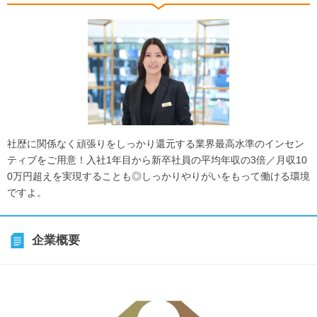
社歴に関係なく頑張りをしっかり還元する業界最高水準のインセン
ティブをご用意！入社1年目から新卒社員の平均年収の3倍／月収10
0万円超えを実現することも◎しっかりやりがいをもって働ける環境
ですよ。
企業概要