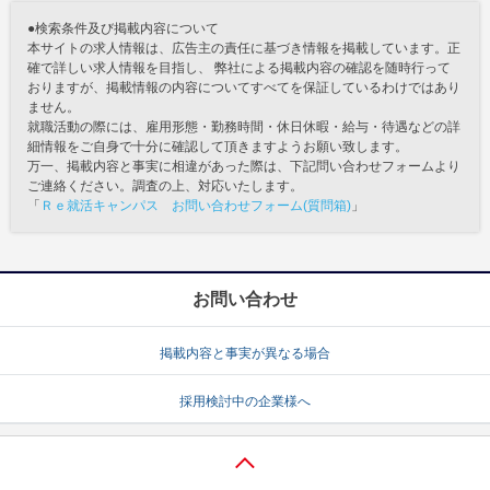
●検索条件及び掲載内容について
本サイトの求人情報は、広告主の責任に基づき情報を掲載しています。正
確で詳しい求人情報を目指し、 弊社による掲載内容の確認を随時行って
おりますが、掲載情報の内容についてすべてを保証しているわけではあり
ません。
就職活動の際には、雇用形態・勤務時間・休日休暇・給与・待遇などの詳
細情報をご自身で十分に確認して頂きますようお願い致します。
万一、掲載内容と事実に相違があった際は、下記問い合わせフォームより
ご連絡ください。調査の上、対応いたします。
「
Ｒｅ就活キャンパス お問い合わせフォーム(質問箱)
」
お問い合わせ
掲載内容と事実が異なる場合
採用検討中の企業様へ