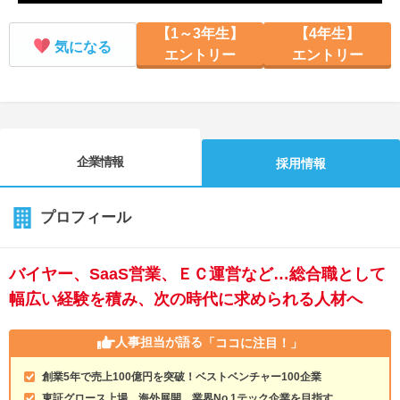
【1～3年生】
【4年生】
気になる
エントリー
エントリー
企業情報
採用情報
プロフィール
バイヤー、SaaS営業、ＥＣ運営など…総合職として
幅広い経験を積み、次の時代に求められる人材へ
人事担当が語る
「ココに注目！」
創業5年で売上100億円を突破！ベストベンチャー100企業
東証グロース上場、海外展開、業界No.1テック企業を目指す