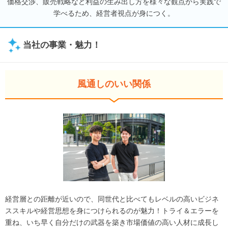
価格交渉、販売戦略など利益の生み出し方を様々な観点から実践で
学べるため、経営者視点が身につく。
当社の事業・魅力！
風通しのいい関係
経営層との距離が近いので、同世代と比べてもレベルの高いビジネ
ススキルや経営思想を身につけられるのが魅力！トライ＆エラーを
重ね、いち早く自分だけの武器を築き市場価値の高い人材に成長し