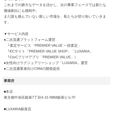
これまでの膨大なデータを活かし、次の事業フェーズでは新たな
価値創出にも挑戦中。
まだ誰も挑んでいない新しい市場を、私たちが切り拓いていきま
す。
▼サービス内容
●二次流通プラットフォーム運営
└査定サービス「PREMIER VALUE 一括査定」
└ECサイト「PREMIER VALUE SHOP」「LUXARIA」
└CtoCフリマアプリ「PREMIER VALUE」）
●女性向けラグジュアリーショップ「LUXARIA」運営
●二次流通業者向けCRMの開発提供
事業所
■本店
東京都中央区銀座7丁目4-15 RBM銀座ビル7F
■LUXARIA銀座店