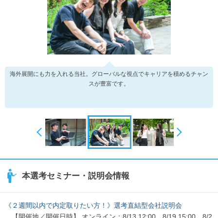
海外展開にも力を入れる当社。グローバルな視点でキャリアを積めるチャン
スが豊富です。
本選考セミナー・説明会情報
《２週間以内で内定取りたい方！》選考直結型会社説明会
【開催地／開催日時】 オンライン：8/13 12:00、8/19 15:00、8/2