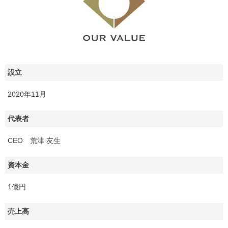
設立
2020年11月
代表者
CEO 荒津 友生
資本金
1億円
売上高