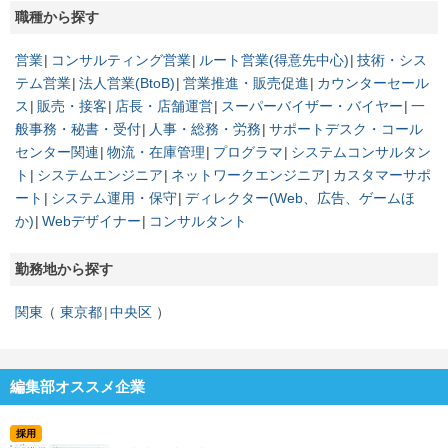
職種から探す
営業
コンサルティング営業
ルート営業(得意先中心)
技術・シス
テム営業
法人営業(BtoB)
営業推進・販売促進
カウンターセール
ス
販売・接客
店長・店舗運営
スーパーバイザー・バイヤー
一
般事務・秘書・受付
人事・総務・労務
サポートデスク・コール
センター関連
物流・在庫管理
プログラマ
システムコンサルタン
ト
システムエンジニア
ネットワークエンジニア
カスタマーサポ
ート
システム運用・保守
ディレクター(Web、広告、ゲームほ
か)
Webデザイナー
コンサルタント
勤務地から探す
関東
東京都
中央区
編集部オススメ企業
採用