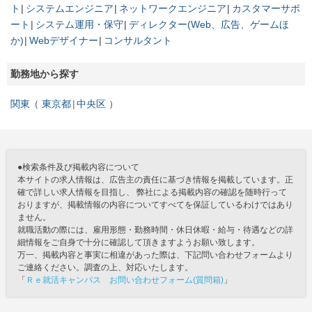
ト
システムエンジニア
ネットワークエンジニア
カスタマーサポ
ート
システム運用・保守
ディレクター(Web、広告、ゲームほ
か)
Webデザイナー
コンサルタント
勤務地から探す
関東
東京都
中央区
●検索条件及び掲載内容について
本サイトの求人情報は、広告主の責任に基づき情報を掲載しています。正
確で詳しい求人情報を目指し、 弊社による掲載内容の確認を随時行って
おりますが、掲載情報の内容についてすべてを保証しているわけではあり
ません。
就職活動の際には、雇用形態・勤務時間・休日休暇・給与・待遇などの詳
細情報をご自身で十分に確認して頂きますようお願い致します。
万一、掲載内容と事実に相違があった際は、下記問い合わせフォームより
ご連絡ください。調査の上、対応いたします。
「
Ｒｅ就活キャンパス お問い合わせフォーム(質問箱)
」