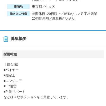
東京都／中央区
勤務地
年間休日120日以上／転勤なし／月平均残業
働き方の特徴
20時間未満／裁量権が大きい
募集概要
採用職種
【総合職】
■バイヤー
■鑑定士
■エンジニア
■EC運営
■営業サポート
など様々なポジションをご用意しています。