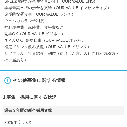
SNS出演協力が条件で月1万円（OUR VALUE SNS）
業界最高水準の歩合を支給（OUR VALUE インセンティブ）
定期的な昼食会（OUR VALUE ランチ）
ウェルカムランチ制度
福利厚生費（親睦費、食事費など）
副業OK（OUR VALUE ビジネス）
ネイルOK、髪型自由（OUR VALUE オシャレ）
指定ドリンク飲み放題（OUR VALUE ドリンク）
リファラル（社員紹介）制度（紹介した方、入社された方双方へ
の手当あり）
その他募集に関する情報
1.募集・採用に関する状況
過去３年間の新卒採用者数
2025年度：2名