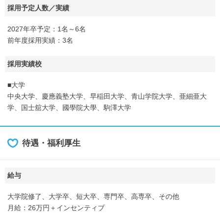
採用予定人数／実績
2027年卒予定：1名～6名
前年度採用実績：3名
採用実績校
■大学
中央大学、慶應義塾大学、早稲田大学、青山学院大学、亜細亜大
学、国士舘大学、國學院大學、駒澤大学
待遇・福利厚生
給与
大学院修了、大学卒、短大卒、専門卒、高専卒、その他
月給：26万円＋インセンティブ