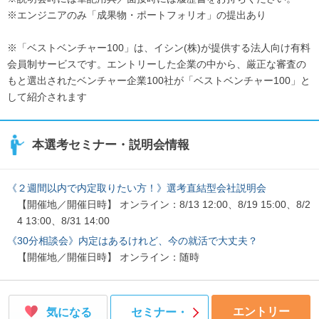
※エンジニアのみ「成果物・ポートフォリオ」の提出あり
※「ベストベンチャー100」は、イシン(株)が提供する法人向け有料
会員制サービスです。エントリーした企業の中から、厳正な審査の
もと選出されたベンチャー企業100社が「ベストベンチャー100」と
して紹介されます
本選考セミナー・説明会情報
《２週間以内で内定取りたい方！》選考直結型会社説明会
【開催地／開催日時】 オンライン：8/13 12:00、8/19 15:00、8/2
4 13:00、8/31 14:00
《30分相談会》内定はあるけれど、今の就活で大丈夫？
【開催地／開催日時】 オンライン：随時
エントリー
気になる
セミナー・