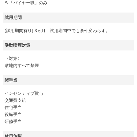
※「バイヤー職」のみ
試用期間
(試用期間有り) 3ヵ月 試用期間中でも条件変わらず。
受動喫煙対策
〈対策〉
敷地内すべて禁煙
諸手当
インセンティブ賞与
交通費支給
住宅手当
役職手当
研修手当
休日休暇