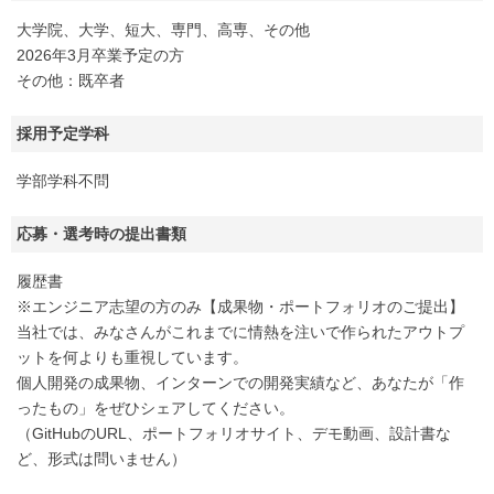
大学院、大学、短大、専門、高専、その他
2026年3月卒業予定の方
その他：既卒者
採用予定学科
学部学科不問
応募・選考時の提出書類
履歴書
※エンジニア志望の方のみ【成果物・ポートフォリオのご提出】
当社では、みなさんがこれまでに情熱を注いで作られたアウトプ
ットを何よりも重視しています。
個人開発の成果物、インターンでの開発実績など、あなたが「作
ったもの」をぜひシェアしてください。
（GitHubのURL、ポートフォリオサイト、デモ動画、設計書な
ど、形式は問いません）