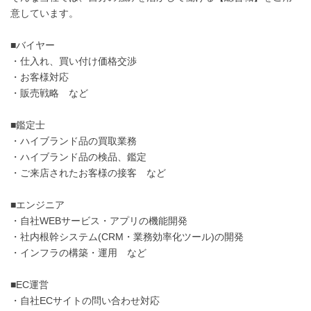
意しています。
■バイヤー
・仕入れ、買い付け価格交渉
・お客様対応
・販売戦略 など
■鑑定士
・ハイブランド品の買取業務
・ハイブランド品の検品、鑑定
・ご来店されたお客様の接客 など
■エンジニア
・自社WEBサービス・アプリの機能開発
・社内根幹システム(CRM・業務効率化ツール)の開発
・インフラの構築・運用 など
■EC運営
・自社ECサイトの問い合わせ対応