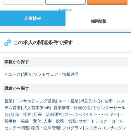
説明会
企業情報
採用情報
この求人の関連条件で探す
業種から探す
リユース
通信
ソフトウェア・情報処理
職種から探す
営業
コンサルティング営業
ルート営業(得意先中心)
技術・シス
テム営業
法人営業(BtoB)
営業推進・販売促進
カウンターセール
ス
販売・接客
店長・店舗運営
スーパーバイザー・バイヤー
一
般事務・秘書・受付
人事・総務・労務
サポートデスク・コール
センター関連
物流・在庫管理
プログラマ
システムコンサルタン