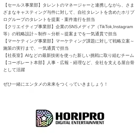
【セールス事業部】タレントのマネージャーと連携しながら、さま
ざまなキャスティング与件に対して、自社タレントを含めたホリプ
ログループのタレントを提案・案件進行を担当
【クリエイティブ事業部】企業のSNSメディア（TikTok,Instagram
等）の戦略設計～制作～分析～提案までを一気通貫で担当
【マーケティング事業部】マーケティング課題に対して戦略立案～
施策の実行まで、一気通貫で担当
【社長室】AIなどの最新技術を使った新しい挑戦に取り組むチーム
【コーポレート本部】人事・広報・経理など、全社を支える屋台骨
として活躍
ぜひ一緒にエンタメの未来をつくっていきましょう！