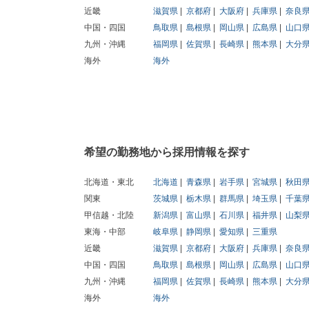
近畿
滋賀県
京都府
大阪府
兵庫県
奈良
中国・四国
鳥取県
島根県
岡山県
広島県
山口
九州・沖縄
福岡県
佐賀県
長崎県
熊本県
大分
海外
海外
希望の勤務地から採用情報を探す
北海道・東北
北海道
青森県
岩手県
宮城県
秋田
関東
茨城県
栃木県
群馬県
埼玉県
千葉
甲信越・北陸
新潟県
富山県
石川県
福井県
山梨
東海・中部
岐阜県
静岡県
愛知県
三重県
近畿
滋賀県
京都府
大阪府
兵庫県
奈良
中国・四国
鳥取県
島根県
岡山県
広島県
山口
九州・沖縄
福岡県
佐賀県
長崎県
熊本県
大分
海外
海外