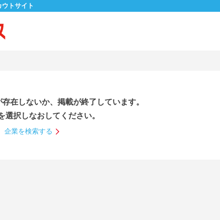
カウトサイト
が存在しないか、掲載が終了しています。
を選択しなおしてください。
企業を検索する