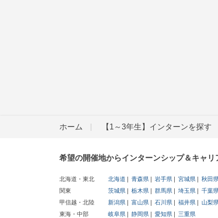
ホーム
【1～3年生】インターンを探す
希望の開催地からインターンシップ＆キャリ
北海道・東北
北海道
青森県
岩手県
宮城県
秋田
関東
茨城県
栃木県
群馬県
埼玉県
千葉
甲信越・北陸
新潟県
富山県
石川県
福井県
山梨
東海・中部
岐阜県
静岡県
愛知県
三重県