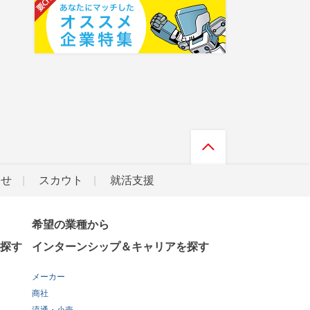
らせ
スカウト
就活支援
希望の業種から
探す
インターンシップ＆キャリアを探す
メーカー
商社