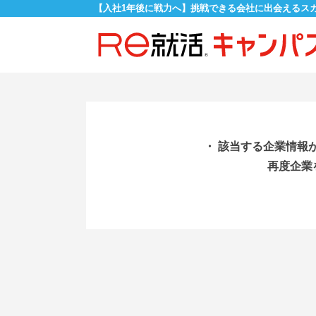
【入社1年後に戦力へ】挑戦できる会社に出会えるス
・ 該当する企業情報
再度企業