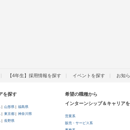
【4年生】採用情報を探す
イベントを探す
お知
アを探す
希望の職種から
インターンシップ＆キャリアを
県
山形県
福島県
県
東京都
神奈川県
営業系
県
長野県
販売・サービス系