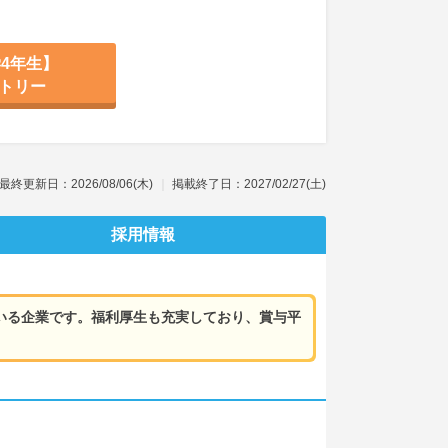
4年生】
トリー
最終更新日：2026/08/06(木)
掲載終了日：2027/02/27(土)
採用情報
ている企業です。福利厚生も充実しており、賞与平