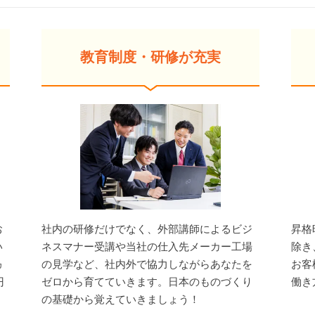
教育制度・研修が充実
お
社内の研修だけでなく、外部講師によるビジ
昇格
い
ネスマナー受講や当社の仕入先メーカー工場
除き
ヵ
の見学など、社内外で協力しながらあなたを
お客
円
ゼロから育てていきます。日本のものづくり
働き
の基礎から覚えていきましょう！