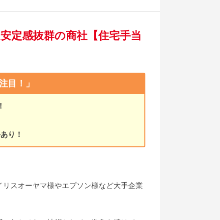
！安定感抜群の商社【住宅手当
注目！」
！
！
修あり！
イリスオーヤマ様やエプソン様など大手企業