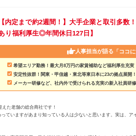
【内定まで約2週間！】大手企業と取引多数
あり福利厚生◎年間休日127日】
人事担当が語る
「ココに
希望エリア勤務！最大月8万円の家賃補助など福利厚生充実
安定性抜群！関東・甲信越・東北等東日本に23の拠点展開
メーカー研修など、社内外で受けられる充実の新入社員研
を迎えた老舗の総合商社です！
わっていますがあまり知っている人は少ないと思います。実は、ア