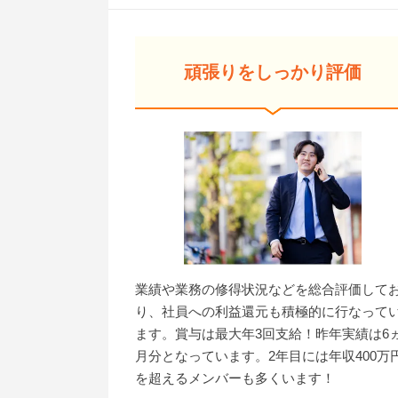
頑張りをしっかり評価
業績や業務の修得状況などを総合評価して
り、社員への利益還元も積極的に行なって
ます。賞与は最大年3回支給！昨年実績は6
月分となっています。2年目には年収400万
を超えるメンバーも多くいます！