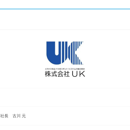
社長 古川 元