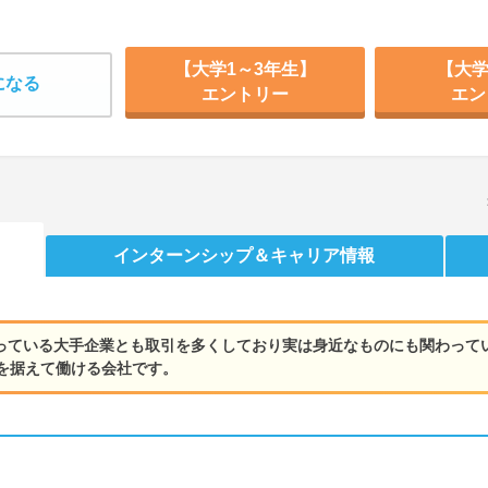
【大学1～3年生】
【大学
になる
エントリー
エン
インターンシップ
＆キャリア情報
知っている大手企業とも取引を多くしており実は身近なものにも関わっ
を据えて働ける会社です。