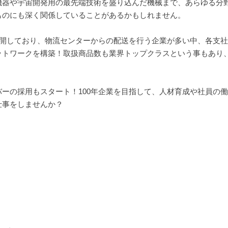
機器や宇宙開発用の最先端技術を盛り込んだ機械まで、あらゆる分
ものにも深く関係していることがあるかもしれません。
展開しており、物流センターからの配送を行う企業が多い中、各支
ットワークを構築！取扱商品数も業界トップクラスという事もあり
ーの採用もスタート！100年企業を目指して、人材育成や社員の
仕事をしませんか？