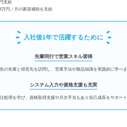
円支給
8万円／月の家賃補助を支給
入社後1年で活躍するために
先輩同行で営業スキル習得
先の先輩と得意先を訪問し、営業手法や製品知識を実践的に学べ
システム入力や資格支援も充実
注処理を学び、資格取得支援や月次手当もあり自己成長をサポー