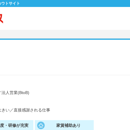
カウトサイト
／
法人営業(BtoB)
大きい
／
直接感謝される仕事
制度・研修が充実
家賃補助あり