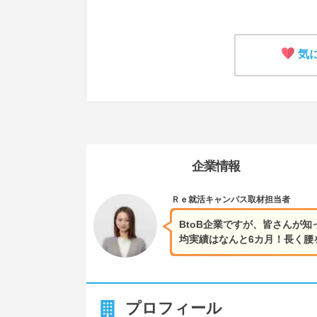
気
企業情報
Ｒｅ就活キャンパス
取材担当者
BtoB企業ですが、皆さんが
均実績はなんと6カ月！長く腰
プロフィール