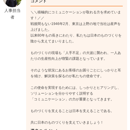
コメント
人事担当
＼＼積極的にコミュニケーションが取れる方を求めていま
者
す！／／
戦後間もない1946年2月、東京は上野の地で当社は産声を
上げました。
以来80年もの長きにわたり、私たちは日本のものづくりを
陰から支えてまいりました。
ものづくりの現場も「人手不足」の大波に襲われ、一人あ
たりの生産性向上が喫緊の課題となっています。
そのような状況にあるお客様のお困りごとにしっかりと耳
を傾け、解決策を探るのが私たちの使命です。
この使命を実現するためには、しっかりとヒアリングし、
ソリューションを分かりやすく説明する
「コミュニケーション」の力が重要となってきます。
ものづくりを支えることは日本を支えることである。
共に日本のものづくりを支えていきましょう！