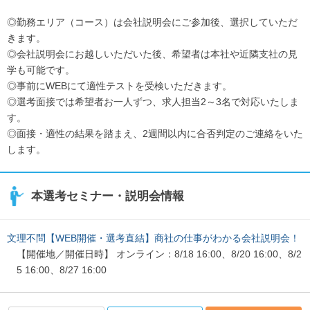
◎勤務エリア（コース）は会社説明会にご参加後、選択していただ
きます。
◎会社説明会にお越しいただいた後、希望者は本社や近隣支社の見
学も可能です。
◎事前にWEBにて適性テストを受検いただきます。
◎選考面接では希望者お一人ずつ、求人担当2～3名で対応いたしま
す。
◎面接・適性の結果を踏まえ、2週間以内に合否判定のご連絡をいた
します。
本選考セミナー・説明会情報
文理不問【WEB開催・選考直結】商社の仕事がわかる会社説明会！
【開催地／開催日時】 オンライン：8/18 16:00、8/20 16:00、8/2
5 16:00、8/27 16:00