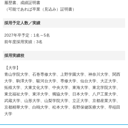
履歴書、成績証明書
（可能であれば卒業（見込み）証明書）
採用予定人数／実績
2027年卒予定：1名～5名
前年度採用実績：3名
採用実績校
【大学】
青山学院大学、石巻専修大学、上野学園大学、神奈川大学、関西
大学、駒澤大学、駿河台大学、専修大学、仙台大学、大正大学、
拓殖大学、大東文化大学、中央大学、東海大学、東北学院大学、
東北福祉大学、東洋大学、獨協大学、日本大学、八戸工業大学、
武蔵大学、山形大学、山梨学院大学、立正大学、京都産業大学、
京都精華大学、白鴎大学、松本大学、長野保健医療大学、早稲田
大学