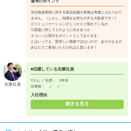
選考のポイント
当社取扱商材に対する製品知識の有無は考慮に入れており
ません。（しかし、知識をお持ちの方も大歓迎です！)
◎コミュニケーションがしっかりと取れているか
◎課題に対してどのように向き合うか
そういった部分をポイントとしております。
とはいっても、堅苦しい面接ではないので、ありのままの
あなたでご参加いただければと思います！
■活躍している先輩社員
Yさん ／ 社歴： 3年目
先輩社員
出身校： ／ ／
入社理由
続きを見る