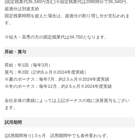
(固定残業代36,340円含む)※固定残業代は20時間分で36,340円、
超過分は別途支給
固定残業時間を超えた場合は、超過分の割り増し分が支払われま
す。
※短大・高専の方の固定残業代は34,750となります。
昇給・賞与
昇給：年1回（毎年3月）
賞与：年2回（計約5ヵ月※2024年度実績）
※夏のボーナス：毎年7月…約2.5ヵ月※2024年度実績
※冬のボーナス：毎年12月…約2.5ヵ月※2024年度実績
会社全体の業績によっては上記ボーナスの他に決算賞与もござい
ます。
試用期間
(試用期間有り) 3ヵ月 試用期間中でも条件変わらず。