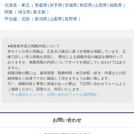
北海道・東北
青森県
岩手県
宮城県
秋田県
山形県
福島県
関東
埼玉県
東京都
甲信越・北陸
新潟県
山梨県
長野県
●検索条件及び掲載内容について
本サイトの求人情報は、広告主の責任に基づき情報を掲載しています。正
確で詳しい求人情報を目指し、 弊社による掲載内容の確認を随時行って
おりますが、掲載情報の内容についてすべてを保証しているわけではあり
ません。
就職活動の際には、雇用形態・勤務時間・休日休暇・給与・待遇などの詳
細情報をご自身で十分に確認して頂きますようお願い致します。
万一、掲載内容と事実に相違があった際は、下記問い合わせフォームより
ご連絡ください。調査の上、対応いたします。
「
Ｒｅ就活キャンパス お問い合わせフォーム(質問箱)
」
お問い合わせ