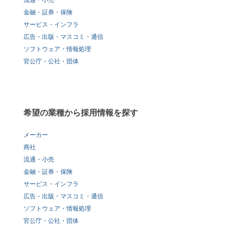
流通・小売
金融・証券・保険
サービス・インフラ
広告・出版・マスコミ・通信
ソフトウェア・情報処理
官公庁・公社・団体
希望の業種から採用情報を探す
メーカー
商社
流通・小売
金融・証券・保険
サービス・インフラ
広告・出版・マスコミ・通信
ソフトウェア・情報処理
官公庁・公社・団体