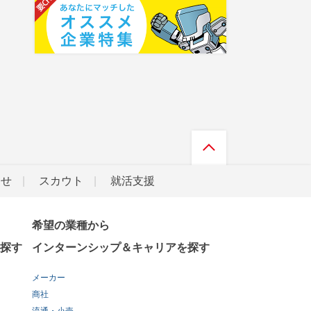
らせ
スカウト
就活支援
希望の業種から
探す
インターンシップ＆キャリアを探す
メーカー
商社