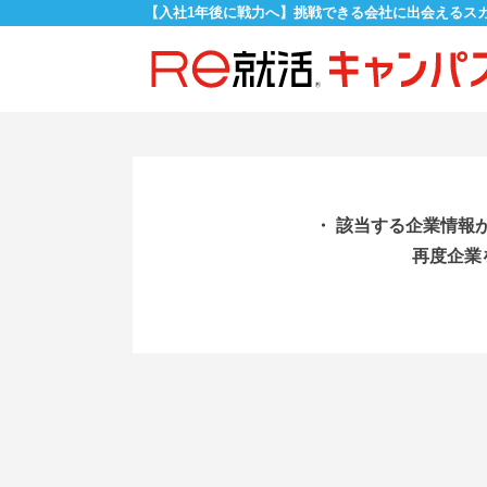
【入社1年後に戦力へ】挑戦できる会社に出会えるス
・ 該当する企業情報
再度企業