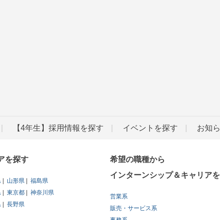
【4年生】採用情報を探す
イベントを探す
お知
アを探す
希望の職種から
インターンシップ＆キャリアを
県
山形県
福島県
県
東京都
神奈川県
営業系
県
長野県
販売・サービス系