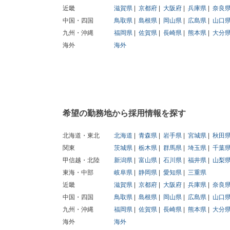
近畿
滋賀県
京都府
大阪府
兵庫県
奈良
中国・四国
鳥取県
島根県
岡山県
広島県
山口
九州・沖縄
福岡県
佐賀県
長崎県
熊本県
大分
海外
海外
希望の勤務地から採用情報を探す
北海道・東北
北海道
青森県
岩手県
宮城県
秋田
関東
茨城県
栃木県
群馬県
埼玉県
千葉
甲信越・北陸
新潟県
富山県
石川県
福井県
山梨
東海・中部
岐阜県
静岡県
愛知県
三重県
近畿
滋賀県
京都府
大阪府
兵庫県
奈良
中国・四国
鳥取県
島根県
岡山県
広島県
山口
九州・沖縄
福岡県
佐賀県
長崎県
熊本県
大分
海外
海外