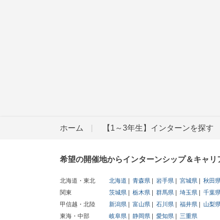
ホーム
【1～3年生】インターンを探す
希望の開催地からインターンシップ＆キャリ
北海道・東北
北海道
青森県
岩手県
宮城県
秋田
関東
茨城県
栃木県
群馬県
埼玉県
千葉
甲信越・北陸
新潟県
富山県
石川県
福井県
山梨
東海・中部
岐阜県
静岡県
愛知県
三重県