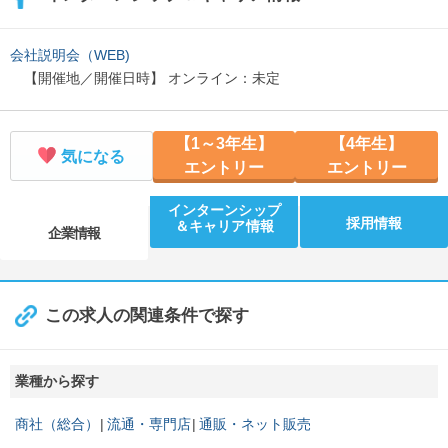
会社説明会（WEB)
【開催地／開催日時】 オンライン：未定
【1～3年生】
【4年生】
気になる
エントリー
エントリー
インターンシップ
採用情報
＆キャリア情報
企業情報
この求人の関連条件で探す
業種から探す
商社（総合）
流通・専門店
通販・ネット販売