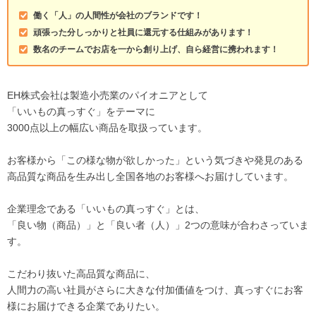
働く「人」の人間性が会社のブランドです！
頑張った分しっかりと社員に還元する仕組みがあります！
数名のチームでお店を一から創り上げ、自ら経営に携われます！
EH株式会社は製造小売業のパイオニアとして
「いいもの真っすぐ」をテーマに
3000点以上の幅広い商品を取扱っています。
お客様から「この様な物が欲しかった」という気づきや発見のある
高品質な商品を生み出し全国各地のお客様へお届けしています。
企業理念である「いいもの真っすぐ」とは、
「良い物（商品）」と「良い者（人）」2つの意味が合わさっていま
す。
こだわり抜いた高品質な商品に、
人間力の高い社員がさらに大きな付加価値をつけ、真っすぐにお客
様にお届けできる企業でありたい。