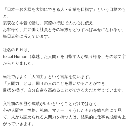
「日本一お客様を大切にできる人・企業を目指す」という目標のも
と、
裏表なく本音で話し、実際の行動で人の心に伝え、
お客様や、共に働く社員とその家族がどうすれば幸せになれるか、
毎日真剣に考えています。
社名のＥＨは、
Excel Human（卓越した人間）を目指す人が集う様を、その頭文字
からとりました。
当社ではよく「人間力」という言葉を使います。
「人間力」とは、周りの人のことを思いやることができ、
目標を掲げ、自分自身を高めることができる力だと考えています。
入社前の学歴や成績がいいということだけではなく、
心や人間性、性格、礼儀、マナー、そうしたものを総合的にて見
て、人から認められる人間力を持つ人は、結果的に仕事も成績も上
がっていきます。