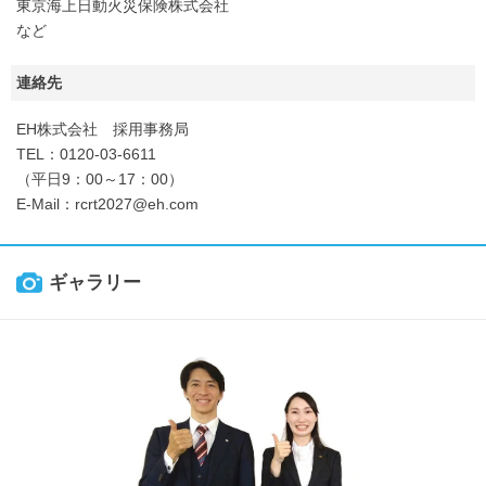
東京海上日動火災保険株式会社
など
連絡先
EH株式会社 採用事務局
TEL：0120-03-6611
（平日9：00～17：00）
E-Mail：rcrt2027@eh.com
ギャラリー