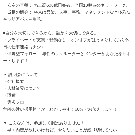
・安定の基盤： 売上高600億円突破。全国13拠点のネットワーク。
・成長の機会： 将来は営業、人事、事務、マネジメントなど多彩な
キャリアパスを用意。
■自分を大切にできるから、誰かを大切にできる。
・プライベートが充実：転勤なし、オンオフがはっきりしており休
日の仕事連絡もナシ♪
・伴走型フォロー： 専任のリクルーターとメンターがあなたをサポ
ートします！
▼ 説明会について
・会社概要
・人材業界について
・職種
・選考フロー
年齢の近い採用担当が、わかりやすく60分でお伝えします！
▼ こんな方は、参加して損はありません！
・早く内定が欲しいけれど、やりたいことが絞り切れてない