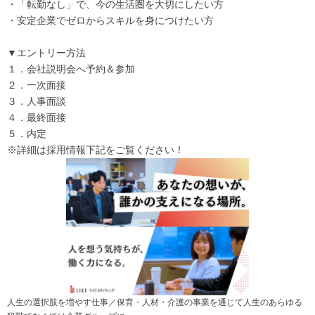
・「転勤なし」で、今の生活圏を大切にしたい方
・安定企業でゼロからスキルを身につけたい方
▼エントリー方法
１．会社説明会へ予約＆参加
２．一次面接
３．人事面談
４．最終面接
５．内定
※詳細は採用情報下記をご覧ください！
人生の選択肢を増やす仕事／保育・人材・介護の事業を通じて人生のあらゆる