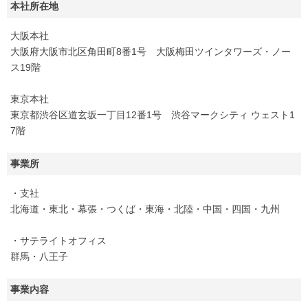
本社所在地
大阪本社
大阪府大阪市北区角田町8番1号 大阪梅田ツインタワーズ・ノー
ス19階
東京本社
東京都渋谷区道玄坂一丁目12番1号 渋谷マークシティ ウェスト1
7階
事業所
・支社
北海道・東北・幕張・つくば・東海・北陸・中国・四国・九州
・サテライトオフィス
群馬・八王子
事業内容