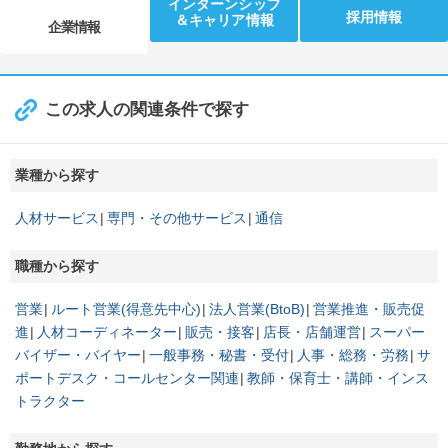
インターンシップ
採用情報
＆キャリア情報
企業情報
この求人の関連条件で探す
業種から探す
人材サービス
専門・その他サービス
通信
職種から探す
営業
ルート営業(得意先中心)
法人営業(BtoB)
営業推進・販売促
進
人材コーディネーター
販売・接客
店長・店舗運営
スーパー
バイザー・バイヤー
一般事務・秘書・受付
人事・総務・労務
サ
ポートデスク・コールセンター関連
教師・保育士・講師・インス
トラクター