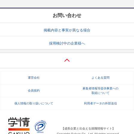
お問い合わせ
掲載内容と事実が異なる場合
採用検討中の企業様へ
運営会社
よくある質問
募集者情報等提供事業への
会員規約
取組について
個人情報の取り扱いについて
利用者データの外部送信
【成長企業と出会える就職情報サイト】
Copyright Gakujo Co., Ltd. All rights reserved.