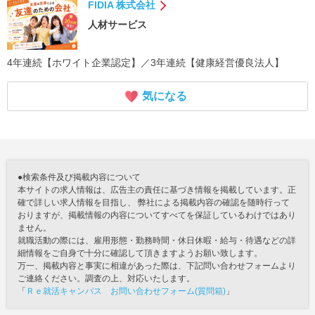
FIDIA 株式会社
人材サービス
4年連続【ホワイト企業認定】／3年連続【健康経営優良法人】
気になる
●検索条件及び掲載内容について
本サイトの求人情報は、広告主の責任に基づき情報を掲載しています。正
確で詳しい求人情報を目指し、 弊社による掲載内容の確認を随時行って
おりますが、掲載情報の内容についてすべてを保証しているわけではあり
ません。
就職活動の際には、雇用形態・勤務時間・休日休暇・給与・待遇などの詳
細情報をご自身で十分に確認して頂きますようお願い致します。
万一、掲載内容と事実に相違があった際は、下記問い合わせフォームより
ご連絡ください。調査の上、対応いたします。
「
Ｒｅ就活キャンパス お問い合わせフォーム(質問箱)
」