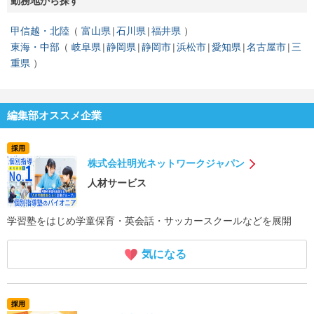
勤務地から探す
甲信越・北陸
富山県
石川県
福井県
東海・中部
岐阜県
静岡県
静岡市
浜松市
愛知県
名古屋市
三
重県
編集部オススメ企業
採用
株式会社明光ネットワークジャパン
人材サービス
学習塾をはじめ学童保育・英会話・サッカースクールなどを展開
気になる
採用