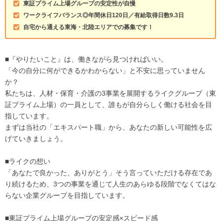
東証プライム上場グループの安定性が自慢
ワークライフバランス◎年間休日120日／有給取得日数9.3日
自宅から通える東海・北陸エリアでの募集です！
■『やりたいこと』は、働きながら見つければいい。
「今の自分に何ができるかわからない」と不安に思っていません
か？
私たちは、人材・保育・介護の3事業を展開するライクグループ（東
証プライム上場）の一員として、誰もが自分らしく働ける社会を目
指しています。
まずは当社の「エキスパート職」から、あなたの新しい可能性を広
げていきましょう。
■ライクの想い
「あなたで良かった、ありがとう」そう言っていただける存在であ
り続けるため、3つの事業を通じて人生のあらゆる段階でなくてはな
らない企業グループを目指しています。
■東証プライム上場グループの安定感×スピード感