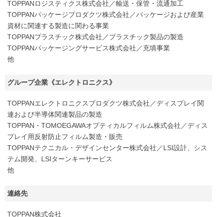
TOPPANロジスティクス株式会社／輸送・保管・流通加工
TOPPANパッケージプロダクツ株式会社／パッケージおよび産業
資材に関連する製造に関わる事業
TOPPANプラスチック株式会社／プラスチック製品の製造
TOPPANパッケージングサービス株式会社／充填事業
他
グループ企業《エレクトロニクス》
TOPPANエレクトロニクスプロダクツ株式会社／ディスプレイ関
連および半導体関連製品の製造
TOPPAN・TOMOEGAWAオプティカルフィルム株式会社／ディス
プレイ用反射防止フィルム製造・販売
TOPPANテクニカル・デザインセンター株式会社／LSI設計、シス
テム開発、LSIターンキーサービス
他
連絡先
TOPPAN株式会社