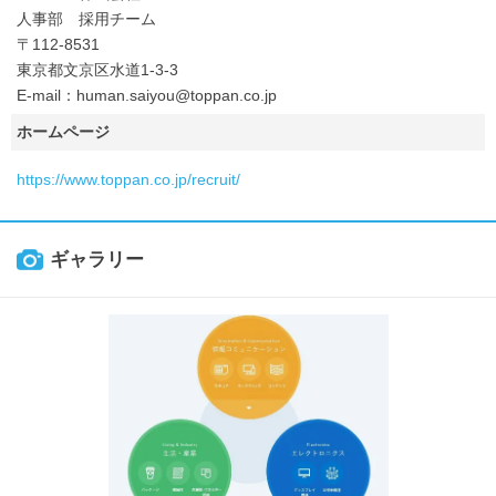
人事部 採用チーム
〒112-8531
東京都文京区水道1-3-3
E-mail：human.saiyou@toppan.co.jp
ホームページ
https://www.toppan.co.jp/recruit/
ギャラリー