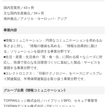
国内営業所／43ヶ所
主な国内生産拠点／34ヶ所
海外拠点／アメリカ・ヨーロッパ・アジア
事業内容
■情報コミュニケーション：円滑なコミュニケーションを求めるお
客さまに対し、「情報の価値を高める」「情報を効果的に届け
る」ソリューションを提供する事業分野です。
■生活・産業：生活者の「医・食・住」に関わる様々なニーズに対
応し、快適で安心な生活環境づくりに直結した製品・サービスを
展開する事業分野です。
■エレクトロニクス：「印刷テクノロジー」をベースにディスプレ
イ関連製品、半導体関連製品を取り扱う事業分野です。
グループ企業《情報コミュニケーション》
TOPPANエッジ株式会社／ハイブリッドBPO、セキュア事業等
TOPPANデジタル株式会社／DXソリューション