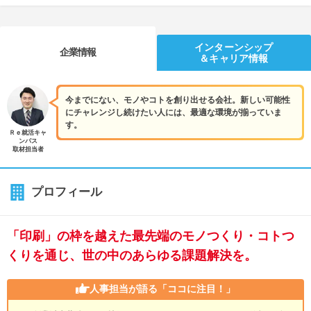
インターンシップ
企業情報
＆キャリア情報
今までにない、モノやコトを創り出せる会社。新しい可能性
にチャレンジし続けたい人には、最適な環境が揃っていま
す。
Ｒｅ就活キャ
ンパス
取材担当者
プロフィール
「印刷」の枠を越えた最先端のモノつくり・コトつ
くりを通じ、世の中のあらゆる課題解決を。
人事担当が語る
「ココに注目！」