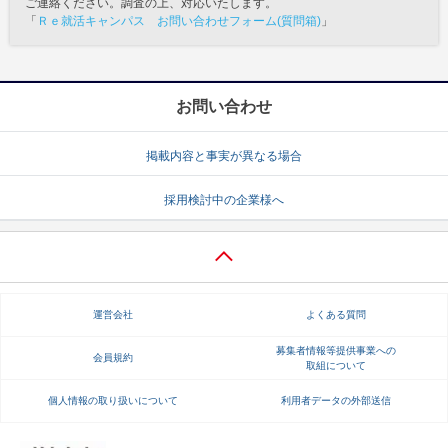
ご連絡ください。調査の上、対応いたします。
「
Ｒｅ就活キャンパス お問い合わせフォーム(質問箱)
」
お問い合わせ
掲載内容と事実が異なる場合
採用検討中の企業様へ
運営会社
よくある質問
募集者情報等提供事業への
会員規約
取組について
個人情報の取り扱いについて
利用者データの外部送信