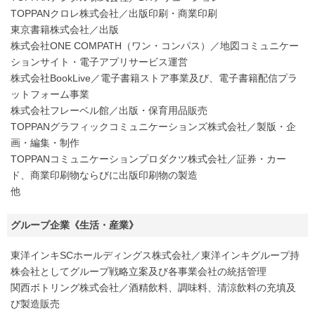
TOPPANクロレ株式会社／出版印刷・商業印刷
東京書籍株式会社／出版
株式会社ONE COMPATH（ワン・コンパス）／地図コミュニケー
ションサイト・電子アプリサービス運営
株式会社BookLive／電子書籍ストア事業及び、電子書籍配信プラ
ットフォーム事業
株式会社フレーベル館／出版・保育用品販売
TOPPANグラフィックコミュニケーションズ株式会社／製版・企
画・編集・制作
TOPPANコミュニケーションプロダクツ株式会社／証券・カー
ド、商業印刷物ならびに出版印刷物の製造
他
グループ企業《生活・産業》
東洋インキSCホールディングス株式会社／東洋インキグループ持
株会社としてグループ戦略立案及び各事業会社の統括管理
関西ボトリング株式会社／酒精飲料、調味料、清涼飲料の充填及
び製造販売