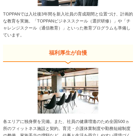
TOPPANでは入社後3年間を新入社員の育成期間と位置づけ、計画的
な教育を実施。「TOPPANビジネススクール（選択研修）」や「チ
ャレンジスクール（通信教育）」といった教育プログラムも準備し
ています。
福利厚生が自慢
各エリアに独身寮を完備。また、社員の健康増進のため全国500ヵ
所のフィットネス施設と契約。育児・介護休業制度や勤務短縮制度
の整備、家族手当の増額など、仕事と生活を両立しやすい環境づく