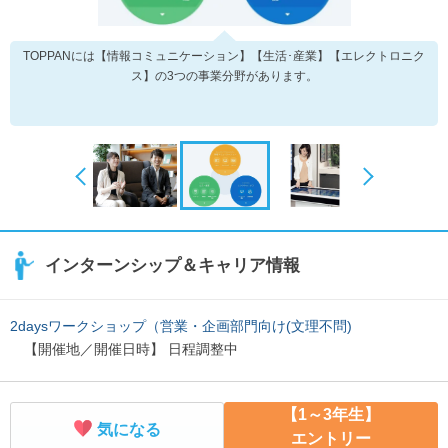
TOPPANには【情報コミュニケーション】【生活･産業】【エレクトロニク
ス】の3つの事業分野があります。
インターンシップ＆キャリア情報
2daysワークショップ（営業・企画部門向け(文理不問)
【開催地／開催日時】 日程調整中
【1～3年生】
気になる
エントリー