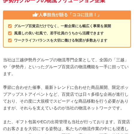
伊勢丹グループの物流ソリューション企業
人事担当が語る
「ココに注目！」
グループ百貨店だけでなく、一般企業にも幅広く事業を展開
風通しの良い社風で、若手社員のうちから活躍できます
ワークライフバランスを大切に働ける制度が多数あります
当社は三越伊勢丹グループの物流専門企業として、全国の「三越」
や「伊勢丹」といったグループ百貨店の物流機能を一手に担ってい
ます。
季節に合わせた催事、最新トレンドに合わせた商品展開、限定ポッ
プアップストアイベントなど、百貨店では日々多様な企画が進行し
ており、その度に大規模でスピーディな商品移動を行う必要があり
ますが、それらを支えているのが当社の物流ネットワークです。
また、ギフト包装やECの出荷管理も当社が行っております。百貨店
のお客さまを大切にする姿勢は、私たちの物流作業の中にも浸透し