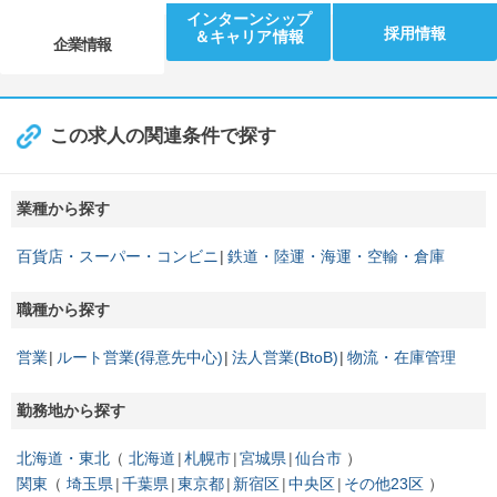
インターンシップ
採用情報
＆キャリア情報
企業情報
この求人の関連条件で探す
業種から探す
百貨店・スーパー・コンビニ
鉄道・陸運・海運・空輸・倉庫
職種から探す
営業
ルート営業(得意先中心)
法人営業(BtoB)
物流・在庫管理
勤務地から探す
北海道・東北
北海道
札幌市
宮城県
仙台市
関東
埼玉県
千葉県
東京都
新宿区
中央区
その他23区