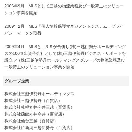
2006年9月 MLSとして三越の物流業務及び一般荷主のソリュー
ション事業を開始
2009年2月 MLS「個人情報保護マネジメントシステム」プライ
バシーマークを取得
2009年4月 MLSと I ＢＳが合併し(株)三越伊勢丹ホールディング
スの100％出資子会社として(株)三越伊勢丹ビジネス・サポートを
設立 ／ (株)三越伊勢丹ホールディングスグループの物流業務及び
一般荷主のソリューション事業を開始
グループ企業
株式会社三越伊勢丹ホールディングス
株式会社三越伊勢丹（百貨店）
株式会社札幌丸井今井三越（百貨店）
株式会社函館丸井今井（百貨店）
株式会社仙台三越（百貨店）
株式会社に新潟三越伊勢丹（百貨店）