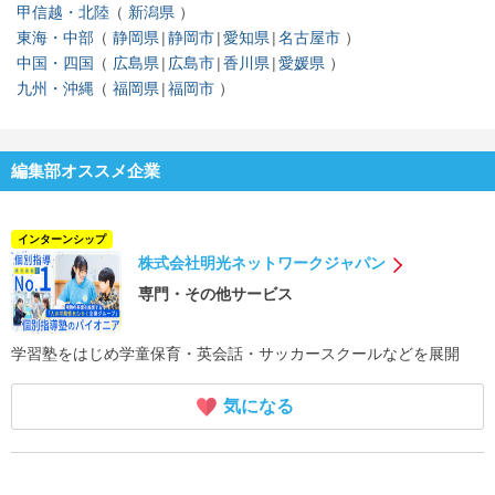
甲信越・北陸
新潟県
東海・中部
静岡県
静岡市
愛知県
名古屋市
中国・四国
広島県
広島市
香川県
愛媛県
九州・沖縄
福岡県
福岡市
編集部オススメ企業
インターンシップ
株式会社明光ネットワークジャパン
専門・その他サービス
学習塾をはじめ学童保育・英会話・サッカースクールなどを展開
気になる