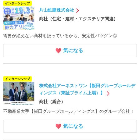
インターンシップ
片山鉄建株式会社
商社（住宅・建材・エクステリア関連）
需要が絶えない商材を扱っているから、安定性バツグン◎
気になる
インターンシップ
株式会社アーネストワン【飯田グループホールデ
ィングス（東証プライム上場）】
商社（総合）
不動産業大手【飯田グループホールディングス】のグループ会社！
気になる