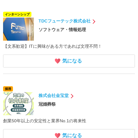
インターンシップ
TDCフューテック株式会社
ソフトウェア・情報処理
【文系歓迎】ITに興味がある方であれば文理不問！
気になる
採用
株式会社金宝堂
冠婚葬祭
創業50年以上の安定性と業界No.1の将来性
気になる