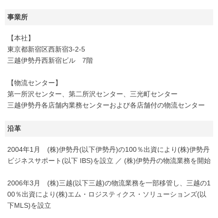
事業所
【本社】
東京都新宿区西新宿3-2-5
三越伊勢丹西新宿ビル 7階
【物流センター】
第一所沢センター、第二所沢センター、三光町センター
三越伊勢丹各店舗内業務センターおよび各店舗付の物流センター
沿革
2004年1月 (株)伊勢丹(以下伊勢丹)の100％出資により(株)伊勢丹
ビジネスサポート(以下 IBS)を設立 ／ (株)伊勢丹の物流業務を開始
2006年3月 (株)三越(以下三越)の物流業務を一部移管し、三越の1
00％出資により(株)エム・ロジスティクス・ソリューションズ(以
下MLS)を設立