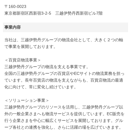
〒160-0023
東京都新宿区西新宿3-2-5 三越伊勢丹西新宿ビル7階
事業内容
当社は、三越伊勢丹グループの物流会社として、大きく２つの軸
で事業を展開しております。
＜百貨店物流事業＞
三越伊勢丹グループの物流を支える事業です。
全国の三越伊勢丹グループの百貨店やECサイトの物流業務を担っ
ています。長年百貨店の物流を支えながらも、百貨店物流の最適
化に向けて、常に変化し続けています。
＜ソリューション事業＞
三越伊勢丹グループのリソースを活用し、三越伊勢丹グループ以
外の一般企業さまへも物流サービスを提供しています。EC販売を
行う企業さまを中心に幅広くサービスを展開しております。グル
ープ各社との連携を強化し、さらに活躍の場を広げていきます。