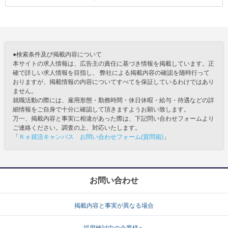
●検索条件及び掲載内容について
本サイトの求人情報は、広告主の責任に基づき情報を掲載しています。正
確で詳しい求人情報を目指し、 弊社による掲載内容の確認を随時行って
おりますが、掲載情報の内容についてすべてを保証しているわけではあり
ません。
就職活動の際には、雇用形態・勤務時間・休日休暇・給与・待遇などの詳
細情報をご自身で十分に確認して頂きますようお願い致します。
万一、掲載内容と事実に相違があった際は、下記問い合わせフォームより
ご連絡ください。調査の上、対応いたします。
「
Ｒｅ就活キャンパス お問い合わせフォーム(質問箱)
」
お問い合わせ
掲載内容と事実が異なる場合