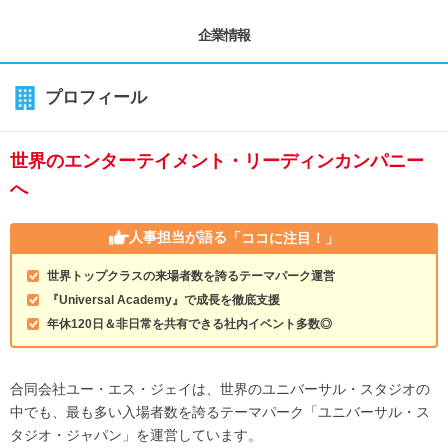
企業情報
プロフィール
世界のエンターテイメント・リーディンカンパニー
へ
人事担当が語る
「ココに注目！」
世界トップクラスの来場者数を誇るテーマパーク運営
『Universal Academy』で成長を徹底支援
年休120日＆非日常を共有できる社内イベント多数◎
合同会社ユー・エス・ジェイは、世界のユニバーサル・スタジオの
中でも、最も多い入場者数を誇るテーマパーク「ユニバーサル・ス
タジオ・ジャパン」を運営しています。