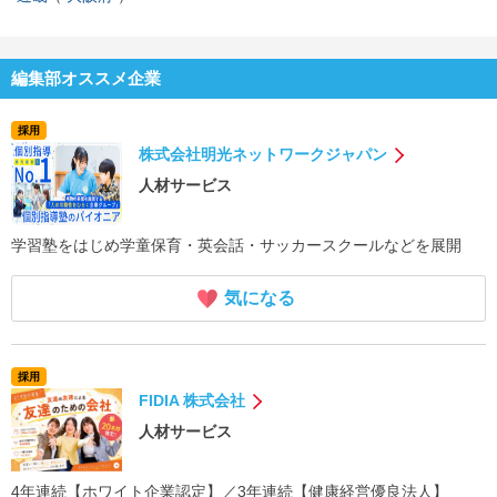
編集部オススメ企業
採用
株式会社明光ネットワークジャパン
人材サービス
学習塾をはじめ学童保育・英会話・サッカースクールなどを展開
気になる
採用
FIDIA 株式会社
人材サービス
4年連続【ホワイト企業認定】／3年連続【健康経営優良法人】