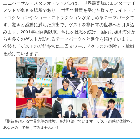
ユニバーサル・スタジオ・ジャパンは、 世界最高峰のエンターテイ
メントが集まる場所であり、 世界で賞賛を受けた様々なライド・ア
トラクションやショー・アトラクションが楽しめるテーマパークで
す。驚きと感動に満ちた演出で、ゲストを非日常の世界へと引き込
みます。2001年の開業以来、常にを挑戦を続け、国内に加え海外か
らも多くのゲストが訪れるテーマパークへと進化を続けています。
今後も「ゲストの期待を常に上回るワールドクラスの体験」へ挑戦
を続けていきます。
『期待を超える世界水準の体験』を創り続けています！ゲストの感動体験を、
あなたの手で届けてみませんか？