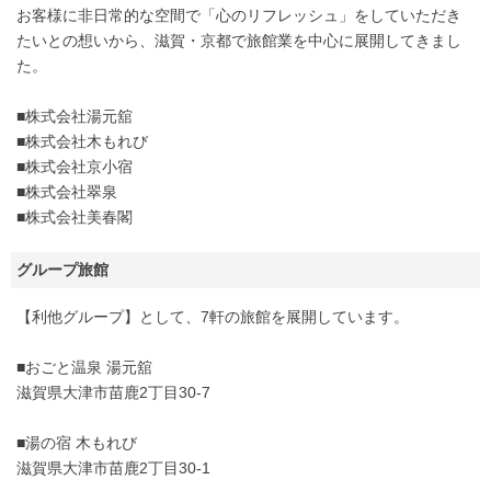
お客様に非日常的な空間で「心のリフレッシュ」をしていただき
たいとの想いから、滋賀・京都で旅館業を中心に展開してきまし
た。
■株式会社湯元舘
■株式会社木もれび
■株式会社京小宿
■株式会社翠泉
■株式会社美春閣
グループ旅館
【利他グループ】として、7軒の旅館を展開しています。
■おごと温泉 湯元舘
滋賀県大津市苗鹿2丁目30-7
■湯の宿 木もれび
滋賀県大津市苗鹿2丁目30-1