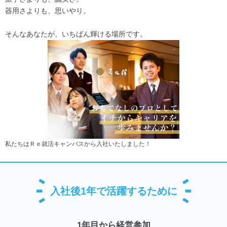
器用さよりも、思いやり。
そんなあなたが、いちばん輝ける場所です。
私たちはＲｅ就活キャンパスから入社いたしました！
入社後1年で活躍するために
1年目から経営参加