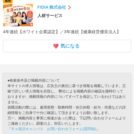
採用
FIDIA 株式会社
人材サービス
4年連続【ホワイト企業認定】／3年連続【健康経営優良法人】
気になる
●検索条件及び掲載内容について
本サイトの求人情報は、広告主の責任に基づき情報を掲載しています。正
確で詳しい求人情報を目指し、 弊社による掲載内容の確認を随時行って
おりますが、掲載情報の内容についてすべてを保証しているわけではあり
ません。
就職活動の際には、雇用形態・勤務時間・休日休暇・給与・待遇などの詳
細情報をご自身で十分に確認して頂きますようお願い致します。
万一、掲載内容と事実に相違があった際は、下記問い合わせフォームより
ご連絡ください。調査の上、対応いたします。
「
Ｒｅ就活キャンパス お問い合わせフォーム(質問箱)
」