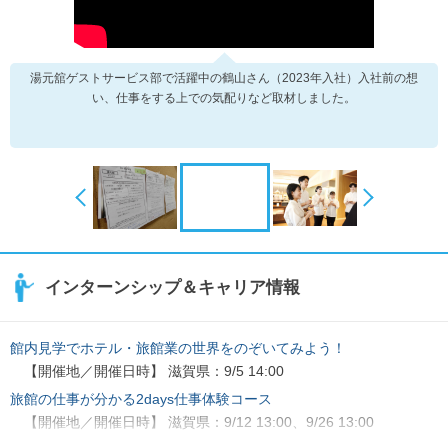
湯元舘ゲストサービス部で活躍中の鶴山さん（2023年入社）入社前の想
い、仕事をする上での気配りなど取材しました。
インターンシップ＆キャリア情報
館内見学でホテル・旅館業の世界をのぞいてみよう！
【開催地／開催日時】 滋賀県：9/5 14:00
旅館の仕事が分かる2days仕事体験コース
【開催地／開催日時】 滋賀県：9/12 13:00、9/26 13:00