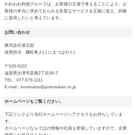
われわれ利他グループは、お客様の立場で考えることにより、お
客様の本当に求めておられる良質なサービスを正確に捉え、的確
に提供したいと考えています。
お問い合わせ
株式会社湯元舘
採用担当 國松隼人(くにまつはやと)
〒520-0102
滋賀県大津市苗鹿2丁目30-7
TEL：077-579-1111
E-mail：kunimatsu@yumotokan.co.jp
ホームページもご覧ください。
下記リンクより当社ホームページへアクセスもお待ちしていま
す。
ホームページならではの情報や社員も登場していますので、企業
研究にお役立てください。