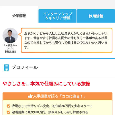
インターンシップ
企業情報
採用情報
＆キャリア情報
あさがくナビから入社した社員さんがたくさんいらっしゃい
ます。働きやすく社員さん同士の仲も良く一体感のある社風
なので入社してからも安心して働けるのではないかと思いま
Ｒｅ就活キャ
す。
ンパス
取材担当者
プロフィール
やさしさを、本気で仕組みにしている旅館
人事担当が語る
「ココに注目！」
夜勤なしで生活リズム安定。初任給26万円で安心スタート
改善提案に最大100万円。頑張りがしっかり評価される