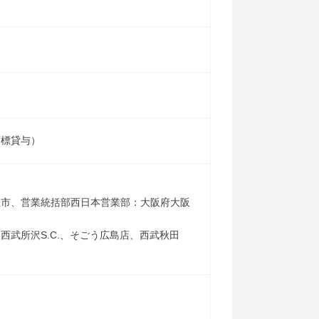
商標貸与）
屋市、営業統括部西日本営業部：大阪府大阪
武所沢S.C.、そごう広島店、西武秋田