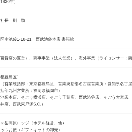
1830年）
役社長 劉 勁
区南池袋1-18-21 西武池袋本店 書籍館
（百貨店の運営）、商事事業（法人営業）、海外事業（ライセンサー：
京都豊島区）
部（営業統括部：東京都豊島区、営業統括部名古屋営業所：愛知県名古
統括部九州営業所：福岡県福岡市）
池袋本店、そごう横浜店、そごう千葉店、西武渋谷店、そごう大宮店、西
井店、西武東戸塚S.C.）
八ヶ岳高原ロッジ（ホテル経営、他）
ごっつお便（ギフトキットの卸売）