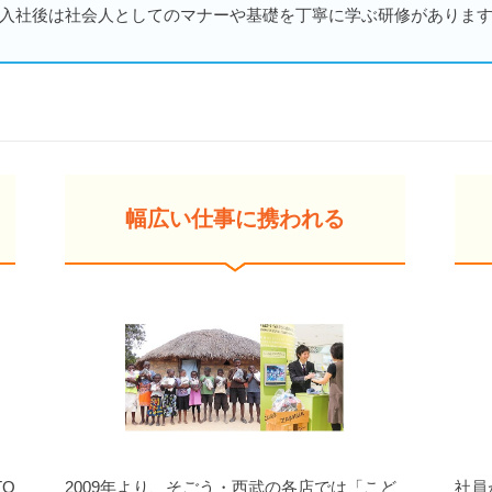
入社後は社会人としてのマナーや基礎を丁寧に学ぶ研修がありま
幅広い仕事に携われる
TO
2009年より、そごう・西武の各店では「こど
社員