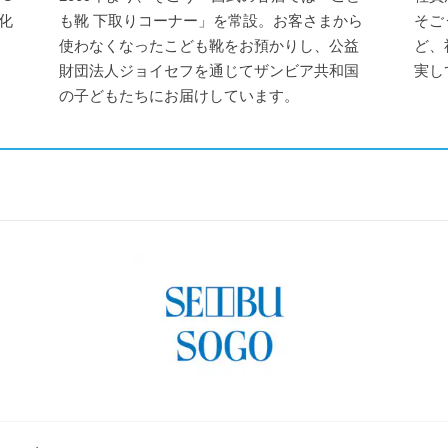
化
も靴 下取りコーナー」を常設。お客さまから
そご
使わなくなったこども靴をお預かりし、公益
ど、
財団法人ジョイセフを通じてザンビア共和国
実し
の子どもたちにお届けしています。