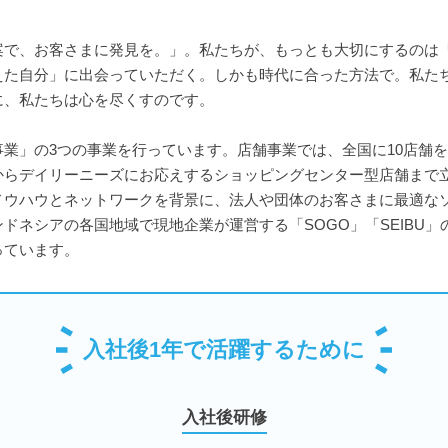
案で、お客さまに発見を。」。私たちが、もっとも大切にするのは
えた自分」に出会っていただく。しかも時代に合った方法で。私た
に、私たちは心を尽くすのです。
業」の3つの事業を行っています。店舗事業では、全国に10店舗
からデイリーニーズにお応えするショッピングセンター型店舗まで
ノウハウとネットワークを背景に、法人や団体のお客さまに最適な
ドネシアの各国地域で現地企業が運営する「SOGO」「SEIBU
っています。
入社後1年で活躍するために
入社後研修