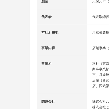
創業
天保元年（
代表者
代表取締
本社所在地
東京都豊島
事業内容
店舗事業
事業所
本社（東
商事事業
市、営業
店舗（西武
店、西武福
関連会社
株式会社
株式会社