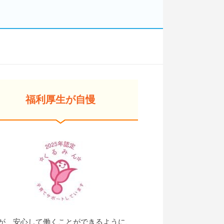
す
福利厚生が自慢
が、安心して働くことができるように、