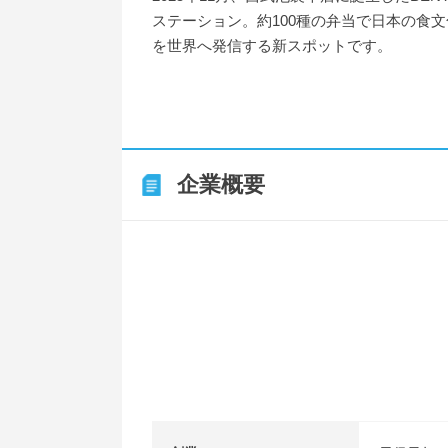
ステーション。約100種の弁当で日本の食文
を世界へ発信する新スポットです。
企業概要