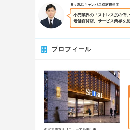
Ｒｅ就活キャンパス
取材担当者
小売業界の「ストレス度の低
老舗百貨店。サービス業界を
プロフィール
西武池袋本店リニューアル進行中