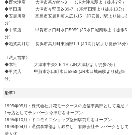
◆西大津店 ： 大津市茶が崎4-3 （JR大津京駅より徒歩7分）
◆堅田店 ： 大津市今堅田2-39-7 （JR堅田駅より徒歩10分）
◆安曇川店 ： 高島市安曇川町末広1-15（JR安曇川駅より徒歩3
分）
◆甲賀店 ： 甲賀市水口町水口5959 (JR水口城南駅より徒歩5
分）
◆滋賀高月店： 長浜市高月町東物部1-1 (JR高月駅より徒歩15分）
《法人営業》
◆本社 ：大津市中央2-5-19（JR大津駅より徒歩7分）
◆甲賀店 ：甲賀市水口町水口5959 (JR水口城南駅より徒歩5
分）
沿革1
1995年05月：株式会社井花モータースの通信事業部として発足／
1号店としてテレパーク今津店をオープン
1995年10月：ドコモミニショップ堅田駅前店をオープン
1998年04月：通信事業部より独立し、有限会社テレパークとして
法人化