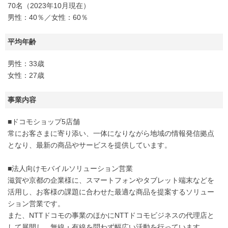
70名（2023年10月現在）
男性：40％／女性：60％
平均年齢
男性：33歳
女性：27歳
事業内容
■ドコモショップ5店舗
常にお客さまに寄り添い、一体になりながら地域の情報発信拠点
となり、最新の商品やサービスを提供しています。
■法人向けモバイルソリューション営業
滋賀や京都の企業様に、スマートフォンやタブレット端末などを
活用し、お客様の課題に合わせた最適な商品を提案するソリュー
ション営業です。
また、NTTドコモの事業のほかにNTTドコモビジネスの代理店と
して展開し、無線・有線を問わず幅広い活動を行っています。