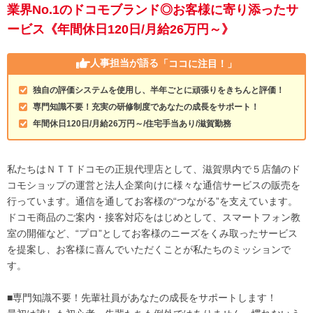
業界No.1のドコモブランド◎お客様に寄り添ったサ
ービス《年間休日120日/月給26万円～》
人事担当が語る
「ココに注目！」
独自の評価システムを使用し、半年ごとに頑張りをきちんと評価！
専門知識不要！充実の研修制度であなたの成長をサポート！
年間休日120日/月給26万円～/住宅手当あり/滋賀勤務
私たちはＮＴＴドコモの正規代理店として、滋賀県内で５店舗のド
コモショップの運営と法人企業向けに様々な通信サービスの販売を
行っています。通信を通してお客様の“つながる”を支えています。
ドコモ商品のご案内・接客対応をはじめとして、スマートフォン教
室の開催など、“プロ”としてお客様のニーズをくみ取ったサービス
を提案し、お客様に喜んでいただくことが私たちのミッションで
す。
■専門知識不要！先輩社員があなたの成長をサポートします！