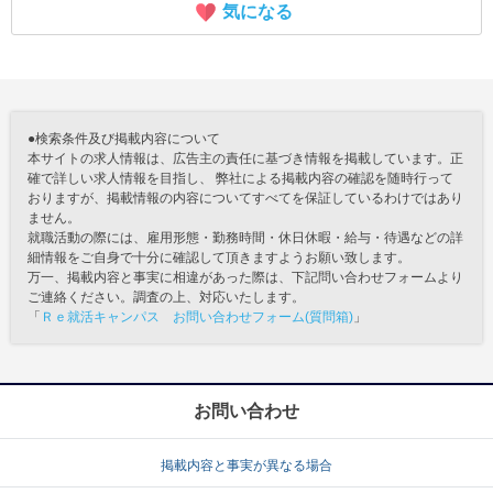
気になる
●検索条件及び掲載内容について
本サイトの求人情報は、広告主の責任に基づき情報を掲載しています。正
確で詳しい求人情報を目指し、 弊社による掲載内容の確認を随時行って
おりますが、掲載情報の内容についてすべてを保証しているわけではあり
ません。
就職活動の際には、雇用形態・勤務時間・休日休暇・給与・待遇などの詳
細情報をご自身で十分に確認して頂きますようお願い致します。
万一、掲載内容と事実に相違があった際は、下記問い合わせフォームより
ご連絡ください。調査の上、対応いたします。
「
Ｒｅ就活キャンパス お問い合わせフォーム(質問箱)
」
お問い合わせ
掲載内容と事実が異なる場合