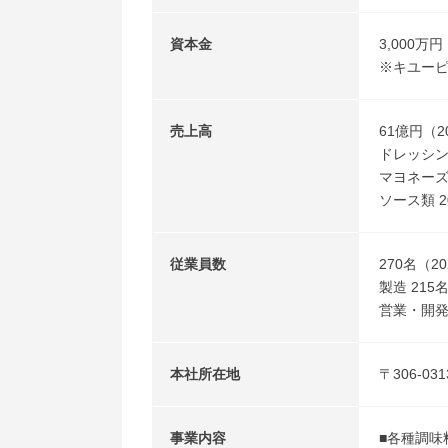
資本金
3,000万円
※キユーピ
売上高
61億円（2
ドレッシン
マヨネーズ 
ソース類 2
従業員数
270名（2
製造 215
営業・開発
本社所在地
〒306-0
事業内容
■各種調味