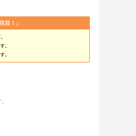
注目！」
す。
ます。
ます。
す。