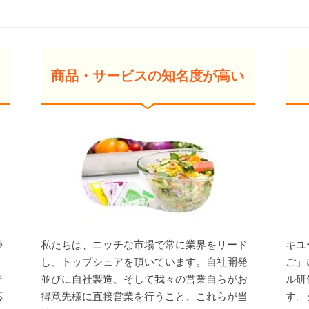
商品・サービスの知名度が高い
帯
私たちは、ニッチな市場で常に業界をリード
キユ
し、トップシェアを頂いています。自社開発
ご」
テ
並びに自社製造、そして我々の営業自らがお
ル研
応
得意先様に直接営業を行うこと、これらが当
す。