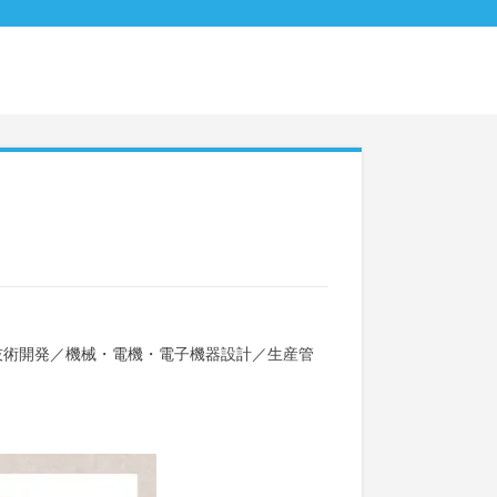
技術開発
／
機械・電機・電子機器設計
／
生産管