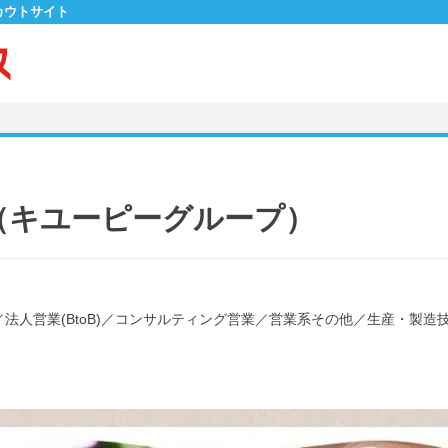
カウトサイト
（キユーピーグループ）
／
法人営業(BtoB)
／
コンサルティング営業
／
営業系その他
／
生産・製造