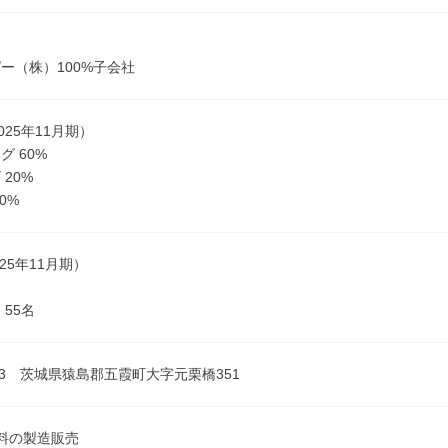
ー（株）100%子会社
025年11月期）
グ 60%
20%
0%
025年11月期）
名
 55名
313 茨城県猿島郡五霞町大字元栗橋351
料の製造販売