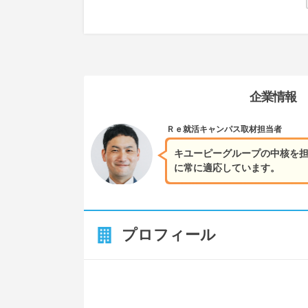
企業情報
Ｒｅ就活キャンパス
取材担当者
キユーピーグループの中核を
に常に適応しています。
プロフィール