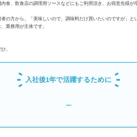
機内食、飲食店の調理用ソースなどにもご利用頂き、お得意先様が
費者の方から、「美味しいので、調味料だけ買いたいのですが」と
は、業務用が主体です。
ぜひ。
入社後1年で活躍するために