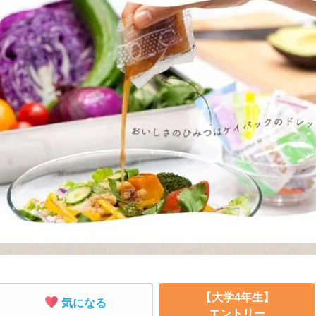
【大学4年生】
気になる
エントリー