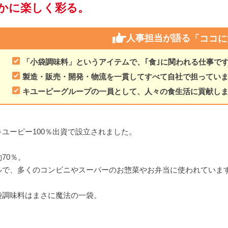
かに楽しく彩る。
人事担当が語る
「ココに
「小袋調味料」というアイテムで、｢食｣に関われる仕事で
製造・販売・開発・物流を一貫してすべて自社で担ってい
キユーピーグループの一員として、人々の食生活に貢献し
ユーピー100％出資で設立されました。
70％。
ルで、多くのコンビニやスーパーのお惣菜やお弁当に使われていま
袋調味料はまさに魔法の一袋。