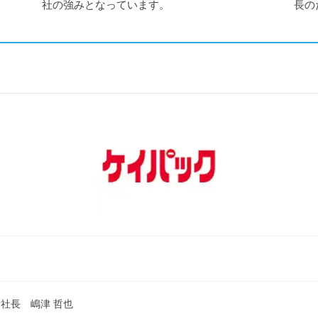
社の強みとなっています。
長の
社長 嶋津 哲也