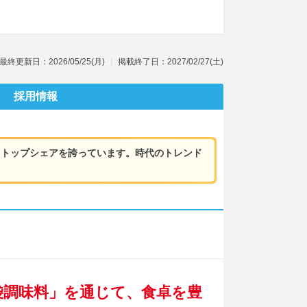
最終更新日：2026/05/25(月)
掲載終了日：2027/02/27(土)
採用情報
もトップシェアを誇っています。時代のトレンド
袋調味料」を通じて、食卓を豊