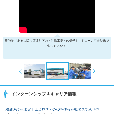
勤務地である大阪市西淀川区の＜竹島工場＞の様子を、ドローン空撮映像で
ご覧ください！
インターンシップ＆キャリア情報
【機電系学生限定】工場見学・CADを使った職場見学あり◎