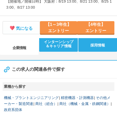
【開催地／開催日時】 大阪府：8/19 13:00、8/21 13:00、8/25 1
3:00、8/27 13:00
【1～3年生】
【4年生】
気になる
エントリー
エントリー
インターンシップ
採用情報
＆キャリア情報
企業情報
この求人の関連条件で探す
業種から探す
機械・プラントエンジニアリング
精密機器・計測機器
その他メ
ーカー・製造関連
商社（総合）
商社（機械・金属・鉄鋼関連）
政府系団体