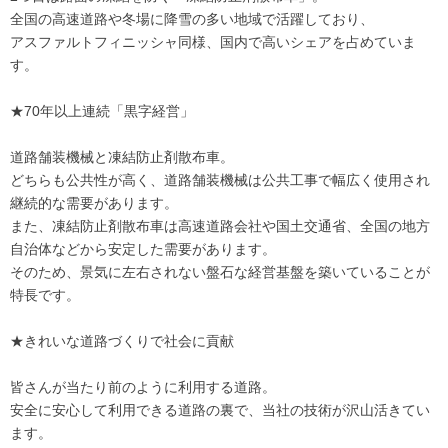
全国の高速道路や冬場に降雪の多い地域で活躍しており、
アスファルトフィニッシャ同様、国内で高いシェアを占めていま
す。
★70年以上連続「黒字経営」
道路舗装機械と凍結防止剤散布車。
どちらも公共性が高く、道路舗装機械は公共工事で幅広く使用され
継続的な需要があります。
また、凍結防止剤散布車は高速道路会社や国土交通省、全国の地方
自治体などから安定した需要があります。
そのため、景気に左右されない盤石な経営基盤を築いていることが
特長です。
★きれいな道路づくりで社会に貢献
皆さんが当たり前のように利用する道路。
安全に安心して利用できる道路の裏で、当社の技術が沢山活きてい
ます。