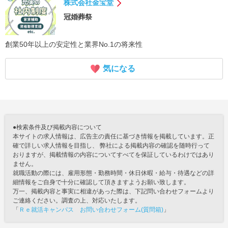
株式会社金宝堂
冠婚葬祭
創業50年以上の安定性と業界No.1の将来性
気になる
●検索条件及び掲載内容について
本サイトの求人情報は、広告主の責任に基づき情報を掲載しています。正
確で詳しい求人情報を目指し、 弊社による掲載内容の確認を随時行って
おりますが、掲載情報の内容についてすべてを保証しているわけではあり
ません。
就職活動の際には、雇用形態・勤務時間・休日休暇・給与・待遇などの詳
細情報をご自身で十分に確認して頂きますようお願い致します。
万一、掲載内容と事実に相違があった際は、下記問い合わせフォームより
ご連絡ください。調査の上、対応いたします。
「
Ｒｅ就活キャンパス お問い合わせフォーム(質問箱)
」