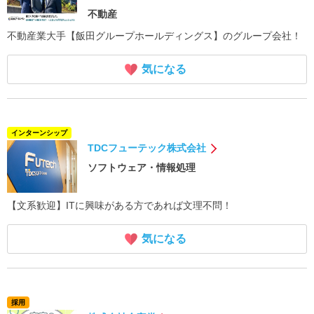
不動産
不動産業大手【飯田グループホールディングス】のグループ会社！
気になる
インターンシップ
TDCフューテック株式会社
ソフトウェア・情報処理
【文系歓迎】ITに興味がある方であれば文理不問！
気になる
採用